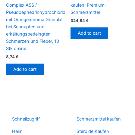
Complex ASS /
kaufen: Premium-
Pseudoephedrinhydrochlorid
Schmerzmittel
mit Orangenaroma Granulat
324,84
€
bei Schnupfen und
Add to cart
erkältungsbedeingten
Schmerzen und Fieber, 10
Stk online.
8,74
€
Add to cart
Schnellzugriff
Schmerzmittel kaufen
Heim
Steroide Kaufen