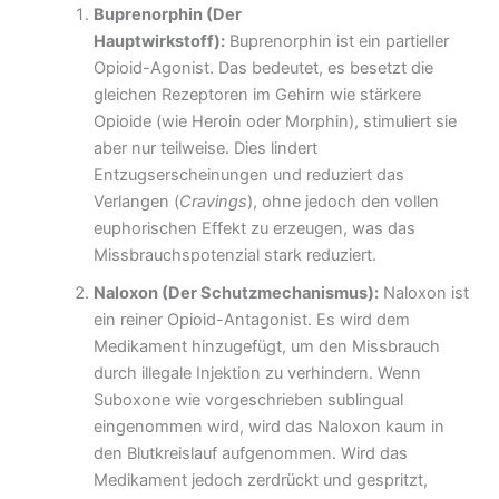
Buprenorphin (Der
Hauptwirkstoff):
Buprenorphin ist ein partieller
Opioid-Agonist. Das bedeutet, es besetzt die
gleichen Rezeptoren im Gehirn wie stärkere
Opioide (wie Heroin oder Morphin), stimuliert sie
aber nur teilweise. Dies lindert
Entzugserscheinungen und reduziert das
Verlangen (
Cravings
), ohne jedoch den vollen
euphorischen Effekt zu erzeugen, was das
Missbrauchspotenzial stark reduziert.
Naloxon (Der Schutzmechanismus):
Naloxon ist
ein reiner Opioid-Antagonist. Es wird dem
Medikament hinzugefügt, um den Missbrauch
durch illegale Injektion zu verhindern. Wenn
Suboxone wie vorgeschrieben sublingual
eingenommen wird, wird das Naloxon kaum in
den Blutkreislauf aufgenommen. Wird das
Medikament jedoch zerdrückt und gespritzt,