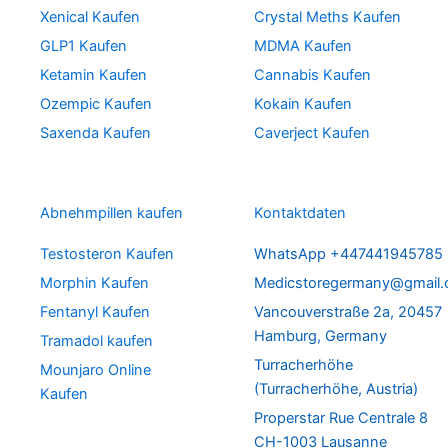
Xenical Kaufen
Crystal Meths Kaufen
GLP1 Kaufen
MDMA Kaufen
Ketamin Kaufen
Cannabis Kaufen
Ozempic Kaufen
Kokain Kaufen
Saxenda Kaufen
Caverject Kaufen
Abnehmpillen kaufen
Kontaktdaten
Testosteron Kaufen
WhatsApp +447441945785
Morphin Kaufen
Medicstoregermany@gmail
Fentanyl Kaufen
Vancouverstraße 2a, 20457
Hamburg, Germany
Tramadol kaufen
Turracherhöhe
Mounjaro Online
(Turracherhöhe, Austria)
Kaufen
Properstar Rue Centrale 8
CH-1003 Lausanne