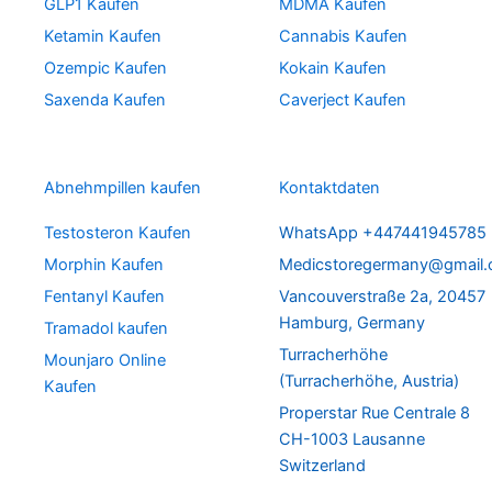
GLP1 Kaufen
MDMA Kaufen
Ketamin Kaufen
Cannabis Kaufen
Ozempic Kaufen
Kokain Kaufen
Saxenda Kaufen
Caverject Kaufen
Abnehmpillen kaufen
Kontaktdaten
Testosteron Kaufen
WhatsApp +447441945785
Morphin Kaufen
Medicstoregermany@gmail
Fentanyl Kaufen
Vancouverstraße 2a, 20457
Hamburg, Germany
Tramadol kaufen
Turracherhöhe
Mounjaro Online
(Turracherhöhe, Austria)
Kaufen
Properstar Rue Centrale 8
CH-1003 Lausanne
Switzerland