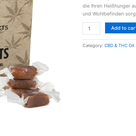
die Ihren Heißhunger au
und Wohlbefinden sorge
Add to car
Category:
CBD & THC Oil