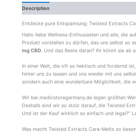
Description
Reviews (0)
Entdecke pure Entspannung: Twisted Extracts Car
Hallo liebe Wellness-Enthusiasten und alle, die a
Produkt vorstellen zu dürfen, das uns selbst so s
mg CBD
. Und das Beste daran? Ihr könnt sie ab
In einer Welt, die oft so hektisch und fordernd i
hinter uns zu lassen und uns wieder mit uns selbs
sondern auch eine wunderbare Möglichkeit, die w
Wir bei medicstoregermany.de legen größten Wert 
Deshalb sind wir so stolz darauf, die Twisted Ex
Und ist der Kauf wirklich so einfach und legal?” L
Was macht Twisted Extracts Cara-Melts so beso