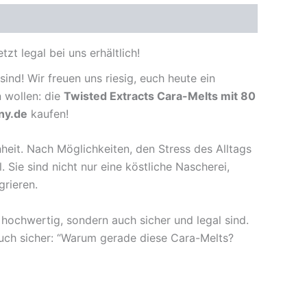
 legal bei uns erhältlich!
ind! Wir freuen uns riesig, euch heute ein
n wollen: die
Twisted Extracts Cara-Melts mit 80
ny.de
kaufen!
nheit. Nach Möglichkeiten, den Stress des Alltags
 Sie sind nicht nur eine köstliche Nascherei,
grieren.
 hochwertig, sondern auch sicher und legal sind.
 euch sicher: “Warum gerade diese Cara-Melts?