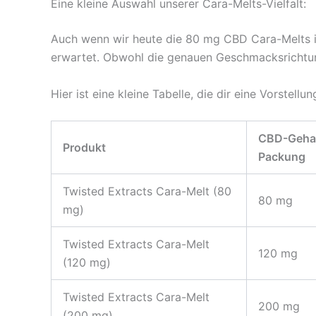
Eine kleine Auswahl unserer Cara-Melts-Vielfalt:
Auch wenn wir heute die 80 mg CBD Cara-Melts i
erwartet. Obwohl die genauen Geschmacksrichtung
Hier ist eine kleine Tabelle, die dir eine Vorstell
CBD-Gehal
Produkt
Packung
Twisted Extracts Cara-Melt (80
80 mg
mg)
Twisted Extracts Cara-Melt
120 mg
(120 mg)
Twisted Extracts Cara-Melt
200 mg
(200 mg)