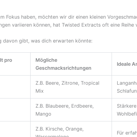
m Fokus haben, möchten wir dir einen kleinen Vorgeschma
en variieren können, hat Twisted Extracts oft eine Reihe
ung davon gibt, was dich erwarten könnte:
t pro
Mögliche
Ideale 
Geschmacksrichtungen
Z.B. Beere, Zitrone, Tropical
Langanha
Mix
Schlafun
Z.B. Blaubeere, Erdbeere,
Stärkere
Mango
Wohlbef
Z.B. Kirsche, Orange,
Für erfa
Wassermelone