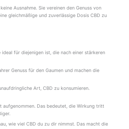
a keine Ausnahme. Sie vereinen den Genuss von
 eine gleichmäßige und zuverlässige Dosis CBD zu
eal für diejenigen ist, die nach einer stärkeren
 wahrer Genuss für den Gaumen und machen die
naufdringliche Art, CBD zu konsumieren.
 aufgenommen. Das bedeutet, die Wirkung tritt
iger.
u, wie viel CBD du zu dir nimmst. Das macht die