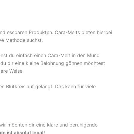
nd essbaren Produkten. Cara-Melts bieten hierbei
ive Methode suchst.
kannst du einfach einen Cara-Melt in den Mund
n du dir eine kleine Belohnung gönnen möchtest
are Weise.
 Blutkreislauf gelangt. Das kann für viele
wir möchten dir eine klare und beruhigende
 ist absolut legal!