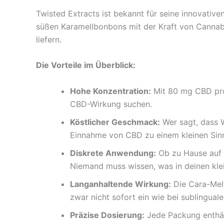
Twisted Extracts ist bekannt für seine innovati
süßen Karamellbonbons mit der Kraft von Cannabid
liefern.
Die Vorteile im Überblick:
Hohe Konzentration:
Mit 80 mg CBD pro P
CBD-Wirkung suchen.
Köstlicher Geschmack:
Wer sagt, dass 
Einnahme von CBD zu einem kleinen Sinn
Diskrete Anwendung:
Ob zu Hause auf d
Niemand muss wissen, was in deinen klei
Langanhaltende Wirkung:
Die Cara-Mel
zwar nicht sofort ein wie bei sublingual
Präzise Dosierung:
Jede Packung enthäl