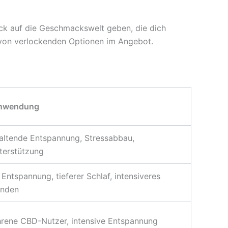
ck auf die Geschmackswelt geben, die dich
 von verlockenden Optionen im Angebot.
Anwendung
ltende Entspannung, Stressabbau,
terstützung
 Entspannung, tieferer Schlaf, intensiveres
inden
hrene CBD-Nutzer, intensive Entspannung