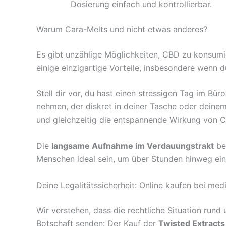
Dosierung einfach und kontrollierbar.
Warum Cara-Melts und nicht etwas anderes?
Es gibt unzählige Möglichkeiten, CBD zu konsumi
einige einzigartige Vorteile, insbesondere wenn 
Stell dir vor, du hast einen stressigen Tag im Bü
nehmen, der diskret in deiner Tasche oder deinem
und gleichzeitig die entspannende Wirkung von C
Die
langsame Aufnahme im Verdauungstrakt
bed
Menschen ideal sein, um über Stunden hinweg ein
Deine Legalitätssicherheit: Online kaufen bei me
Wir verstehen, dass die rechtliche Situation ru
Botschaft senden: Der Kauf der
Twisted Extracts