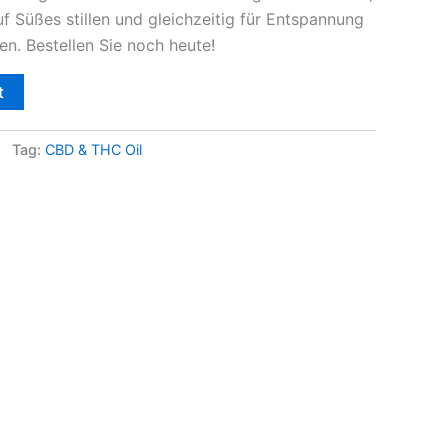
f Süßes stillen und gleichzeitig für Entspannung
n. Bestellen Sie noch heute!
t
Tag:
CBD & THC Oil