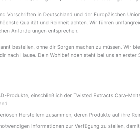
 und Vorschriften in Deutschland und der Europäischen Uni
öchste Qualität und Reinheit achten. Wir führen umfangreic
lichen Anforderungen entsprechen.
nnt bestellen, ohne dir Sorgen machen zu müssen. Wir biete
dir nach Hause. Dein Wohlbefinden steht bei uns an erster S
D-Produkte, einschließlich der Twisted Extracts Cara-Melts
and.
seriösen Herstellern zusammen, deren Produkte auf ihre Re
e notwendigen Informationen zur Verfügung zu stellen, damit