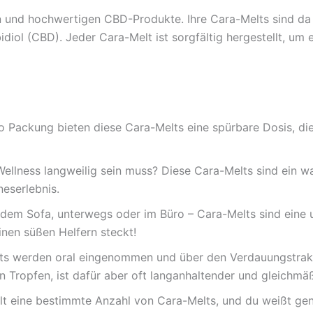
ven und hochwertigen CBD-Produkte. Ihre Cara-Melts sind d
iol (CBD). Jeder Cara-Melt ist sorgfältig hergestellt, um
ackung bieten diese Cara-Melts eine spürbare Dosis, die id
Wellness langweilig sein muss? Diese Cara-Melts sind ein
eserlebnis.
em Sofa, unterwegs oder im Büro – Cara-Melts sind eine u
nen süßen Helfern steckt!
ts werden oral eingenommen und über den Verdauungstrakt
en Tropfen, ist dafür aber oft langanhaltender und gleichmäß
t eine bestimmte Anzahl von Cara-Melts, und du weißt gena