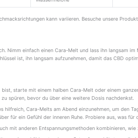
schmacksrichtungen kann variieren. Besuche unsere Produktse
ch. Nimm einfach einen Cara-Melt und lass ihn langsam im
lüssel ist, ihn langsam aufzunehmen, damit das CBD optim
ist, starte mit einem halben Cara-Melt oder einem ganzen,
 zu spüren, bevor du über eine weitere Dosis nachdenkst.
s hilfreich, Cara-Melts am Abend einzunehmen, um den Tag
ber für ein Gefühl der inneren Ruhe. Probiere aus, was für 
uch mit anderen Entspannungsmethoden kombinieren, wie z