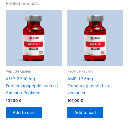
Related products
Peptide kaufen
Peptide kaufen
AMP-2P 10 mg
AMP-1P 5mg
Forschungspeptid kaufen |
Forschungspeptid zu
Ameano Peptides
verkaufen
101,00
€
101,00
€
Add to cart
Add to cart