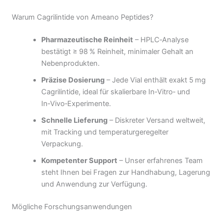
Warum Cagrilintide von Ameano Peptides?
Pharmazeutische Reinheit
– HPLC‑Analyse
bestätigt ≥ 98 % Reinheit, minimaler Gehalt an
Nebenprodukten.
Präzise Dosierung
– Jede Vial enthält exakt 5 mg
Cagrilintide, ideal für skalierbare In‑Vitro‑ und
In‑Vivo‑Experimente.
Schnelle Lieferung
– Diskreter Versand weltweit,
mit Tracking und temperaturgeregelter
Verpackung.
Kompetenter Support
– Unser erfahrenes Team
steht Ihnen bei Fragen zur Handhabung, Lagerung
und Anwendung zur Verfügung.
Mögliche Forschungsanwendungen