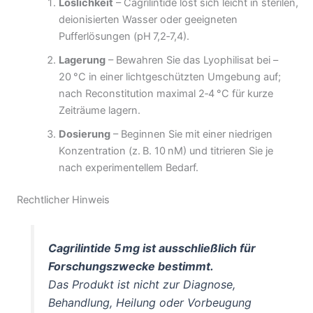
Löslichkeit
– Cagrilintide löst sich leicht in sterilen,
deionisierten Wasser oder geeigneten
Pufferlösungen (pH 7,2‑7,4).
Lagerung
– Bewahren Sie das Lyophilisat bei –
20 °C in einer lichtgeschützten Umgebung auf;
nach Reconstitution maximal 2‑4 °C für kurze
Zeiträume lagern.
Dosierung
– Beginnen Sie mit einer niedrigen
Konzentration (z. B. 10 nM) und titrieren Sie je
nach experimentellem Bedarf.
Rechtlicher Hinweis
Cagrilintide 5 mg ist ausschließlich für
Forschungszwecke bestimmt.
Das Produkt ist nicht zur Diagnose,
Behandlung, Heilung oder Vorbeugung