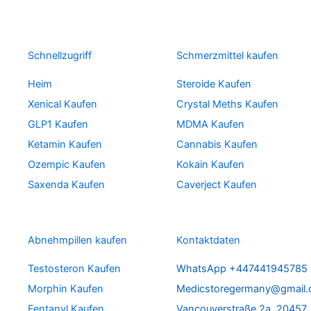
Schnellzugriff
Schmerzmittel kaufen
Heim
Steroide Kaufen
Xenical Kaufen
Crystal Meths Kaufen
GLP1 Kaufen
MDMA Kaufen
Ketamin Kaufen
Cannabis Kaufen
Ozempic Kaufen
Kokain Kaufen
Saxenda Kaufen
Caverject Kaufen
Abnehmpillen kaufen
Kontaktdaten
Testosteron Kaufen
WhatsApp +447441945785
Morphin Kaufen
Medicstoregermany@gmail
Fentanyl Kaufen
Vancouverstraße 2a, 20457