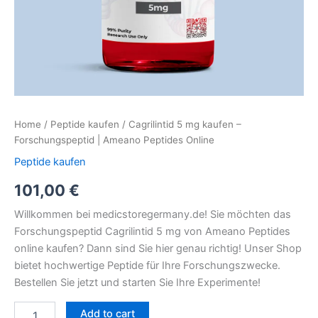
Home
/
Peptide kaufen
/ Cagrilintid 5 mg kaufen –
Forschungspeptid | Ameano Peptides Online
Peptide kaufen
101,00
€
Willkommen bei medicstoregermany.de! Sie möchten das
Forschungspeptid Cagrilintid 5 mg von Ameano Peptides
online kaufen? Dann sind Sie hier genau richtig! Unser Shop
bietet hochwertige Peptide für Ihre Forschungszwecke.
Bestellen Sie jetzt und starten Sie Ihre Experimente!
Add to cart