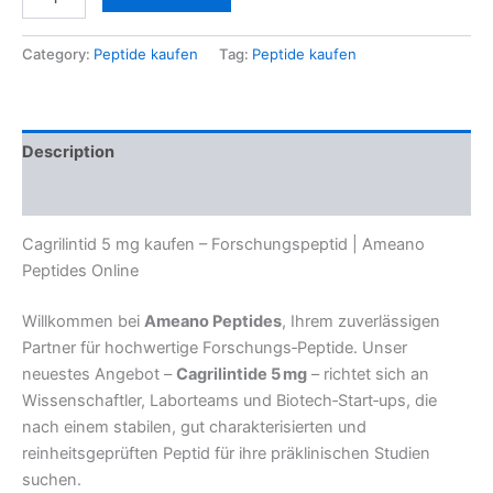
Category:
Peptide kaufen
Tag:
Peptide kaufen
Description
Reviews (0)
Cagrilintid 5 mg kaufen – Forschungspeptid | Ameano
Peptides Online
Willkommen bei
Ameano Peptides
, Ihrem zuverlässigen
Partner für hochwertige Forschungs‑Peptide. Unser
neuestes Angebot –
Cagrilintide 5 mg
– richtet sich an
Wissenschaftler, Laborteams und Biotech‑Start‑ups, die
nach einem stabilen, gut charakterisierten und
reinheitsgeprüften Peptid für ihre präklinischen Studien
suchen.