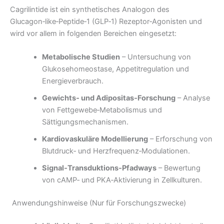
Cagrilintide ist ein synthetisches Analogon des
Glucagon‑like‑Peptide‑1 (GLP‑1) Rezeptor‑Agonisten und
wird vor allem in folgenden Bereichen eingesetzt:
Metabolische Studien
– Untersuchung von
Glukosehomeostase, Appetitregulation und
Energieverbrauch.
Gewichts‑ und Adipositas‑Forschung
– Analyse
von Fettgewebe‑Metabolismus und
Sättigungsmechanismen.
Kardiovaskuläre Modellierung
– Erforschung von
Blutdruck‑ und Herzfrequenz‑Modulationen.
Signal‑Transduktions‑Pfadways
– Bewertung
von cAMP‑ und PKA‑Aktivierung in Zellkulturen.
Anwendungshinweise (Nur für Forschungszwecke)