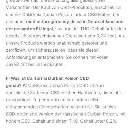
größten Wert auf die Einhaltung aller gesetzlichen
Vorschriften. Der Kauf von CBD-Produkten, einschließlich
unserer California Durban Poison Indoor CBD Blüten, bei
uns unter
medicstoregermany.de ist in Deutschland und
der gesamten EU legal
, solange der THC-Gehalt unter dem
gesetzlich vorgeschriebenen Grenzwert von 0,2% liegt. Alle
unsere Produkte werden unabhängig getestet und
zertifiziert, um sicherzustellen, dass sie diesen
Anforderungen entsprechen. Sie können mit voller
Zuversicht bei uns einkaufen.
F: Was ist California Durban Poison CBD
genau?
A:
California Durban Poison CBD ist eine
spezifische Sorte von CBD-reichen Hanfblüten, die für ihr
einzigartiges Terpenprofil und ihre potenziellen
entspannenden Eigenschaften bekannt ist. Sie ist eine
CBD-optimierte Version der klassischen Durban Poison, mit
hohem CBD-Gehalt und einem THC-Gehalt unter 0,2%.