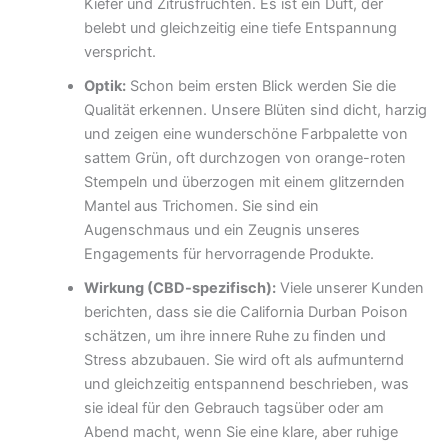
Kiefer und Zitrusfrüchten. Es ist ein Duft, der
belebt und gleichzeitig eine tiefe Entspannung
verspricht.
Optik:
Schon beim ersten Blick werden Sie die
Qualität erkennen. Unsere Blüten sind dicht, harzig
und zeigen eine wunderschöne Farbpalette von
sattem Grün, oft durchzogen von orange-roten
Stempeln und überzogen mit einem glitzernden
Mantel aus Trichomen. Sie sind ein
Augenschmaus und ein Zeugnis unseres
Engagements für hervorragende Produkte.
Wirkung (CBD-spezifisch):
Viele unserer Kunden
berichten, dass sie die California Durban Poison
schätzen, um ihre innere Ruhe zu finden und
Stress abzubauen. Sie wird oft als aufmunternd
und gleichzeitig entspannend beschrieben, was
sie ideal für den Gebrauch tagsüber oder am
Abend macht, wenn Sie eine klare, aber ruhige