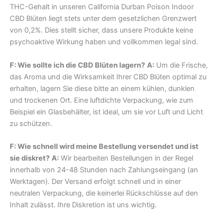
THC-Gehalt in unseren California Durban Poison Indoor
CBD Blüten liegt stets unter dem gesetzlichen Grenzwert
von 0,2%. Dies stellt sicher, dass unsere Produkte keine
psychoaktive Wirkung haben und vollkommen legal sind.
F: Wie sollte ich die CBD Blüten lagern?
A:
Um die Frische,
das Aroma und die Wirksamkeit Ihrer CBD Blüten optimal zu
erhalten, lagern Sie diese bitte an einem kühlen, dunklen
und trockenen Ort. Eine luftdichte Verpackung, wie zum
Beispiel ein Glasbehälter, ist ideal, um sie vor Luft und Licht
zu schützen.
F: Wie schnell wird meine Bestellung versendet und ist
sie diskret?
A:
Wir bearbeiten Bestellungen in der Regel
innerhalb von 24-48 Stunden nach Zahlungseingang (an
Werktagen). Der Versand erfolgt schnell und in einer
neutralen Verpackung, die keinerlei Rückschlüsse auf den
Inhalt zulässt. Ihre Diskretion ist uns wichtig.