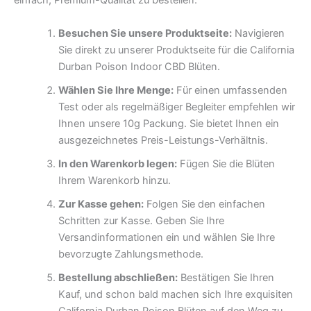
einfach, Premium-Qualität zu bestellen.
Besuchen Sie unsere Produktseite:
Navigieren
Sie direkt zu unserer Produktseite für die California
Durban Poison Indoor CBD Blüten.
Wählen Sie Ihre Menge:
Für einen umfassenden
Test oder als regelmäßiger Begleiter empfehlen wir
Ihnen unsere 10g Packung. Sie bietet Ihnen ein
ausgezeichnetes Preis-Leistungs-Verhältnis.
In den Warenkorb legen:
Fügen Sie die Blüten
Ihrem Warenkorb hinzu.
Zur Kasse gehen:
Folgen Sie den einfachen
Schritten zur Kasse. Geben Sie Ihre
Versandinformationen ein und wählen Sie Ihre
bevorzugte Zahlungsmethode.
Bestellung abschließen:
Bestätigen Sie Ihren
Kauf, und schon bald machen sich Ihre exquisiten
California Durban Poison Blüten auf den Weg zu