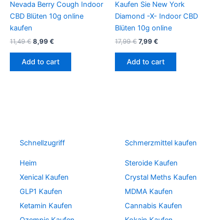
Nevada Berry Cough Indoor
Kaufen Sie New York
CBD Blüten 10g online
Diamond -X- Indoor CBD
kaufen
Blüten 10g online
11,49
€
8,99
€
17,99
€
7,99
€
Add to cart
Add to cart
Schnellzugriff
Schmerzmittel kaufen
Heim
Steroide Kaufen
Xenical Kaufen
Crystal Meths Kaufen
GLP1 Kaufen
MDMA Kaufen
Ketamin Kaufen
Cannabis Kaufen