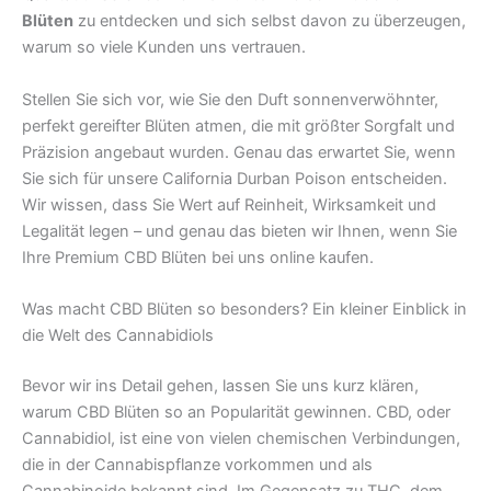
Blüten
zu entdecken und sich selbst davon zu überzeugen,
warum so viele Kunden uns vertrauen.
Stellen Sie sich vor, wie Sie den Duft sonnenverwöhnter,
perfekt gereifter Blüten atmen, die mit größter Sorgfalt und
Präzision angebaut wurden. Genau das erwartet Sie, wenn
Sie sich für unsere California Durban Poison entscheiden.
Wir wissen, dass Sie Wert auf Reinheit, Wirksamkeit und
Legalität legen – und genau das bieten wir Ihnen, wenn Sie
Ihre Premium CBD Blüten bei uns online kaufen.
Was macht CBD Blüten so besonders? Ein kleiner Einblick in
die Welt des Cannabidiols
Bevor wir ins Detail gehen, lassen Sie uns kurz klären,
warum CBD Blüten so an Popularität gewinnen. CBD, oder
Cannabidiol, ist eine von vielen chemischen Verbindungen,
die in der Cannabispflanze vorkommen und als
Cannabinoide bekannt sind. Im Gegensatz zu THC, dem