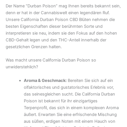
Der Name “Durban Poison” mag Ihnen bereits bekannt sein,
denn er hat in der Cannabiswelt einen legendären Ruf.
Unsere California Durban Poison CBD Blüten nehmen die
besten Eigenschaften dieser berühmten Sorte und
interpretieren sie neu, indem sie den Fokus auf den hohen
CBD-Gehalt legen und den THC-Anteil innerhalb der
gesetzlichen Grenzen halten.
Was macht unsere California Durban Poison so
unwiderstehlich?
Aroma & Geschmack:
Bereiten Sie sich auf ein
olfaktorisches und gustatorisches Erlebnis vor,
das seinesgleichen sucht. Die California Durban
Poison ist bekannt für ihr einzigartiges
Terpenprofil, das sich in einem komplexen Aroma
äußert. Erwarten Sie eine erfrischende Mischung
aus süßen, erdigen Noten mit einem Hauch von