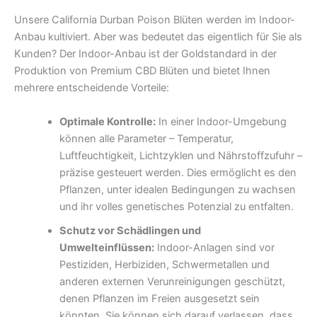
Unsere California Durban Poison Blüten werden im Indoor-
Anbau kultiviert. Aber was bedeutet das eigentlich für Sie als
Kunden? Der Indoor-Anbau ist der Goldstandard in der
Produktion von Premium CBD Blüten und bietet Ihnen
mehrere entscheidende Vorteile:
Optimale Kontrolle:
In einer Indoor-Umgebung
können alle Parameter – Temperatur,
Luftfeuchtigkeit, Lichtzyklen und Nährstoffzufuhr –
präzise gesteuert werden. Dies ermöglicht es den
Pflanzen, unter idealen Bedingungen zu wachsen
und ihr volles genetisches Potenzial zu entfalten.
Schutz vor Schädlingen und
Umwelteinflüssen:
Indoor-Anlagen sind vor
Pestiziden, Herbiziden, Schwermetallen und
anderen externen Verunreinigungen geschützt,
denen Pflanzen im Freien ausgesetzt sein
könnten. Sie können sich darauf verlassen, dass