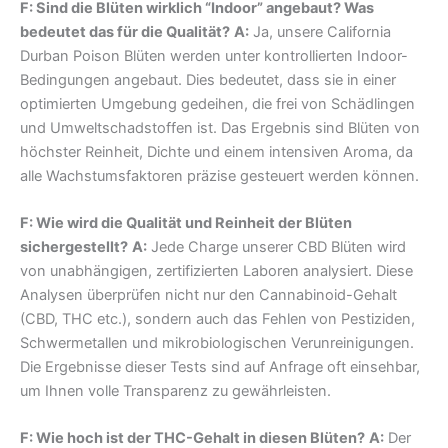
F: Sind die Blüten wirklich “Indoor” angebaut? Was
bedeutet das für die Qualität?
A:
Ja, unsere California
Durban Poison Blüten werden unter kontrollierten Indoor-
Bedingungen angebaut. Dies bedeutet, dass sie in einer
optimierten Umgebung gedeihen, die frei von Schädlingen
und Umweltschadstoffen ist. Das Ergebnis sind Blüten von
höchster Reinheit, Dichte und einem intensiven Aroma, da
alle Wachstumsfaktoren präzise gesteuert werden können.
F: Wie wird die Qualität und Reinheit der Blüten
sichergestellt?
A:
Jede Charge unserer CBD Blüten wird
von unabhängigen, zertifizierten Laboren analysiert. Diese
Analysen überprüfen nicht nur den Cannabinoid-Gehalt
(CBD, THC etc.), sondern auch das Fehlen von Pestiziden,
Schwermetallen und mikrobiologischen Verunreinigungen.
Die Ergebnisse dieser Tests sind auf Anfrage oft einsehbar,
um Ihnen volle Transparenz zu gewährleisten.
F: Wie hoch ist der THC-Gehalt in diesen Blüten?
A:
Der