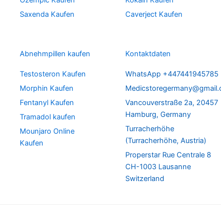
Ozempic Kaufen
Kokain Kaufen
Saxenda Kaufen
Caverject Kaufen
Abnehmpillen kaufen
Kontaktdaten
Testosteron Kaufen
WhatsApp +447441945785
Morphin Kaufen
Medicstoregermany@gmail
Fentanyl Kaufen
Vancouverstraße 2a, 20457
Hamburg, Germany
Tramadol kaufen
Turracherhöhe
Mounjaro Online
(Turracherhöhe, Austria)
Kaufen
Properstar Rue Centrale 8
CH-1003 Lausanne
Switzerland