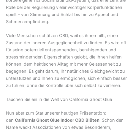
körpereigenen Endocannabinoid-System, das eine zentrale
Rolle bei der Regulierung vieler wichtiger Körperfunktionen
spielt – von Stimmung und Schlaf bis hin zu Appetit und
Schmerzempfindung.
Viele Menschen schätzen CBD, weil es ihnen hilft, einen
Zustand der inneren Ausgeglichenheit zu finden. Es wird oft
für seine potenziell entspannenden, beruhigenden und
stressmindernden Eigenschaften gelobt, die Ihnen helfen
können, dem hektischen Alltag mit mehr Gelassenheit zu
begegnen. Es geht darum, Ihr natürliches Gleichgewicht zu
unterstützen und Ihnen zu ermöglichen, sich einfach besser
zu fühlen, ohne die Kontrolle über sich selbst zu verlieren.
Tauchen Sie ein in die Welt von California Ghost Glue
Nun aber zum Star unserer heutigen Präsentation:
den
California Ghost Glue Indoor CBD Blüten
. Schon der
Name weckt Assoziationen von etwas Besonderem,