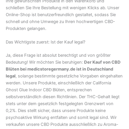
Ihre gewünschten Produkte in den Warenkorb und
schließen Sie Ihre Bestellung mit wenigen Klicks ab. Unser
Online-Shop ist benutzerfreundlich gestaltet, sodass Sie
schnell und ohne Umwege zu Ihren hochwertigen CBD-
Produkten gelangen.
Das Wichtigste zuerst: Ist der Kauf legal?
Ja, diese Frage ist absolut berechtigt und von größter
Bedeutung! Wir möchten Sie beruhigen:
Der Kauf von CBD
Blüten bei medicstoregermany.de ist in Deutschland
legal
, solange bestimmte gesetzliche Vorgaben eingehalten
werden. Unsere Produkte, einschließlich der California
Ghost Glue Indoor CBD Blüten, entsprechen
selbstverständlich diesen Richtlinien. Der THC-Gehalt liegt
stets unter dem gesetzlich festgelegten Grenzwert von
0,2%. Dies stellt sicher, dass unsere Produkte keine
psychoaktive Wirkung entfalten und somit legal sind. Wir
verkaufen unsere CBD Produkte ausschließlich zu Aroma-