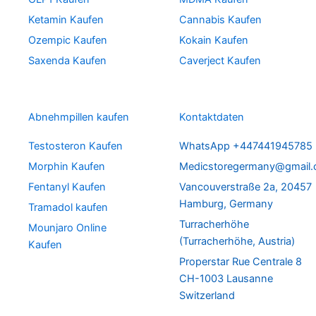
Ketamin Kaufen
Cannabis Kaufen
Ozempic Kaufen
Kokain Kaufen
Saxenda Kaufen
Caverject Kaufen
Abnehmpillen kaufen
Kontaktdaten
Testosteron Kaufen
WhatsApp +447441945785
Morphin Kaufen
Medicstoregermany@gmail
Fentanyl Kaufen
Vancouverstraße 2a, 20457
Hamburg, Germany
Tramadol kaufen
Turracherhöhe
Mounjaro Online
(Turracherhöhe, Austria)
Kaufen
Properstar Rue Centrale 8
CH-1003 Lausanne
Switzerland