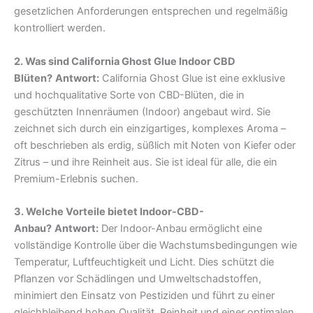
gesetzlichen Anforderungen entsprechen und regelmäßig
kontrolliert werden.
2. Was sind California Ghost Glue Indoor CBD
Blüten?
Antwort:
California Ghost Glue ist eine exklusive
und hochqualitative Sorte von CBD-Blüten, die in
geschützten Innenräumen (Indoor) angebaut wird. Sie
zeichnet sich durch ein einzigartiges, komplexes Aroma –
oft beschrieben als erdig, süßlich mit Noten von Kiefer oder
Zitrus – und ihre Reinheit aus. Sie ist ideal für alle, die ein
Premium-Erlebnis suchen.
3. Welche Vorteile bietet Indoor-CBD-
Anbau?
Antwort:
Der Indoor-Anbau ermöglicht eine
vollständige Kontrolle über die Wachstumsbedingungen wie
Temperatur, Luftfeuchtigkeit und Licht. Dies schützt die
Pflanzen vor Schädlingen und Umweltschadstoffen,
minimiert den Einsatz von Pestiziden und führt zu einer
gleichbleibend hohen Qualität, Reinheit und einer optimalen