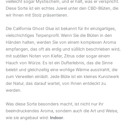
vielleicht sogar Mystischem, und er hält, was er verspricht.
Diese Sorte ist ein echtes Juwel unter den CBD-Blüten, die
wir Ihnen mit Stolz präsentieren.
Die California Ghost Glue ist bekannt für ihr einzigartiges,
vielschichtiges Terpenprofil. Wenn Sie die Blüten in den
Händen halten, werden Sie von einem komplexen Aroma
empfangen, das oft als erdig und süßlich beschrieben wird,
mit subtilen Noten von Kiefer, Zitrus oder sogar einem
Hauch von Würze. Es ist ein Dufterlebnis, das die Sinne
belebt und gleichzeitig eine wohlige Wärme ausstrahlt, die
zum Verweilen einlädt. Jede Blüte ist ein kleines Kunstwerk
der Natur, das darauf wartet, von Ihnen entdeckt zu
werden.
Was diese Sorte besonders macht, ist nicht nur ihr
beeindruckendes Aroma, sondern auch die Art und Weise,
wie sie angebaut wird:
Indoor
.