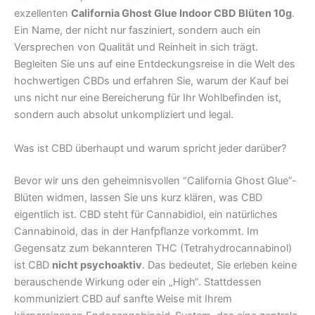
exzellenten
California Ghost Glue Indoor CBD Blüten 10g
.
Ein Name, der nicht nur fasziniert, sondern auch ein
Versprechen von Qualität und Reinheit in sich trägt.
Begleiten Sie uns auf eine Entdeckungsreise in die Welt des
hochwertigen CBDs und erfahren Sie, warum der Kauf bei
uns nicht nur eine Bereicherung für Ihr Wohlbefinden ist,
sondern auch absolut unkompliziert und legal.
Was ist CBD überhaupt und warum spricht jeder darüber?
Bevor wir uns den geheimnisvollen “California Ghost Glue”-
Blüten widmen, lassen Sie uns kurz klären, was CBD
eigentlich ist. CBD steht für Cannabidiol, ein natürliches
Cannabinoid, das in der Hanfpflanze vorkommt. Im
Gegensatz zum bekannteren THC (Tetrahydrocannabinol)
ist CBD
nicht psychoaktiv
. Das bedeutet, Sie erleben keine
berauschende Wirkung oder ein „High“. Stattdessen
kommuniziert CBD auf sanfte Weise mit Ihrem