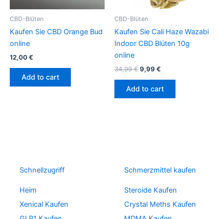
CBD-Blüten
CBD-Blüten
Kaufen Sie CBD Orange Bud
Kaufen Sie Cali Haze Wazabi
online
Indoor CBD Blüten 10g
online
12,00
€
34,99
€
9,99
€
Add to cart
Add to cart
Schnellzugriff
Schmerzmittel kaufen
Heim
Steroide Kaufen
Xenical Kaufen
Crystal Meths Kaufen
GLP1 Kaufen
MDMA Kaufen