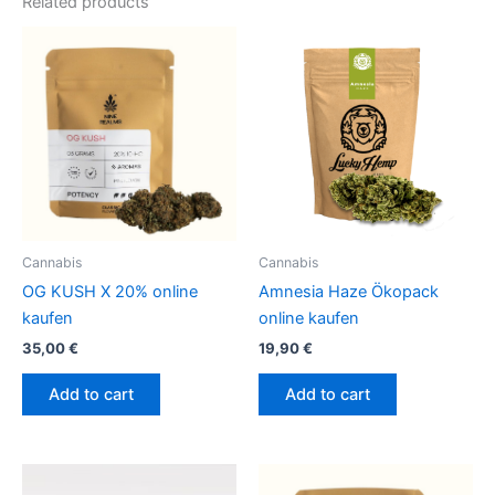
Related products
Cannabis
Cannabis
OG KUSH X 20% online
Amnesia Haze Ökopack
kaufen
online kaufen
35,00
€
19,90
€
Add to cart
Add to cart