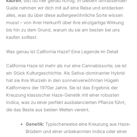
kaufen
, bist du hier genau richtig. In diesem umfassenden
Guide nehmen wir dich mit auf eine Reise und entdecken
alles, was du über diese außergewöhnliche Sorte wissen
musst – von ihrer Herkunft über ihre einzigartige Wirkung
bis hin zu dem Grund, warum du sie am besten bei uns
kaufen solltest.
Was genau ist California Haze? Eine Legende im Detail
California Haze ist mehr als nur eine Cannabissorte; sie ist
ein Stück Kulturgeschichte. Als Sativa-dominanter Hybrid
hat sie ihre Wurzeln in den sonnenverwöhnten Hügeln
Kaliforniens der 1970er Jahre. Sie ist das Ergebnis der
Kreuzung klassischer Haze-Genetik mit einer robusten
Indica, was zu einer perfekt ausbalancierten Pflanze führt,
die das Beste aus beiden Welten vereint.
Genetik:
Typischerweise eine Kreuzung aus Haze-
Brüdern und einer unbekannten Indica oder einer