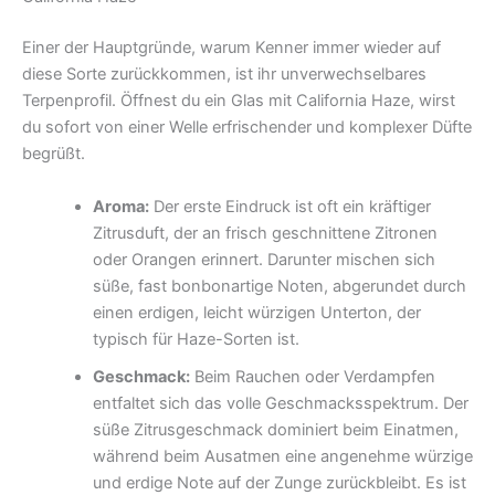
Einer der Hauptgründe, warum Kenner immer wieder auf
diese Sorte zurückkommen, ist ihr unverwechselbares
Terpenprofil. Öffnest du ein Glas mit California Haze, wirst
du sofort von einer Welle erfrischender und komplexer Düfte
begrüßt.
Aroma:
Der erste Eindruck ist oft ein kräftiger
Zitrusduft, der an frisch geschnittene Zitronen
oder Orangen erinnert. Darunter mischen sich
süße, fast bonbonartige Noten, abgerundet durch
einen erdigen, leicht würzigen Unterton, der
typisch für Haze-Sorten ist.
Geschmack:
Beim Rauchen oder Verdampfen
entfaltet sich das volle Geschmacksspektrum. Der
süße Zitrusgeschmack dominiert beim Einatmen,
während beim Ausatmen eine angenehme würzige
und erdige Note auf der Zunge zurückbleibt. Es ist