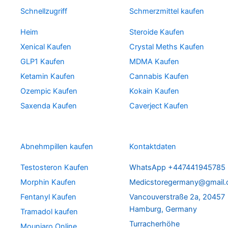
Schnellzugriff
Schmerzmittel kaufen
Heim
Steroide Kaufen
Xenical Kaufen
Crystal Meths Kaufen
GLP1 Kaufen
MDMA Kaufen
Ketamin Kaufen
Cannabis Kaufen
Ozempic Kaufen
Kokain Kaufen
Saxenda Kaufen
Caverject Kaufen
Abnehmpillen kaufen
Kontaktdaten
Testosteron Kaufen
WhatsApp +447441945785
Morphin Kaufen
Medicstoregermany@gmail
Fentanyl Kaufen
Vancouverstraße 2a, 20457
Hamburg, Germany
Tramadol kaufen
Turracherhöhe
Mounjaro Online