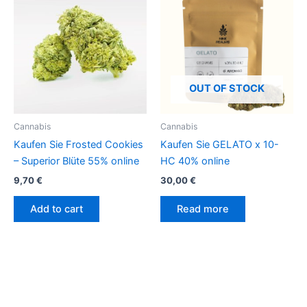
OUT OF STOCK
Cannabis
Cannabis
Kaufen Sie Frosted Cookies
Kaufen Sie GELATO x 10-
– Superior Blüte 55% online
HC 40% online
9,70
€
30,00
€
Add to cart
Read more