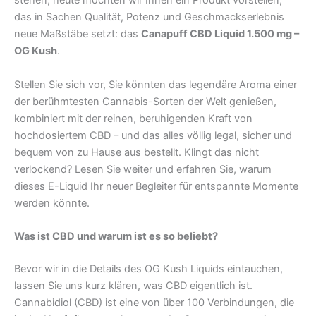
stehen, heute möchten wir Ihnen ein Produkt vorstellen,
das in Sachen Qualität, Potenz und Geschmackserlebnis
neue Maßstäbe setzt: das
Canapuff CBD Liquid 1.500 mg –
OG Kush
.
Stellen Sie sich vor, Sie könnten das legendäre Aroma einer
der berühmtesten Cannabis-Sorten der Welt genießen,
kombiniert mit der reinen, beruhigenden Kraft von
hochdosiertem CBD – und das alles völlig legal, sicher und
bequem von zu Hause aus bestellt. Klingt das nicht
verlockend? Lesen Sie weiter und erfahren Sie, warum
dieses E-Liquid Ihr neuer Begleiter für entspannte Momente
werden könnte.
Was ist CBD und warum ist es so beliebt?
Bevor wir in die Details des OG Kush Liquids eintauchen,
lassen Sie uns kurz klären, was CBD eigentlich ist.
Cannabidiol (CBD) ist eine von über 100 Verbindungen, die