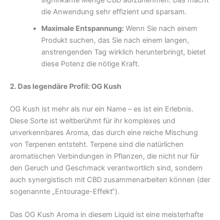
signifikante Menge CBD aufzunehmen. Das macht
die Anwendung sehr effizient und sparsam.
Maximale Entspannung:
Wenn Sie nach einem
Produkt suchen, das Sie nach einem langen,
anstrengenden Tag wirklich herunterbringt, bietet
diese Potenz die nötige Kraft.
2. Das legendäre Profil: OG Kush
OG Kush ist mehr als nur ein Name – es ist ein Erlebnis.
Diese Sorte ist weltberühmt für ihr komplexes und
unverkennbares Aroma, das durch eine reiche Mischung
von Terpenen entsteht. Terpene sind die natürlichen
aromatischen Verbindungen in Pflanzen, die nicht nur für
den Geruch und Geschmack verantwortlich sind, sondern
auch synergistisch mit CBD zusammenarbeiten können (der
sogenannte „Entourage-Effekt“).
Das OG Kush Aroma in diesem Liquid ist eine meisterhafte