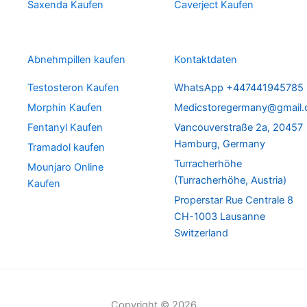
Saxenda Kaufen
Caverject Kaufen
Abnehmpillen kaufen
Kontaktdaten
Testosteron Kaufen
WhatsApp +447441945785
Morphin Kaufen
Medicstoregermany@gmail
Fentanyl Kaufen
Vancouverstraße 2a, 20457
Hamburg, Germany
Tramadol kaufen
Turracherhöhe
Mounjaro Online
(Turracherhöhe, Austria)
Kaufen
Properstar Rue Centrale 8
CH-1003 Lausanne
Switzerland
Copyright © 2026