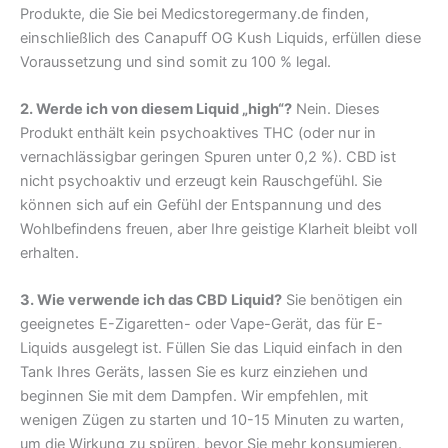
Produkte, die Sie bei Medicstoregermany.de finden,
einschließlich des Canapuff OG Kush Liquids, erfüllen diese
Voraussetzung und sind somit zu 100 % legal.
2. Werde ich von diesem Liquid „high“?
Nein. Dieses
Produkt enthält kein psychoaktives THC (oder nur in
vernachlässigbar geringen Spuren unter 0,2 %). CBD ist
nicht psychoaktiv und erzeugt kein Rauschgefühl. Sie
können sich auf ein Gefühl der Entspannung und des
Wohlbefindens freuen, aber Ihre geistige Klarheit bleibt voll
erhalten.
3. Wie verwende ich das CBD Liquid?
Sie benötigen ein
geeignetes E-Zigaretten- oder Vape-Gerät, das für E-
Liquids ausgelegt ist. Füllen Sie das Liquid einfach in den
Tank Ihres Geräts, lassen Sie es kurz einziehen und
beginnen Sie mit dem Dampfen. Wir empfehlen, mit
wenigen Zügen zu starten und 10-15 Minuten zu warten,
um die Wirkung zu spüren, bevor Sie mehr konsumieren.