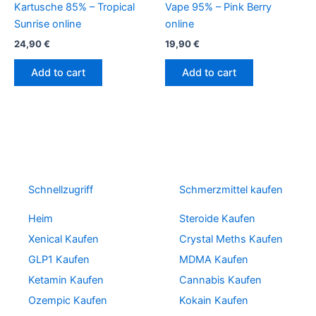
Kartusche 85% – Tropical
Vape 95% – Pink Berry
Sunrise online
online
24,90
€
19,90
€
Add to cart
Add to cart
Schnellzugriff
Schmerzmittel kaufen
Heim
Steroide Kaufen
Xenical Kaufen
Crystal Meths Kaufen
GLP1 Kaufen
MDMA Kaufen
Ketamin Kaufen
Cannabis Kaufen
Ozempic Kaufen
Kokain Kaufen