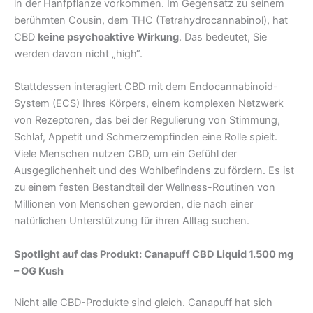
in der Hanfpflanze vorkommen. Im Gegensatz zu seinem
berühmten Cousin, dem THC (Tetrahydrocannabinol), hat
CBD
keine psychoaktive Wirkung
. Das bedeutet, Sie
werden davon nicht „high“.
Stattdessen interagiert CBD mit dem Endocannabinoid-
System (ECS) Ihres Körpers, einem komplexen Netzwerk
von Rezeptoren, das bei der Regulierung von Stimmung,
Schlaf, Appetit und Schmerzempfinden eine Rolle spielt.
Viele Menschen nutzen CBD, um ein Gefühl der
Ausgeglichenheit und des Wohlbefindens zu fördern. Es ist
zu einem festen Bestandteil der Wellness-Routinen von
Millionen von Menschen geworden, die nach einer
natürlichen Unterstützung für ihren Alltag suchen.
Spotlight auf das Produkt: Canapuff CBD Liquid 1.500 mg
– OG Kush
Nicht alle CBD-Produkte sind gleich. Canapuff hat sich