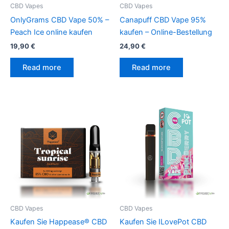
CBD Vapes
CBD Vapes
OnlyGrams CBD Vape 50% –
Canapuff CBD Vape 95%
Peach Ice online kaufen
kaufen – Online-Bestellung
19,90
€
24,90
€
Read more
Read more
CBD Vapes
CBD Vapes
Kaufen Sie Happease® CBD
Kaufen Sie ILovePot CBD