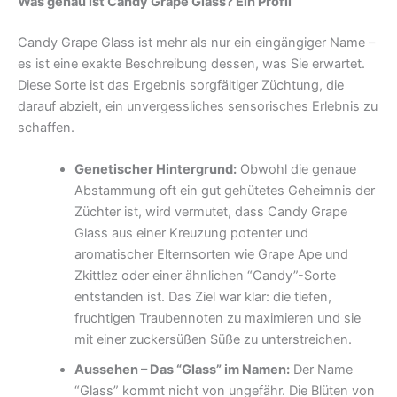
Was genau ist Candy Grape Glass? Ein Profil
Candy Grape Glass ist mehr als nur ein eingängiger Name –
es ist eine exakte Beschreibung dessen, was Sie erwartet.
Diese Sorte ist das Ergebnis sorgfältiger Züchtung, die
darauf abzielt, ein unvergessliches sensorisches Erlebnis zu
schaffen.
Genetischer Hintergrund:
Obwohl die genaue
Abstammung oft ein gut gehütetes Geheimnis der
Züchter ist, wird vermutet, dass Candy Grape
Glass aus einer Kreuzung potenter und
aromatischer Elternsorten wie Grape Ape und
Zkittlez oder einer ähnlichen “Candy”-Sorte
entstanden ist. Das Ziel war klar: die tiefen,
fruchtigen Traubennoten zu maximieren und sie
mit einer zuckersüßen Süße zu unterstreichen.
Aussehen – Das “Glass” im Namen:
Der Name
“Glass” kommt nicht von ungefähr. Die Blüten von