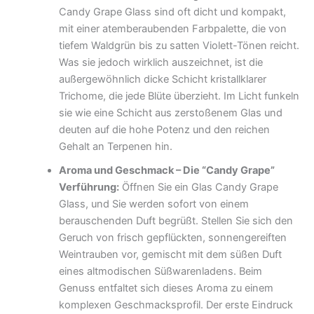
Candy Grape Glass sind oft dicht und kompakt,
mit einer atemberaubenden Farbpalette, die von
tiefem Waldgrün bis zu satten Violett-Tönen reicht.
Was sie jedoch wirklich auszeichnet, ist die
außergewöhnlich dicke Schicht kristallklarer
Trichome, die jede Blüte überzieht. Im Licht funkeln
sie wie eine Schicht aus zerstoßenem Glas und
deuten auf die hohe Potenz und den reichen
Gehalt an Terpenen hin.
Aroma und Geschmack – Die “Candy Grape”
Verführung:
Öffnen Sie ein Glas Candy Grape
Glass, und Sie werden sofort von einem
berauschenden Duft begrüßt. Stellen Sie sich den
Geruch von frisch gepflückten, sonnengereiften
Weintrauben vor, gemischt mit dem süßen Duft
eines altmodischen Süßwarenladens. Beim
Genuss entfaltet sich dieses Aroma zu einem
komplexen Geschmacksprofil. Der erste Eindruck