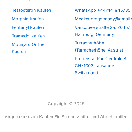
Testosteron Kaufen
WhatsApp +447441945785
Morphin Kaufen
Medicstoregermany@gmail
Fentanyl Kaufen
Vancouverstraße 2a, 20457
Hamburg, Germany
Tramadol kaufen
Turracherhöhe
Mounjaro Online
(Turracherhöhe, Austria)
Kaufen
Properstar Rue Centrale 8
CH-1003 Lausanne
Switzerland
Copyright © 2026
Angetrieben von Kaufen Sie Schmerzmittel und Abnehmpillen