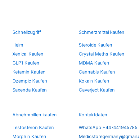
Schnellzugriff
Schmerzmittel kaufen
Heim
Steroide Kaufen
Xenical Kaufen
Crystal Meths Kaufen
GLP1 Kaufen
MDMA Kaufen
Ketamin Kaufen
Cannabis Kaufen
Ozempic Kaufen
Kokain Kaufen
Saxenda Kaufen
Caverject Kaufen
Abnehmpillen kaufen
Kontaktdaten
Testosteron Kaufen
WhatsApp +447441945785
Morphin Kaufen
Medicstoregermany@gmail