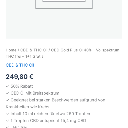
Home
/
CBD & THC Oil
/ CBD Gold Plus Öl 40% – Vollspektrum
THC frei – 1+1 Gratis
CBD & THC Oil
249,80
€
✓ 50% Rabatt
✓ CBD Öl Mit Breitspektrum
✓ Geeignet bei starken Beschwerden aufgrund von
Krankheiten wie Krebs
✓ Inhalt 10 ml reichen für etwa 260 Tropfen
✓ 1 Tropfen CBD entspricht 15,4 mg CBD
✓ THC frei