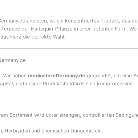
rmany.de anbieten, ist ein konzentriertes Produkt, das du
Terpene der Harlequin-Pflanze in einer potenten Form. Wen
das Harz die perfekte Wahl.
eGermany.de
rk. Wir haben
medicstoreGermany.de
gegründet, um eine Anl
 Kapital, und unsere Produktstandards sind kompromisslos.
em Sortiment wird unter strengen, kontrollierten Bedingun
en, Herbiziden und chemischen Düngemitteln.