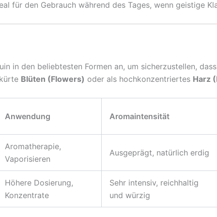
deal für den Gebrauch während des Tages, wenn geistige Klarh
uin in den beliebtesten Formen an, um sicherzustellen, das
ikürte
Blüten (Flowers)
oder als hochkonzentriertes
Harz (
Anwendung
Aromaintensität
Aromatherapie,
Ausgeprägt, natürlich erdig
Vaporisieren
Höhere Dosierung,
Sehr intensiv, reichhaltig
Konzentrate
und würzig