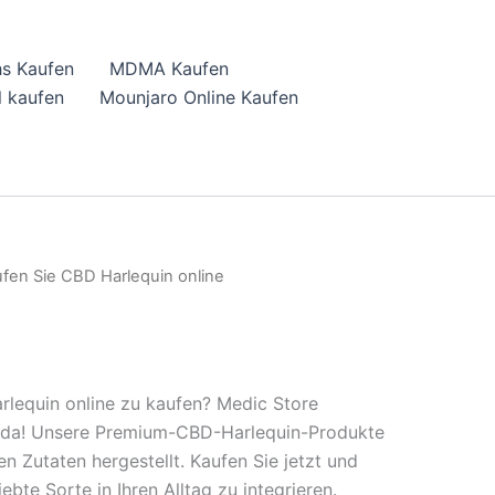
hs Kaufen
MDMA Kaufen
 kaufen
Mounjaro Online Kaufen
fen Sie CBD Harlequin online
arlequin online zu kaufen? Medic Store
ie da! Unsere Premium-CBD-Harlequin-Produkte
n Zutaten hergestellt. Kaufen Sie jetzt und
ebte Sorte in Ihren Alltag zu integrieren.