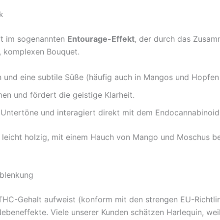
k
ft im sogenannten
Entourage-Effekt
, der durch das Zusam
en, komplexen Bouquet.
n und eine subtile Süße (häufig auch in Mangos und Hopfen
en und fördert die geistige Klarheit.
e Untertöne und interagiert direkt mit dem Endocannabinoi
, leicht holzig, mit einem Hauch von Mango und Moschus besc
Ablenkung
HC-Gehalt aufweist (konform mit den strengen EU-Richtlinie
eneffekte. Viele unserer Kunden schätzen Harlequin, weil 