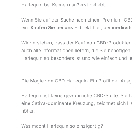
Harlequin bei Kennern äußerst beliebt.
Wenn Sie auf der Suche nach einem Premium-CBD-Er
ein:
Kaufen Sie bei uns
– direkt hier, bei
medicst
Wir verstehen, dass der Kauf von CBD-Produkten i
auch alle Informationen liefern, die Sie benötig
Harlequin so besonders ist und wie einfach und leg
Die Magie von CBD Harlequin: Ein Profil der Aus
Harlequin ist keine gewöhnliche CBD-Sorte. Sie ha
eine Sativa-dominante Kreuzung, zeichnet sich H
höher.
Was macht Harlequin so einzigartig?