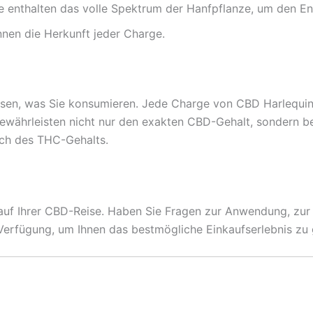
 enthalten das volle Spektrum der Hanfpflanze, um den En
nen die Herkunft jeder Charge.
ssen, was Sie konsumieren. Jede Charge von CBD Harlequin 
ewährleisten nicht nur den exakten CBD-Gehalt, sondern be
ch des THC-Gehalts.
er auf Ihrer CBD-Reise. Haben Sie Fragen zur Anwendung, zu
Verfügung, um Ihnen das bestmögliche Einkaufserlebnis zu 