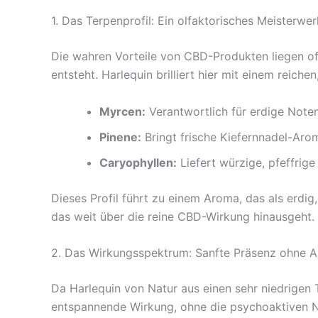
1. Das Terpenprofil: Ein olfaktorisches Meisterwer
Die wahren Vorteile von CBD-Produkten liegen o
entsteht. Harlequin brilliert hier mit einem reich
Myrcen:
Verantwortlich für erdige Note
Pinene:
Bringt frische Kiefernnadel-Arom
Caryophyllen:
Liefert würzige, pfeffrig
Dieses Profil führt zu einem Aroma, das als erdig
das weit über die reine CBD-Wirkung hinausgeht.
2. Das Wirkungsspektrum: Sanfte Präsenz ohne 
Da Harlequin von Natur aus einen sehr niedrigen T
entspannende Wirkung, ohne die psychoaktiven Neb