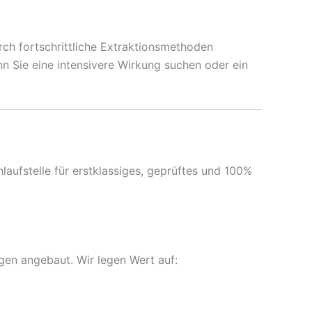
rch fortschrittliche Extraktionsmethoden
n Sie eine intensivere Wirkung suchen oder ein
aufstelle für erstklassiges, geprüftes und 100%
gen angebaut. Wir legen Wert auf: