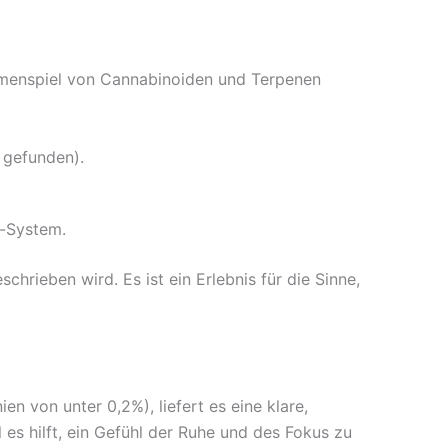
menspiel von Cannabinoiden und Terpenen
 gefunden).
d-System.
hrieben wird. Es ist ein Erlebnis für die Sinne,
n von unter 0,2%), liefert es eine klare,
es hilft, ein Gefühl der Ruhe und des Fokus zu