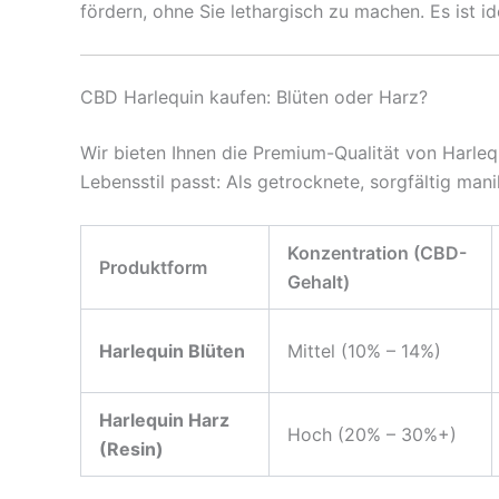
fördern, ohne Sie lethargisch zu machen. Es ist i
CBD Harlequin kaufen: Blüten oder Harz?
Wir bieten Ihnen die Premium-Qualität von Harleq
Lebensstil passt: Als getrocknete, sorgfältig man
Konzentration (CBD-
Produktform
Gehalt)
Harlequin Blüten
Mittel (10% – 14%)
Harlequin Harz
Hoch (20% – 30%+)
(Resin)