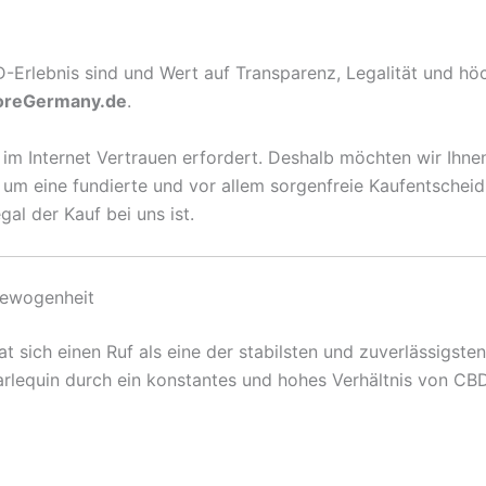
lebnis sind und Wert auf Transparenz, Legalität und höchs
oreGermany.de
.
m Internet Vertrauen erfordert. Deshalb möchten wir Ihnen
en, um eine fundierte und vor allem sorgenfreie Kaufentsche
al der Kauf bei uns ist.
gewogenheit
t sich einen Ruf als eine der stabilsten und zuverlässigste
arlequin durch ein konstantes und hohes Verhältnis von CBD