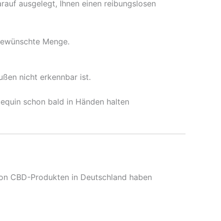
arauf ausgelegt, Ihnen einen reibungslosen
 gewünschte Menge.
ußen nicht erkennbar ist.
rlequin schon bald in Händen halten
s von CBD-Produkten in Deutschland haben