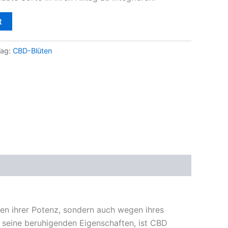
t
Tag:
CBD-Blüten
en ihrer Potenz, sondern auch wegen ihres
d seine beruhigenden Eigenschaften, ist CBD