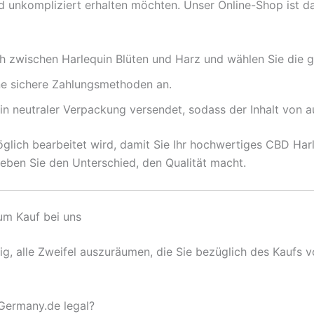
nd unkompliziert erhalten möchten. Unser Online-Shop ist d
ch zwischen Harlequin Blüten und Harz und wählen Sie die
ne sichere Zahlungsmethoden an.
 in neutraler Verpackung versendet, sodass der Inhalt von a
möglich bearbeitet wird, damit Sie Ihr hochwertiges CBD Ha
eben Sie den Unterschied, den Qualität macht.
zum Kauf bei uns
tig, alle Zweifel auszuräumen, die Sie bezüglich des Kauf
eGermany.de legal?