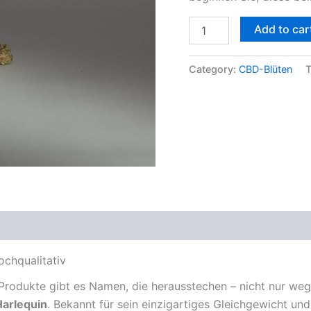
Add to car
Category:
CBD-Blüten
ochqualitativ
Produkte gibt es Namen, die herausstechen – nicht nur weg
Harlequin
. Bekannt für sein einzigartiges Gleichgewicht un