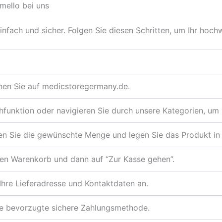
mello bei uns
nfach und sicher. Folgen Sie diesen Schritten, um Ihr hoc
en Sie auf medicstoregermany.de.
hfunktion oder navigieren Sie durch unsere Kategorien, u
n Sie die gewünschte Menge und legen Sie das Produkt in 
den Warenkorb und dann auf “Zur Kasse gehen”.
hre Lieferadresse und Kontaktdaten an.
re bevorzugte sichere Zahlungsmethode.