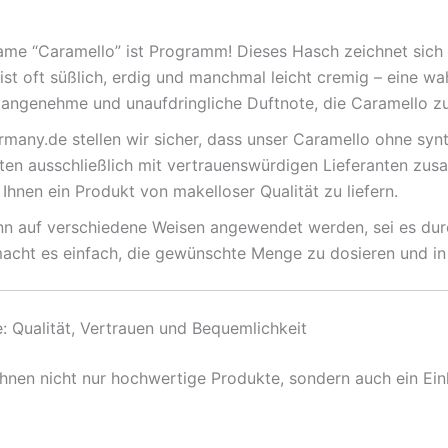
me “Caramello” ist Programm! Dieses Hasch zeichnet sich 
 ist oft süßlich, erdig und manchmal leicht cremig – eine wa
ie angenehme und unaufdringliche Duftnote, die Caramello z
many.de stellen wir sicher, dass unser Caramello ohne syn
iten ausschließlich mit vertrauenswürdigen Lieferanten zu
Ihnen ein Produkt von makelloser Qualität zu liefern.
 auf verschiedene Weisen angewendet werden, sei es durc
macht es einfach, die gewünschte Menge zu dosieren und in
: Qualität, Vertrauen und Bequemlichkeit
Ihnen nicht nur hochwertige Produkte, sondern auch ein Eink