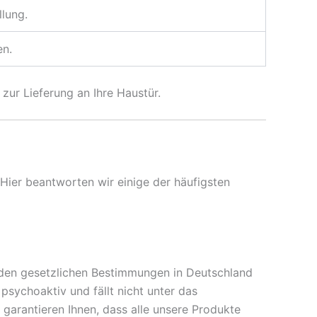
llung.
en.
zur Lieferung an Ihre Haustür.
Hier beantworten wir einige der häufigsten
 den gesetzlichen Bestimmungen in Deutschland
sychoaktiv und fällt nicht unter das
 garantieren Ihnen, dass alle unsere Produkte