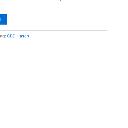
t
Tag:
CBD Hasch