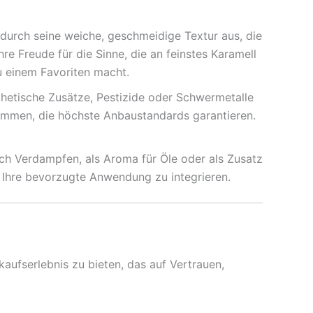
durch seine weiche, geschmeidige Textur aus, die
hre Freude für die Sinne, die an feinstes Karamell
u einem Favoriten macht.
thetische Zusätze, Pestizide oder Schwermetalle
sammen, die höchste Anbaustandards garantieren.
h Verdampfen, als Aroma für Öle oder als Zusatz
 Ihre bevorzugte Anwendung zu integrieren.
aufserlebnis zu bieten, das auf Vertrauen,