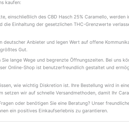
ns kaufen:
te, einschließlich des CBD Hasch 25% Caramello, werden i
nd die Einhaltung der gesetzlichen THC-Grenzwerte verlasse
in deutscher Anbieter und legen Wert auf offene Kommunika
 größtes Gut.
Sie lange Wege und begrenzte Öffnungszeiten. Bei uns kön
r Online-Shop ist benutzerfreundlich gestaltet und ermögl
ssen, wie wichtig Diskretion ist. Ihre Bestellung wird in e
m setzen wir auf schnelle Versandmethoden, damit Ihr Cara
ragen oder benötigen Sie eine Beratung? Unser freundlich
nen ein positives Einkaufserlebnis zu garantieren.