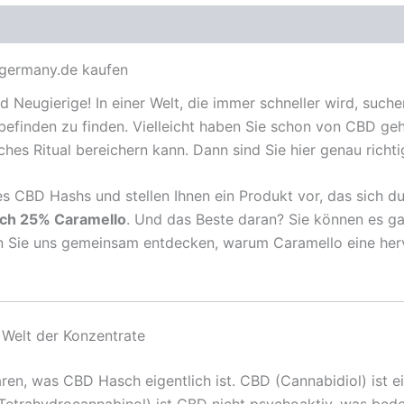
germany.de kaufen
 Neugierige! In einer Welt, die immer schneller wird, such
efinden zu finden. Vielleicht haben Sie schon von CBD geh
hes Ritual bereichern kann. Dann sind Sie hier genau richti
es CBD Hashs und stellen Ihnen ein Produkt vor, das sich du
ch 25% Caramello
. Und das Beste daran? Sie können es ga
n Sie uns gemeinsam entdecken, warum Caramello eine herv
 Welt der Konzentrate
ären, was CBD Hasch eigentlich ist. CBD (Cannabidiol) ist e