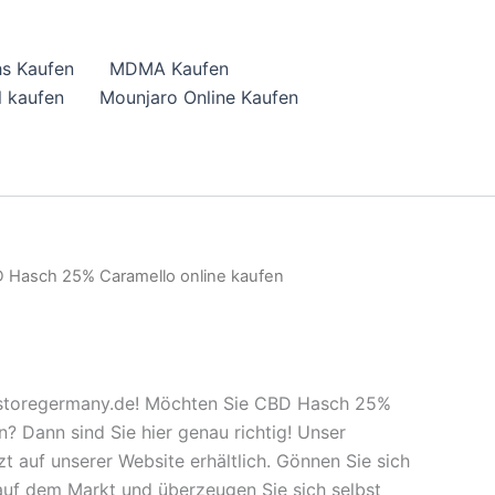
hs Kaufen
MDMA Kaufen
 kaufen
Mounjaro Online Kaufen
 Hasch 25% Caramello online kaufen
storegermany.de! Möchten Sie CBD Hasch 25%
? Dann sind Sie hier genau richtig! Unser
t auf unserer Website erhältlich. Gönnen Sie sich
uf dem Markt und überzeugen Sie sich selbst