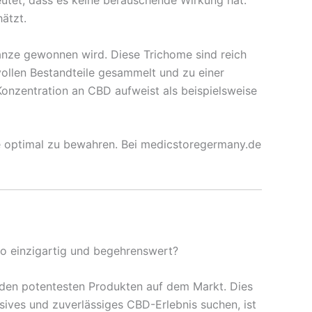
tet, dass es keine berauschende Wirkung hat.
ätzt.
anze gewonnen wird. Diese Trichome sind reich
llen Bestandteile gesammelt und zu einer
Konzentration an CBD aufweist als beispielsweise
nze optimal zu bewahren. Bei medicstoregermany.de
o einzigartig und begehrenswert?
den potentesten Produkten auf dem Markt. Dies
nsives und zuverlässiges CBD-Erlebnis suchen, ist