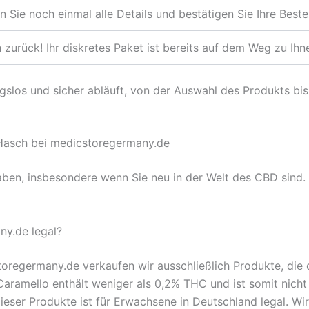
 Sie noch einmal alle Details und bestätigen Sie Ihre Beste
 zurück! Ihr diskretes Paket ist bereits auf dem Weg zu Ihn
gslos und sicher abläuft, von der Auswahl des Produkts bis 
 Hasch bei medicstoregermany.de
ben, insbesondere wenn Sie neu in der Welt des CBD sind. 
ny.de legal?
oregermany.de verkaufen wir ausschließlich Produkte, die
amello enthält weniger als 0,2% THC und ist somit nicht p
eser Produkte ist für Erwachsene in Deutschland legal. Wir