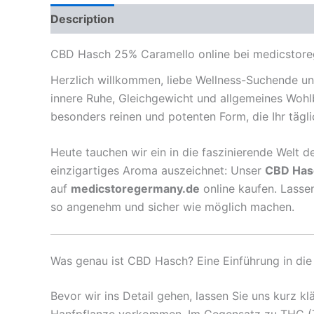
Description
Reviews (0)
CBD Hasch 25% Caramello online bei medicstore
Herzlich willkommen, liebe Wellness-Suchende und
innere Ruhe, Gleichgewicht und allgemeines Wohlb
besonders reinen und potenten Form, die Ihr täglic
Heute tauchen wir ein in die faszinierende Welt d
einzigartiges Aroma auszeichnet: Unser
CBD Has
auf
medicstoregermany.de
online kaufen. Lasse
so angenehm und sicher wie möglich machen.
Was genau ist CBD Hasch? Eine Einführung in die
Bevor wir ins Detail gehen, lassen Sie uns kurz kl