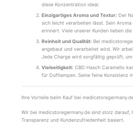
diese Konzentration ideal.
Einzigartiges Aroma und Textur:
Der Na
sich leicht verarbeiten lässt. Sein Aroma
erinnert. Viele unserer Kunden lieben d
Reinheit und Qualität:
Bei medicstoreger
angebaut und verarbeitet wird. Wir arbe
Jede Charge wird sorgfältig geprüft, um 
Vielseitigkeit:
CBD Hasch Caramello kann
für Duftlampen. Seine feine Konsistenz 
Ihre Vorteile beim Kauf bei medicstoregermany.de
Wir bei medicstoregermany.de sind stolz darauf, 
Transparenz und Kundenzufriedenheit basiert.