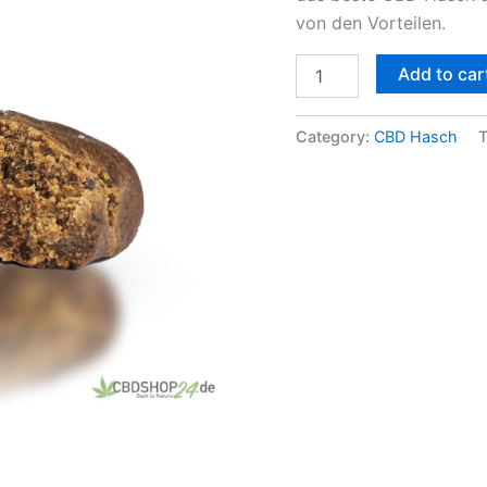
von den Vorteilen.
Add to car
Category:
CBD Hasch