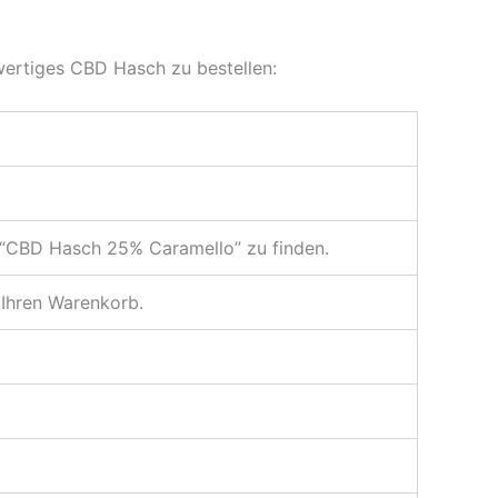
hwertiges CBD Hasch zu bestellen:
m “CBD Hasch 25% Caramello” zu finden.
Ihren Warenkorb.