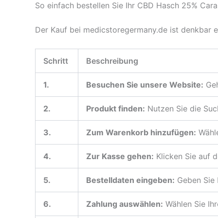
So einfach bestellen Sie Ihr CBD Hasch 25% Cara
Der Kauf bei medicstoregermany.de ist denkbar ei
Schritt
Beschreibung
1.
Besuchen Sie unsere Website:
Geh
2.
Produkt finden:
Nutzen Sie die Suc
3.
Zum Warenkorb hinzufügen:
Wähle
4.
Zur Kasse gehen:
Klicken Sie auf 
5.
Bestelldaten eingeben:
Geben Sie I
6.
Zahlung auswählen:
Wählen Sie Ih