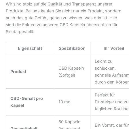
Wir sind stolz auf die Qualität und Transparenz unserer
Produkte. Bei uns kaufen Sie nicht nur ein Produkt, sondern
auch das gute Gefühl, genau zu wissen, was drin ist. Hier
sind die Fakten zu unseren CBD Kapseln übersichtlich für
Sie dargestellt:
Eigenschaft
Spezifikation
Ihr Vorteil
Leicht zu
CBD Kapseln
schlucken,
Produkt
(Softgel)
schnelle Aufnah
durch den Körper
Perfekt für
CBD-Gehalt pro
10 mg
Einsteiger und zu
Kapsel
täglichen Routine
60 Kapseln
Ein Vorrat, der für
Gesamtinhalt
(insgesamt