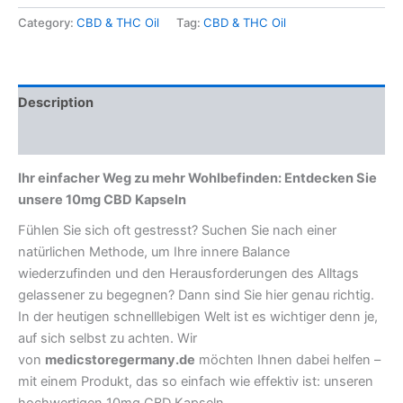
Category:
CBD & THC Oil
Tag:
CBD & THC Oil
Description
Reviews (0)
Ihr einfacher Weg zu mehr Wohlbefinden: Entdecken Sie
unsere 10mg CBD Kapseln
Fühlen Sie sich oft gestresst? Suchen Sie nach einer
natürlichen Methode, um Ihre innere Balance
wiederzufinden und den Herausforderungen des Alltags
gelassener zu begegnen? Dann sind Sie hier genau richtig.
In der heutigen schnelllebigen Welt ist es wichtiger denn je,
auf sich selbst zu achten. Wir
von
medicstoregermany.de
möchten Ihnen dabei helfen –
mit einem Produkt, das so einfach wie effektiv ist: unseren