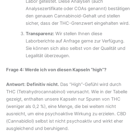
Labor getestet. Diese Analysen (auch
Analysezertifikate oder COAs genannt) bestätigen
den genauen Cannabinoid-Gehalt und stellen
sicher, dass der THC-Grenzwert eingehalten wird.
Transparenz:
Wir stellen Ihnen diese
Laborberichte auf Anfrage gerne zur Verfügung.
Sie können sich also selbst von der Qualität und
Legalität überzeugen.
Frage 4: Werde ich von diesen Kapseln “high”?
Antwort:
Definitiv nicht.
Das “High”-Gefühl wird durch
THC (Tetrahydrocannabinol) verursacht. Wie in der Tabelle
gezeigt, enthalten unsere Kapseln nur Spuren von THC
(weniger als 0,2 %), eine Menge, die bei weitem nicht
ausreicht, um eine psychoaktive Wirkung zu erzielen. CBD
(Cannabidiol) selbst ist nicht psychoaktiv und wirkt eher
ausgleichend und beruhigend.