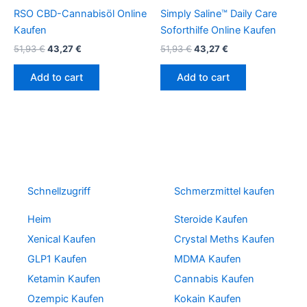
RSO CBD-Cannabisöl Online
Simply Saline™ Daily Care
Kaufen
Soforthilfe Online Kaufen
51,93
€
43,27
€
51,93
€
43,27
€
Add to cart
Add to cart
Schnellzugriff
Schmerzmittel kaufen
Heim
Steroide Kaufen
Xenical Kaufen
Crystal Meths Kaufen
GLP1 Kaufen
MDMA Kaufen
Ketamin Kaufen
Cannabis Kaufen
Ozempic Kaufen
Kokain Kaufen