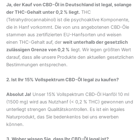
Ja, der Kauf von CBD-Öl in Deutschland ist legal, solange
der THC-Gehalt unter 0,2 % liegt.
THC
(Tetrahydrocannabinol) ist die psychoaktive Komponente,
die in Hanf vorkommt. Die von uns angebotenen CBD-Öle
stammen aus zertifizierten EU-Hanfsorten und weisen
einen THC-Gehalt auf, der
weit unterhalb der gesetzlich
zulässigen Grenze von 0,2 %
liegt. Wir legen größten Wert
darauf, dass alle unsere Produkte den aktuellen gesetzlichen
Bestimmungen entsprechen.
2. Ist Ihr 15% Vollspektrum CBD-Öl legal zu kaufen?
Absolut Ja!
Unser 15% Vollspektrum CBD-Öl Hanföl 10 ml
(1500 mg) wird aus Nutzhanf (< 0,2 % THC) gewonnen und
unterliegt strengen Qualitätskontrollen. Es ist ein legales
Naturprodukt, das Sie bedenkenlos bei uns erwerben
können.
3. Woher wissen Sie, dass Ihr CBD-Öl legal ist?