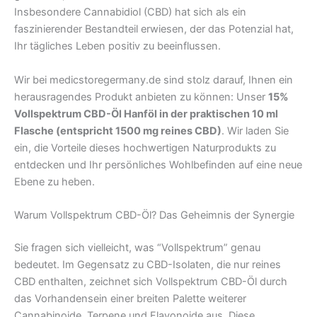
Insbesondere Cannabidiol (CBD) hat sich als ein
faszinierender Bestandteil erwiesen, der das Potenzial hat,
Ihr tägliches Leben positiv zu beeinflussen.
Wir bei medicstoregermany.de sind stolz darauf, Ihnen ein
herausragendes Produkt anbieten zu können: Unser
15%
Vollspektrum CBD-Öl Hanföl in der praktischen 10 ml
Flasche (entspricht 1500 mg reines CBD)
. Wir laden Sie
ein, die Vorteile dieses hochwertigen Naturprodukts zu
entdecken und Ihr persönliches Wohlbefinden auf eine neue
Ebene zu heben.
Warum Vollspektrum CBD-Öl? Das Geheimnis der Synergie
Sie fragen sich vielleicht, was “Vollspektrum” genau
bedeutet. Im Gegensatz zu CBD-Isolaten, die nur reines
CBD enthalten, zeichnet sich Vollspektrum CBD-Öl durch
das Vorhandensein einer breiten Palette weiterer
Cannabinoide, Terpene und Flavonoide aus. Diese