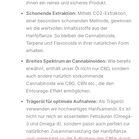
Ihnen ein reines und sicheres Produkt.
Schonende Extraktion:
Mittels CO2-Extraktion,
einer besonders schonenden Methode, gewinnen
wir die wertvollen Inhaltsstoffe aus der
Hanfpflanze. So bleiben die Cannabinoide,
Terpene und Flavonoide in ihrer natürlichen Form
erhalten.
Breites Spektrum an Cannabinoiden:
Wie bereits
erwähnt, enthält unser Öl nicht nur CBD, sondern
auch andere natürlich vorkommende
Cannabinoide wie CBG, CBN etc., die den
Entourage-Effekt ermöglichen.
Trägeröl für optimale Aufnahme:
Als Trägeröl
verwenden wir hochwertiges Hanfsamenöl. Es ist
nicht nur reich an essentiellen Fettsäuren (Omega-
3 und Omega-6), sondern passt auch perfekt zur
natürlichen Zusammensetzung der Hanfpflanze
und unterstützt so die Aufnahme des CBDs durch