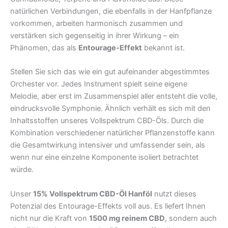
natürlichen Verbindungen, die ebenfalls in der Hanfpflanze
vorkommen, arbeiten harmonisch zusammen und
verstärken sich gegenseitig in ihrer Wirkung – ein
Phänomen, das als
Entourage-Effekt
bekannt ist.
Stellen Sie sich das wie ein gut aufeinander abgestimmtes
Orchester vor. Jedes Instrument spielt seine eigene
Melodie, aber erst im Zusammenspiel aller entsteht die volle,
eindrucksvolle Symphonie. Ähnlich verhält es sich mit den
Inhaltsstoffen unseres Vollspektrum CBD-Öls. Durch die
Kombination verschiedener natürlicher Pflanzenstoffe kann
die Gesamtwirkung intensiver und umfassender sein, als
wenn nur eine einzelne Komponente isoliert betrachtet
würde.
Unser
15% Vollspektrum CBD-Öl Hanföl
nutzt dieses
Potenzial des Entourage-Effekts voll aus. Es liefert Ihnen
nicht nur die Kraft von
1500 mg reinem CBD
, sondern auch