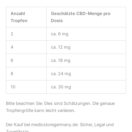
Anzahl
Geschätzte CBD-Menge pro
Tropfen
Dosis
2
ca. 6 mg
4
ca. 12 mg
6
ca. 18 mg
8
ca. 24 mg
10
ca. 30 mg
Bitte beachten Sie: Dies sind Schätzungen. Die genaue
Tropfengröße kann leicht variieren.
Der Kauf bei medicstoregermany.de: Sicher, Legal und
Zuverlässig