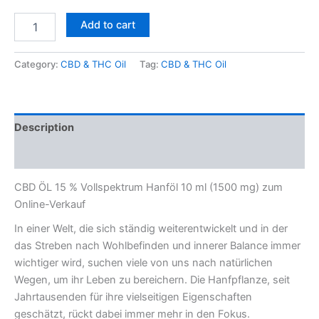
Add to cart
Category:
CBD & THC Oil
Tag:
CBD & THC Oil
Description
Reviews (0)
CBD ÖL 15 % Vollspektrum Hanföl 10 ml (1500 mg) zum
Online-Verkauf
In einer Welt, die sich ständig weiterentwickelt und in der
das Streben nach Wohlbefinden und innerer Balance immer
wichtiger wird, suchen viele von uns nach natürlichen
Wegen, um ihr Leben zu bereichern. Die Hanfpflanze, seit
Jahrtausenden für ihre vielseitigen Eigenschaften
geschätzt, rückt dabei immer mehr in den Fokus.