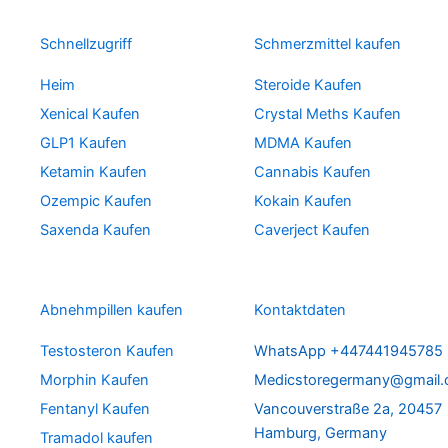
Schnellzugriff
Schmerzmittel kaufen
Heim
Steroide Kaufen
Xenical Kaufen
Crystal Meths Kaufen
GLP1 Kaufen
MDMA Kaufen
Ketamin Kaufen
Cannabis Kaufen
Ozempic Kaufen
Kokain Kaufen
Saxenda Kaufen
Caverject Kaufen
Abnehmpillen kaufen
Kontaktdaten
Testosteron Kaufen
WhatsApp +447441945785
Morphin Kaufen
Medicstoregermany@gmail
Fentanyl Kaufen
Vancouverstraße 2a, 20457
Hamburg, Germany
Tramadol kaufen