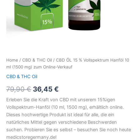
Home
/
CBD & THC Oil
/ CBD ÖL 15 % Vollspektrum Hanföl 10
ml (1500 mg) zum Online-Verkauf
CBD & THC Oil
79,90
€
36,45
€
Erleben Sie die Kraft von CBD mit unserem 15%igen
Vollspektrum-Hanföl (10 ml, 1500 mg), erhältlich online.
Dieses hochwertige Produkt ist ideal für alle, die ein
natürliches Mittel gegen verschiedene Beschwerden
suchen. Probieren Sie es selbst – besuchen Sie noch heute
medicstoregermany.de!