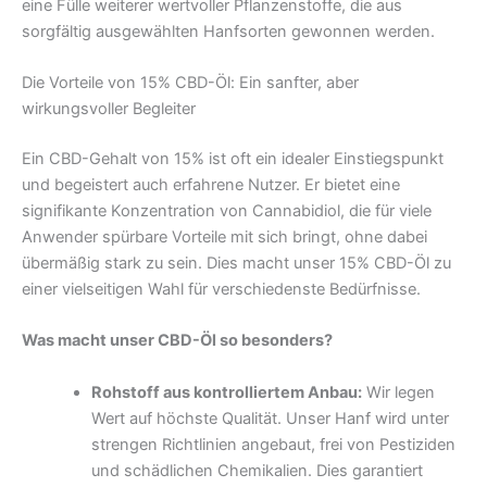
eine Fülle weiterer wertvoller Pflanzenstoffe, die aus
sorgfältig ausgewählten Hanfsorten gewonnen werden.
Die Vorteile von 15% CBD-Öl: Ein sanfter, aber
wirkungsvoller Begleiter
Ein CBD-Gehalt von 15% ist oft ein idealer Einstiegspunkt
und begeistert auch erfahrene Nutzer. Er bietet eine
signifikante Konzentration von Cannabidiol, die für viele
Anwender spürbare Vorteile mit sich bringt, ohne dabei
übermäßig stark zu sein. Dies macht unser 15% CBD-Öl zu
einer vielseitigen Wahl für verschiedenste Bedürfnisse.
Was macht unser CBD-Öl so besonders?
Rohstoff aus kontrolliertem Anbau:
Wir legen
Wert auf höchste Qualität. Unser Hanf wird unter
strengen Richtlinien angebaut, frei von Pestiziden
und schädlichen Chemikalien. Dies garantiert