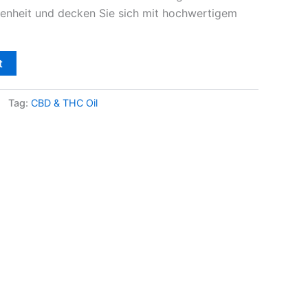
genheit und decken Sie sich mit hochwertigem
t
Tag:
CBD & THC Oil