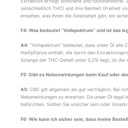
Extraktion erfolgt schonend und rückstandsfrei.
(einschließlich THC) und ihre Reinheit (Freiheit 
einsehen, was Ihnen die Gewissheit gibt, ein siche
F4: Was bedeutet “Vollspektrum” und ist das le
A4:
“Vollspektrum” bedeutet, dass unser Öl alle
Hanfpflanze enthält, die durch den Extraktionspr
Solange der THC-Gehalt unter 0,2% liegt, ist die
F5: Gibt es Nebenwirkungen beim Kauf oder d
A5:
CBD gilt allgemein als gut verträglich. Bei r
Nebenwirkungen zu erwarten. Da unser Öl legal i
befürchten. Sollten Sie unsicher sein oder Vorer
F6: Wie kann ich sicher sein, dass meine Bestell