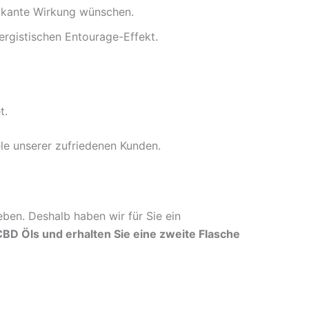
ifikante Wirkung wünschen.
rgistischen Entourage-Effekt.
t.
le unserer zufriedenen Kunden.
ben. Deshalb haben wir für Sie ein
BD Öls und erhalten Sie eine zweite Flasche