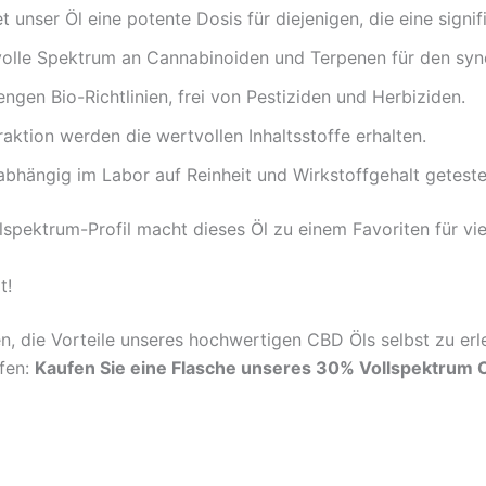
 unser Öl eine potente Dosis für diejenigen, die eine sign
volle Spektrum an Cannabinoiden und Terpenen für den syne
gen Bio-Richtlinien, frei von Pestiziden und Herbiziden.
aktion werden die wertvollen Inhaltsstoffe erhalten.
hängig im Labor auf Reinheit und Wirkstoffgehalt geteste
spektrum-Profil macht dieses Öl zu einem Favoriten für vie
t!
, die Vorteile unseres hochwertigen CBD Öls selbst zu erle
fen:
Kaufen Sie eine Flasche unseres 30% Vollspektrum C