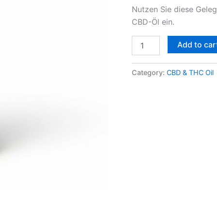
Nutzen Sie diese Gele
CBD-Öl ein.
Add to car
Category:
CBD & THC Oil