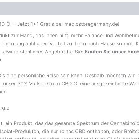
D Öl – Jetzt 1+1 Gratis bei medicstoregermany.de!
rodukt zur Hand, das Ihnen hilft, mehr Balance und Wohlbefin
einen unglaublichen Vorteil zu Ihnen nach Hause kommt. K
 unwiderstehliches Angebot für Sie:
Kaufen Sie unser hoc
u!
s eine persönliche Reise sein kann. Deshalb möchten wir Ih
m unser 30% Vollspektrum CBD Öl eine ausgezeichnete Wahl 
nen.
rgie
t, ein Produkt, das das gesamte Spektrum der Cannabinoide
solat-Produkten, die nur reines CBD enthalten, oder Breit