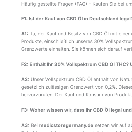
Häufig gestellte Fragen (FAQ) – Kaufen Sie bei uns
F1: Ist der Kauf von CBD Öl in Deutschland legal
A1:
Ja, der Kauf und Besitz von CBD Öl mit einem
Produkte, einschließlich unseres 30% Vollspektrum
Grenzwerte einhalten. Sie können sich darauf verl
F2: Enthält Ihr 30% Vollspektrum CBD Öl THC? Un
A2:
Unser Vollspektrum CBD Öl enthält von Natur
gesetzlich zulässigen Grenzwert von 0,2%. Diese
hervorzurufen. Der Kauf und Konsum von Produkten
F3: Woher wissen wir, dass Ihr CBD Öl legal und 
A3:
Bei
medicstoregermany.de
setzen wir auf a