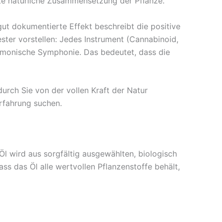
te natürliche Zusammensetzung der Pflanze.
 gut dokumentierte Effekt beschreibt die positive
er vorstellen: Jedes Instrument (Cannabinoid,
harmonische Symphonie. Das bedeutet, dass die
rch Sie von der vollen Kraft der Natur
Erfahrung suchen.
l wird aus sorgfältig ausgewählten, biologisch
 das Öl alle wertvollen Pflanzenstoffe behält,