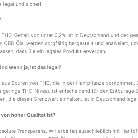
 legal und sicher!
?
 THC-Gehalt von unter 0,2% ist in Deutschland und der ge
 CBD Öls, werden sorgfältig hergestellt und analysiert, um 
assen, dass Sie ein legales Produkt erwerben.
d wenn ja, ist das legal?
 aus Spuren von THC, die in der Hanfpflanze vorkommen. D
s geringe THC-Niveau ist entscheidend für den Entourage-
, die diesen Grenzwert einhalten, ist in Deutschland legal
von hoher Qualität ist?
bsolute Transparenz. Wir arbeiten ausschließlich mit Hanfp