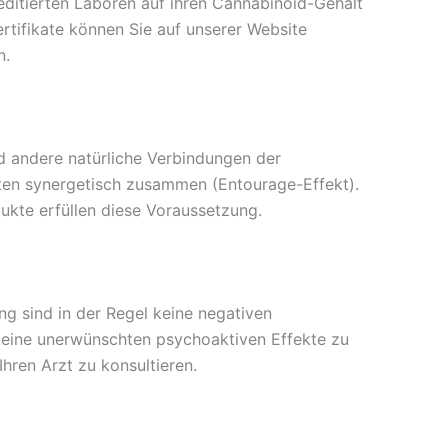
ditierten Laboren auf ihren Cannabinoid-Gehalt
ertifikate können Sie auf unserer Website
n.
d andere natürliche Verbindungen der
eiten synergetisch zusammen (Entourage-Effekt).
ukte erfüllen diese Voraussetzung.
ng sind in der Regel keine negativen
keine unerwünschten psychoaktiven Effekte zu
hren Arzt zu konsultieren.