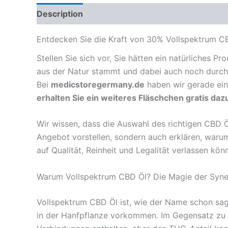
Description
Reviews (0)
Entdecken Sie die Kraft von 30% Vollspektrum CB
Stellen Sie sich vor, Sie hätten ein natürliches P
aus der Natur stammt und dabei auch noch durch 
Bei
medicstoregermany.de
haben wir gerade ein
erhalten Sie ein weiteres Fläschchen gratis daz
Wir wissen, dass die Auswahl des richtigen CBD Öl
Angebot vorstellen, sondern auch erklären, waru
auf Qualität, Reinheit und Legalität verlassen kön
Warum Vollspektrum CBD Öl? Die Magie der Syne
Vollspektrum CBD Öl ist, wie der Name schon sag
in der Hanfpflanze vorkommen. Im Gegensatz zu I