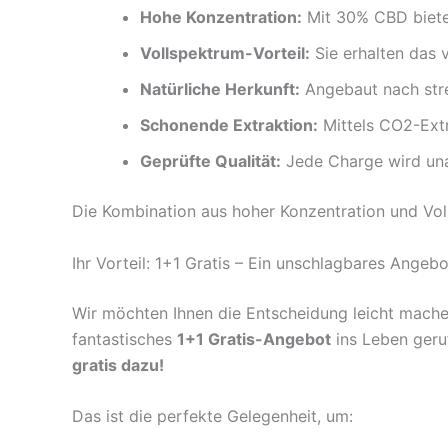
Hohe Konzentration:
Mit 30% CBD bietet
Vollspektrum-Vorteil:
Sie erhalten das 
Natürliche Herkunft:
Angebaut nach stren
Schonende Extraktion:
Mittels CO2-Extr
Geprüfte Qualität:
Jede Charge wird unab
Die Kombination aus hoher Konzentration und Voll
Ihr Vorteil: 1+1 Gratis – Ein unschlagbares Angebo
Wir möchten Ihnen die Entscheidung leicht machen
fantastisches
1+1 Gratis-Angebot
ins Leben geru
gratis dazu!
Das ist die perfekte Gelegenheit, um: