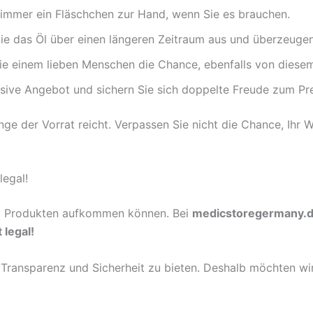
immer ein Fläschchen zur Hand, wenn Sie es brauchen.
ie das Öl über einen längeren Zeitraum aus und überzeugen 
e einem lieben Menschen die Chance, ebenfalls von diesem 
sive Angebot und sichern Sie sich doppelte Freude zum Pre
nge der Vorrat reicht. Verpassen Sie nicht die Chance, Ihr 
legal!
BD Produkten aufkommen können. Bei
medicstoregermany.
 legal!
e Transparenz und Sicherheit zu bieten. Deshalb möchten wi