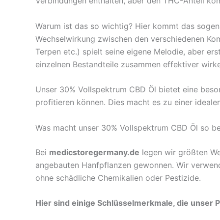
Verbindungen enthalten, aber den THC-Anteil kom
Warum ist das so wichtig? Hier kommt das soge
Wechselwirkung zwischen den verschiedenen Kompo
Terpen etc.) spielt seine eigene Melodie, aber e
einzelnen Bestandteile zusammen effektiver wirke
Unser 30% Vollspektrum CBD Öl bietet eine beson
profitieren können. Dies macht es zu einer ideale
Was macht unser 30% Vollspektrum CBD Öl so b
Bei
medicstoregermany.de
legen wir größten We
angebauten Hanfpflanzen gewonnen. Wir verwenden
ohne schädliche Chemikalien oder Pestizide.
Hier sind einige Schlüsselmerkmale, die unser 