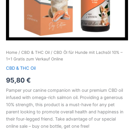
Home
/
CBD & THC Oil
/ CBD Öl für Hunde mit Lachsöl 10% –
1+1 Gratis zum Verkauf Online
CBD & THC Oil
95,80
€
Pamper your canine companion with our premium CBD oil
infused with omega-rich salmon oil. Providing a generous
10% strength, this product is a must-have for any pet
parent looking to promote overall health and happiness in
their four-legged friend. Take advantage of our special
online sale – buy one bottle, get one free!