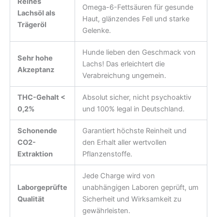
Reines
Omega-6-Fettsäuren für gesunde
Lachsöl als
Haut, glänzendes Fell und starke
Trägeröl
Gelenke.
Hunde lieben den Geschmack von
Sehr hohe
Lachs! Das erleichtert die
Akzeptanz
Verabreichung ungemein.
THC-Gehalt <
Absolut sicher, nicht psychoaktiv
0,2%
und 100% legal in Deutschland.
Schonende
Garantiert höchste Reinheit und
CO2-
den Erhalt aller wertvollen
Extraktion
Pflanzenstoffe.
Jede Charge wird von
Laborgeprüfte
unabhängigen Laboren geprüft, um
Qualität
Sicherheit und Wirksamkeit zu
gewährleisten.