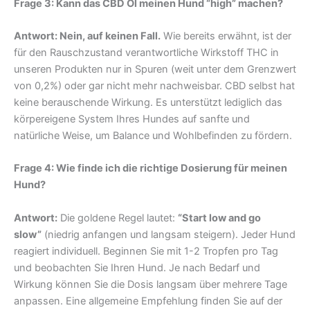
Frage 3: Kann das CBD Öl meinen Hund “high” machen?
Antwort: Nein, auf keinen Fall.
Wie bereits erwähnt, ist der
für den Rauschzustand verantwortliche Wirkstoff THC in
unseren Produkten nur in Spuren (weit unter dem Grenzwert
von 0,2%) oder gar nicht mehr nachweisbar. CBD selbst hat
keine berauschende Wirkung. Es unterstützt lediglich das
körpereigene System Ihres Hundes auf sanfte und
natürliche Weise, um Balance und Wohlbefinden zu fördern.
Frage 4: Wie finde ich die richtige Dosierung für meinen
Hund?
Antwort:
Die goldene Regel lautet:
“Start low and go
slow”
(niedrig anfangen und langsam steigern). Jeder Hund
reagiert individuell. Beginnen Sie mit 1-2 Tropfen pro Tag
und beobachten Sie Ihren Hund. Je nach Bedarf und
Wirkung können Sie die Dosis langsam über mehrere Tage
anpassen. Eine allgemeine Empfehlung finden Sie auf der