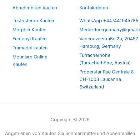
Abnehmpillen kaufen
Kontaktdaten
Testosteron Kaufen
WhatsApp +447441945785
Morphin Kaufen
Medicstoregermany@gmail
Fentanyl Kaufen
Vancouverstraße 2a, 20457
Hamburg, Germany
Tramadol kaufen
Turracherhöhe
Mounjaro Online
(Turracherhöhe, Austria)
Kaufen
Properstar Rue Centrale 8
CH-1003 Lausanne
Switzerland
Copyright © 2026
Angetrieben von Kaufen Sie Schmerzmittel und Abnehmpillen