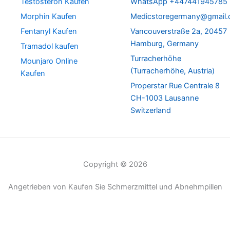
Testosteron Kaufen
WhatsApp +447441945785
Morphin Kaufen
Medicstoregermany@gmail
Fentanyl Kaufen
Vancouverstraße 2a, 20457
Hamburg, Germany
Tramadol kaufen
Turracherhöhe
Mounjaro Online
(Turracherhöhe, Austria)
Kaufen
Properstar Rue Centrale 8
CH-1003 Lausanne
Switzerland
Copyright © 2026
Angetrieben von Kaufen Sie Schmerzmittel und Abnehmpillen