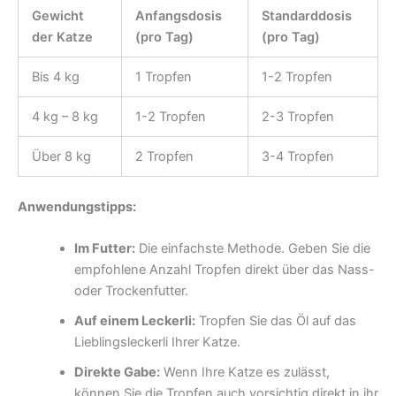
Gewicht
Anfangsdosis
Standarddosis
der Katze
(pro Tag)
(pro Tag)
Bis 4 kg
1 Tropfen
1-2 Tropfen
4 kg – 8 kg
1-2 Tropfen
2-3 Tropfen
Über 8 kg
2 Tropfen
3-4 Tropfen
Anwendungstipps:
Im Futter:
Die einfachste Methode. Geben Sie die
empfohlene Anzahl Tropfen direkt über das Nass-
oder Trockenfutter.
Auf einem Leckerli:
Tropfen Sie das Öl auf das
Lieblingsleckerli Ihrer Katze.
Direkte Gabe:
Wenn Ihre Katze es zulässt,
können Sie die Tropfen auch vorsichtig direkt in ihr