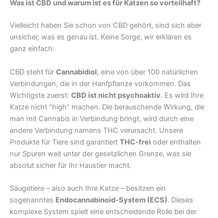
Was ist CBD und warum ist es für Katzen so vorteilhaft?
Vielleicht haben Sie schon von CBD gehört, sind sich aber
unsicher, was es genau ist. Keine Sorge, wir erklären es
ganz einfach:
CBD steht für
Cannabidiol
, eine von über 100 natürlichen
Verbindungen, die in der Hanfpflanze vorkommen. Das
Wichtigste zuerst:
CBD ist nicht psychoaktiv
. Es wird Ihre
Katze nicht “high” machen. Die berauschende Wirkung, die
man mit Cannabis in Verbindung bringt, wird durch eine
andere Verbindung namens THC verursacht. Unsere
Produkte für Tiere sind garantiert
THC-frei
oder enthalten
nur Spuren weit unter der gesetzlichen Grenze, was sie
absolut sicher für Ihr Haustier macht.
Säugetiere – also auch Ihre Katze – besitzen ein
sogenanntes
Endocannabinoid-System (ECS)
. Dieses
komplexe System spielt eine entscheidende Rolle bei der