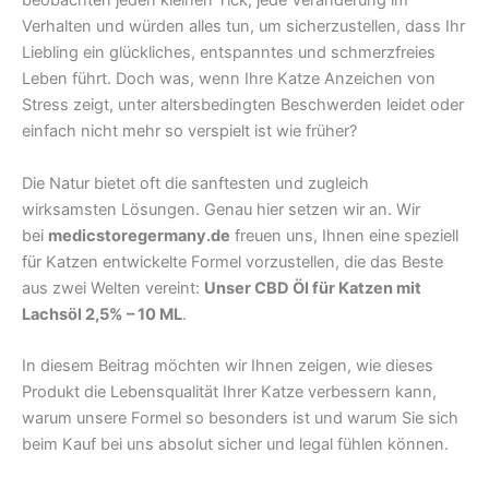
beobachten jeden kleinen Tick, jede Veränderung im
Verhalten und würden alles tun, um sicherzustellen, dass Ihr
Liebling ein glückliches, entspanntes und schmerzfreies
Leben führt. Doch was, wenn Ihre Katze Anzeichen von
Stress zeigt, unter altersbedingten Beschwerden leidet oder
einfach nicht mehr so verspielt ist wie früher?
Die Natur bietet oft die sanftesten und zugleich
wirksamsten Lösungen. Genau hier setzen wir an. Wir
bei
medicstoregermany.de
freuen uns, Ihnen eine speziell
für Katzen entwickelte Formel vorzustellen, die das Beste
aus zwei Welten vereint:
Unser CBD Öl für Katzen mit
Lachsöl 2,5% – 10 ML
.
In diesem Beitrag möchten wir Ihnen zeigen, wie dieses
Produkt die Lebensqualität Ihrer Katze verbessern kann,
warum unsere Formel so besonders ist und warum Sie sich
beim Kauf bei uns absolut sicher und legal fühlen können.