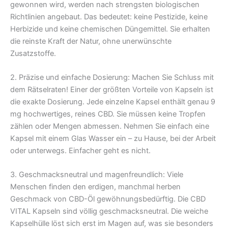
gewonnen wird, werden nach strengsten biologischen
Richtlinien angebaut. Das bedeutet: keine Pestizide, keine
Herbizide und keine chemischen Düngemittel. Sie erhalten
die reinste Kraft der Natur, ohne unerwünschte
Zusatzstoffe.
2. Präzise und einfache Dosierung: Machen Sie Schluss mit
dem Rätselraten! Einer der größten Vorteile von Kapseln ist
die exakte Dosierung. Jede einzelne Kapsel enthält genau 9
mg hochwertiges, reines CBD. Sie müssen keine Tropfen
zählen oder Mengen abmessen. Nehmen Sie einfach eine
Kapsel mit einem Glas Wasser ein – zu Hause, bei der Arbeit
oder unterwegs. Einfacher geht es nicht.
3. Geschmacksneutral und magenfreundlich: Viele
Menschen finden den erdigen, manchmal herben
Geschmack von CBD-Öl gewöhnungsbedürftig. Die CBD
VITAL Kapseln sind völlig geschmacksneutral. Die weiche
Kapselhülle löst sich erst im Magen auf, was sie besonders