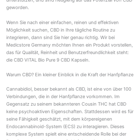
unterstützen, und sind neugierig auf das Potenzial von CBD
geworden.
Wenn Sie nach einer einfachen, reinen und effektiven
Möglichkeit suchen, CBD in Ihre tägliche Routine zu
integrieren, dann sind Sie hier genau richtig. Wir bei
Medicstore Germany möchten Ihnen ein Produkt vorstellen,
das für Qualität, Reinheit und Benutzerfreundlichkeit steht:
die CBD VITAL Bio Pure 9 CBD Kapseln.
Warum CBD? Ein kleiner Einblick in die Kraft der Hanfpflanze
Cannabidiol, besser bekannt als CBD, ist eine von über 100
Verbindungen, die in der Hanfpflanze vorkommen. Im
Gegensatz zu seinem bekannteren Cousin THC hat CBD
keine psychoaktiven Eigenschaften. Stattdessen wird es für
seine Fähigkeit geschätzt, mit dem körpereigenen
Endocannabinoid-System (ECS) zu interagieren. Dieses
komplexe System spielt eine entscheidende Rolle bei der