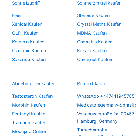
Schnellzugriff
Schmerzmittel kaufen
Heim
Steroide Kaufen
Xenical Kaufen
Crystal Meths Kaufen
GLP1 Kaufen
MDMA Kaufen
Ketamin Kaufen
Cannabis Kaufen
Ozempic Kaufen
Kokain Kaufen
Saxenda Kaufen
Caverject Kaufen
Abnehmpillen kaufen
Kontaktdaten
Testosteron Kaufen
WhatsApp +447441945785
Morphin Kaufen
Medicstoregermany@gmail
Fentanyl Kaufen
Vancouverstraße 2a, 20457
Hamburg, Germany
Tramadol kaufen
Turracherhöhe
Mounjaro Online