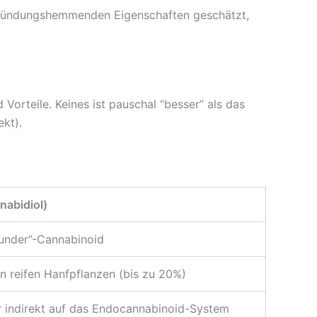
tzündungshemmenden Eigenschaften geschätzt,
orteile. Keines ist pauschal “besser” als das
kt).
abidiol)
ounder”-Cannabinoid
in reifen Hanfpflanzen (bis zu 20%)
r indirekt auf das Endocannabinoid-System