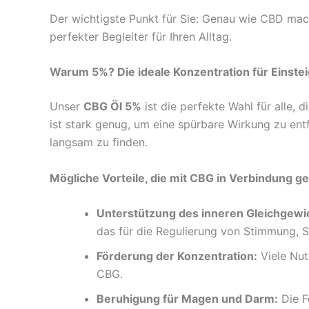
Der wichtigste Punkt für Sie: Genau wie CBD m
perfekter Begleiter für Ihren Alltag.
Warum 5%? Die ideale Konzentration für Einste
Unser
CBG Öl 5%
ist die perfekte Wahl für alle,
ist stark genug, um eine spürbare Wirkung zu entf
langsam zu finden.
Mögliche Vorteile, die mit CBG in Verbindung g
Unterstützung des inneren Gleichgewi
das für die Regulierung von Stimmung, Sc
Förderung der Konzentration:
Viele Nut
CBG.
Beruhigung für Magen und Darm:
Die F