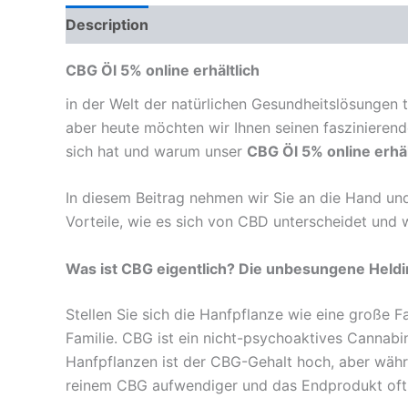
Description
Reviews (0)
CBG Öl 5% online erhältlich
in der Welt der natürlichen Gesundheitslösungen 
aber heute möchten wir Ihnen seinen faszinieren
sich hat und warum unser
CBG Öl 5% online erhäl
In diesem Beitrag nehmen wir Sie an die Hand und
Vorteile, wie es sich von CBD unterscheidet und
Was ist CBG eigentlich? Die unbesungene Heldi
Stellen Sie sich die Hanfpflanze wie eine große 
Familie. CBG ist ein nicht-psychoaktives Cannabi
Hanfpflanzen ist der CBG-Gehalt hoch, aber währ
reinem CBG aufwendiger und das Endprodukt oft 