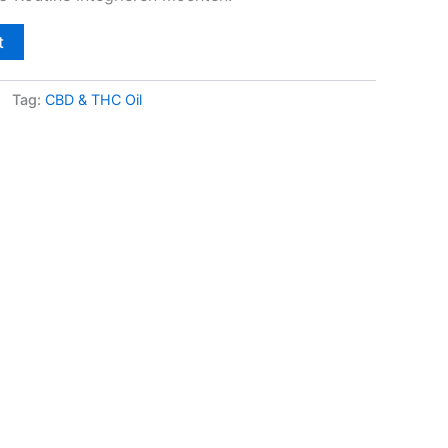
t
Tag:
CBD & THC Oil