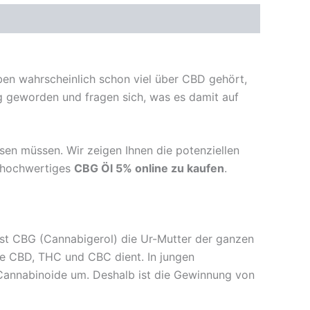
ben wahrscheinlich schon viel über CBD gehört,
rig geworden und fragen sich, was es damit auf
sen müssen. Wir zeigen Ihnen die potenziellen
r hochwertiges
CBG Öl 5% online zu kaufen
.
 ist CBG (Cannabigerol) die Ur-Mutter der ganzen
wie CBD, THC und CBC dient. In jungen
Cannabinoide um. Deshalb ist die Gewinnung von