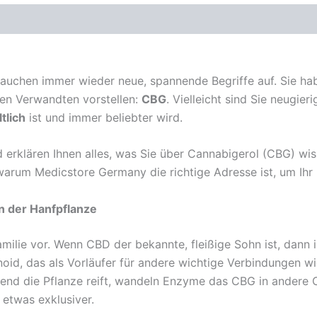
tauchen immer wieder neue, spannende Begriffe auf. Sie ha
den Verwandten vorstellen:
CBG
. Vielleicht sind Sie neugie
tlich
ist und immer beliebter wird.
 erklären Ihnen alles, was Sie über Cannabigerol (CBG) wis
 warum Medicstore Germany die richtige Adresse ist, um Ih
n der Hanfpflanze
Familie vor. Wenn CBD der bekannte, fleißige Sohn ist, dann
noid, das als Vorläufer für andere wichtige Verbindungen 
end die Pflanze reift, wandeln Enzyme das CBG in andere 
etwas exklusiver.