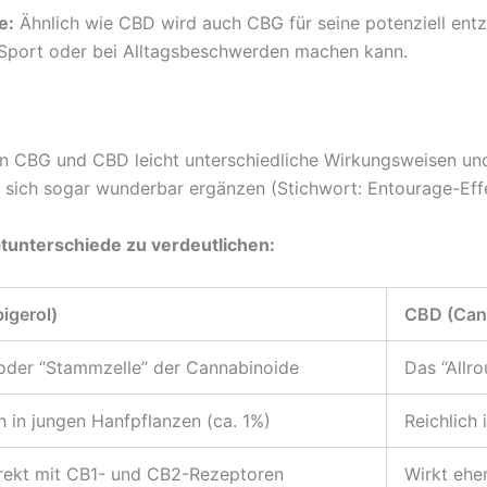
e:
Ähnlich wie CBD wird auch CBG für seine potenziell en
 Sport oder bei Alltagsbeschwerden machen kann.
 CBG und CBD leicht unterschiedliche Wirkungsweisen und V
n sich sogar wunderbar ergänzen (Stichwort: Entourage-Effe
uptunterschiede zu verdeutlichen:
igerol)
CBD (Cann
 oder “Stammzelle” der Cannabinoide
Das “Allr
h in jungen Hanfpflanzen (ca. 1%)
Reichlich 
direkt mit CB1- und CB2-Rezeptoren
Wirkt ehe