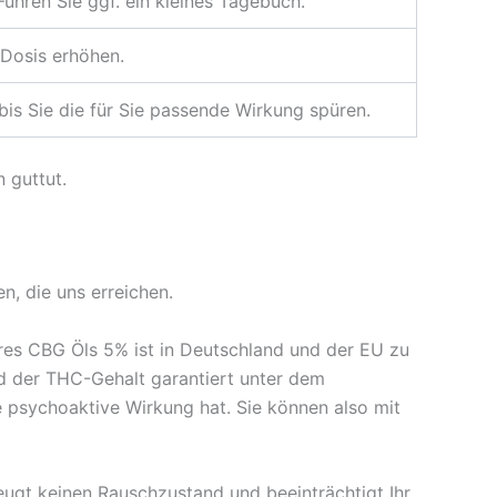
Führen Sie ggf. ein kleines Tagebuch.
 Dosis erhöhen.
bis Sie die für Sie passende Wirkung spüren.
 guttut.
n, die uns erreichen.
es CBG Öls 5% ist in Deutschland und der EU zu
nd der THC-Gehalt garantiert unter dem
e psychoaktive Wirkung hat. Sie können also mit
eugt keinen Rauschzustand und beeinträchtigt Ihr