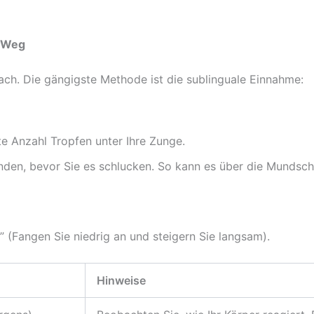
n Weg
ch. Die gängigste Methode ist die sublinguale Einnahme:
e Anzahl Tropfen unter Ihre Zunge.
unden, bevor Sie es schlucken. So kann es über die Munds
” (Fangen Sie niedrig an und steigern Sie langsam).
Hinweise