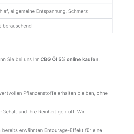
chlaf, allgemeine Entspannung, Schmerz
ht berauschend
nn Sie bei uns Ihr
CBG Öl 5% online kaufen
,
ertvollen Pflanzenstoffe erhalten bleiben, ohne
ehalt und ihre Reinheit geprüft. Wir
bereits erwähnten Entourage-Effekt für eine