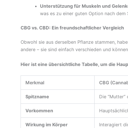
Unterstützung für Muskeln und Gelenk
was es zu einer guten Option nach dem
CBG vs. CBD: Ein freundschaftlicher Vergleich
Obwohl sie aus derselben Pflanze stammen, haben
andere – sie sind einfach verschieden und könne
Hier ist eine übersichtliche Tabelle, um die Ha
Merkmal
CBG (Cannab
Spitzname
Die “Mutter”
Vorkommen
Hauptsächlic
Wirkung im Körper
Interagiert 