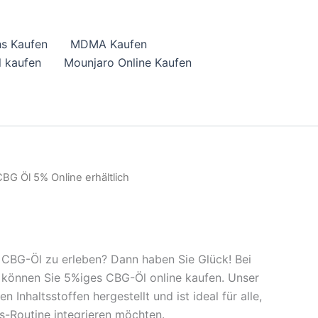
hs Kaufen
MDMA Kaufen
 kaufen
Mounjaro Online Kaufen
CBG Öl 5% Online erhältlich
on CBG-Öl zu erleben? Dann haben Sie Glück! Bei
können Sie 5%iges CBG-Öl online kaufen. Unser
 Inhaltsstoffen hergestellt und ist ideal für alle,
ss-Routine integrieren möchten.