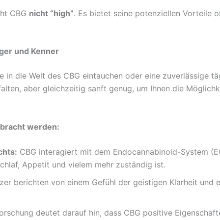
acht CBG
nicht “high”
. Es bietet seine potenziellen Vorteile
iger und Kenner
 die in die Welt des CBG eintauchen oder eine zuverlässige 
alten, aber gleichzeitig sanft genug, um Ihnen die Möglichk
ebracht werden:
chts:
CBG interagiert mit dem Endocannabinoid-System (EC
hlaf, Appetit und vielem mehr zuständig ist.
zer berichten von einem Gefühl der geistigen Klarheit und
orschung deutet darauf hin, dass CBG positive Eigenschaft