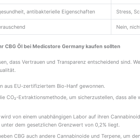
esundheit, antibakterielle Eigenschaften
Stress, S
berauschend
Nein, nic
Ihr CBG Öl bei Medicstore Germany kaufen sollten
sen, dass Vertrauen und Transparenz entscheidend sind. We
alität.
 aus EU-zertifiziertem Bio-Hanf gewonnen.
e CO₂-Extraktionsmethode, um sicherzustellen, dass alle w
ird von einem unabhängigen Labor auf ihren Cannabinoid-G
 unter dem gesetzlichen Grenzwert von 0,2% liegt.
neben CBG auch andere Cannabinoide und Terpene, um den 