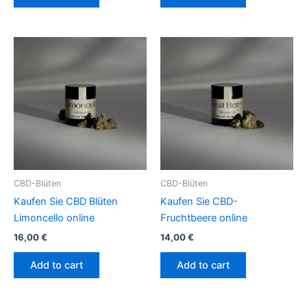
CBD-Blüten
CBD-Blüten
Kaufen Sie CBD Blüten
Kaufen Sie CBD-
Limoncello online
Fruchtbeere online
16,00
€
14,00
€
Add to cart
Add to cart