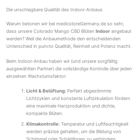
Die unschlagbare Qualität des Indoor-Anbaus
Warum betonen wir bei medicstoreGermany.de so sehr,
dass unsere Colorado Mango CBD Blüten
Indoor
angebaut
werden? Weil die Anbaumethode den entscheidenden
Unterschied in puncto Qualität, Reinheit und Potenz macht.
Beim Indoor-Anbau haben wir (und unsere sorgfältig
ausgewählten Partner) die vollständige Kontrolle über jeden
einzelnen Wachstumsfaktor:
Licht & Belüftung:
Perfekt abgestimmte
Lichtzyklen und konstante Luftzirkulation fördern
eine maximale Harzproduktion und dichte,
kompakte Blüten.
Klimakontrolle:
Temperatur und Luftfeuchtigkeit
werden präzise gehalten, um die Bildung von
Schimmel oder Schädlingen zu verhindern.