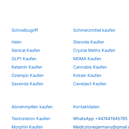
Schnellzugriff
Schmerzmittel kaufen
Heim
Steroide Kaufen
Xenical Kaufen
Crystal Meths Kaufen
GLP1 Kaufen
MDMA Kaufen
Ketamin Kaufen
Cannabis Kaufen
Ozempic Kaufen
Kokain Kaufen
Saxenda Kaufen
Caverject Kaufen
Abnehmpillen kaufen
Kontaktdaten
Testosteron Kaufen
WhatsApp +447441945785
Morphin Kaufen
Medicstoregermany@gmail