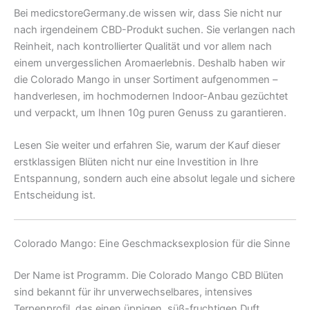
Bei medicstoreGermany.de wissen wir, dass Sie nicht nur
nach irgendeinem CBD-Produkt suchen. Sie verlangen nach
Reinheit, nach kontrollierter Qualität und vor allem nach
einem unvergesslichen Aromaerlebnis. Deshalb haben wir
die Colorado Mango in unser Sortiment aufgenommen –
handverlesen, im hochmodernen Indoor-Anbau gezüchtet
und verpackt, um Ihnen 10g puren Genuss zu garantieren.
Lesen Sie weiter und erfahren Sie, warum der Kauf dieser
erstklassigen Blüten nicht nur eine Investition in Ihre
Entspannung, sondern auch eine absolut legale und sichere
Entscheidung ist.
Colorado Mango: Eine Geschmacksexplosion für die Sinne
Der Name ist Programm. Die Colorado Mango CBD Blüten
sind bekannt für ihr unverwechselbares, intensives
Terpenprofil, das einen üppigen, süß-fruchtigen Duft