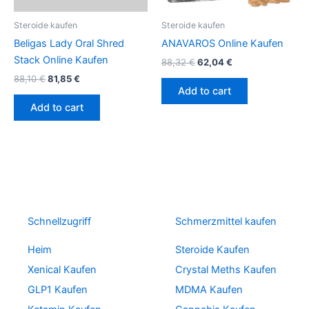
Steroide kaufen
Steroide kaufen
Beligas Lady Oral Shred
ANAVAROS Online Kaufen
Stack Online Kaufen
88,32
€
62,04
€
88,10
€
81,85
€
Add to cart
Add to cart
Schnellzugriff
Schmerzmittel kaufen
Heim
Steroide Kaufen
Xenical Kaufen
Crystal Meths Kaufen
GLP1 Kaufen
MDMA Kaufen