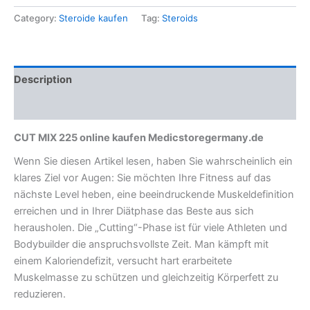
Category:
Steroide kaufen
Tag:
Steroids
Description
Reviews (0)
CUT MIX 225 online kaufen Medicstoregermany.de
Wenn Sie diesen Artikel lesen, haben Sie wahrscheinlich ein
klares Ziel vor Augen: Sie möchten Ihre Fitness auf das
nächste Level heben, eine beeindruckende Muskeldefinition
erreichen und in Ihrer Diätphase das Beste aus sich
herausholen. Die „Cutting“-Phase ist für viele Athleten und
Bodybuilder die anspruchsvollste Zeit. Man kämpft mit
einem Kaloriendefizit, versucht hart erarbeitete
Muskelmasse zu schützen und gleichzeitig Körperfett zu
reduzieren.