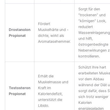
Sorgt für den
“trockenen” und
“körnigen” Look,
Fördert
reduziert
Drostanolon
Muskelhärte und -
Wassereinlagerun
Propionat
dichte, wirkt als
und hilft,
Aromatasehemmer.
östrogenbedingte
Nebenwirkungen z
kontrollieren.
Schützt Ihre hart
erarbeiteten Muske
Erhält die
vor dem Abbau
Muskelmasse und
während der Diät 
Testosteron
Kraft im
sorgt dafür, dass S
Propionat
Kaloriendefizit,
sich trotz weniger
unterstützt die
Kalorien
Libido.
energiegeladen