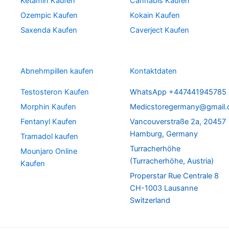
Ketamin Kaufen
Cannabis Kaufen
Ozempic Kaufen
Kokain Kaufen
Saxenda Kaufen
Caverject Kaufen
Abnehmpillen kaufen
Kontaktdaten
Testosteron Kaufen
WhatsApp +447441945785
Morphin Kaufen
Medicstoregermany@gmail
Fentanyl Kaufen
Vancouverstraße 2a, 20457
Hamburg, Germany
Tramadol kaufen
Turracherhöhe
Mounjaro Online
(Turracherhöhe, Austria)
Kaufen
Properstar Rue Centrale 8
CH-1003 Lausanne
Switzerland