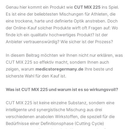
Genau hier kommt ein Produkt wie
CUT MIX 225
ins Spiel.
Es ist eine der beliebtesten Mischungen für Athleten, die
eine trockene, harte und definierte Optik anstreben. Doch
der Online-Kauf solcher Produkte wirft oft Fragen auf: Wo
finde ich ein qualitativ hochwertiges Produkt? Ist der
Anbieter vertrauenswürdig? Wie sicher ist der Prozess?
In diesem Beitrag möchten wir Ihnen nicht nur erklären, was
CUT MIX 225 so effektiv macht, sondern Ihnen auch
zeigen, warum
medicstoregermany.de
Ihre beste und
sicherste Wahl für den Kauf ist.
Was ist CUT MIX 225 und warum ist es so wirkungsvoll?
CUT MIX 225 ist keine einzelne Substanz, sondern eine
intelligente und synergistische Mischung aus drei
verschiedenen anabolen Wirkstoffen, die speziell für die
Bedürfnisse einer Definitionsphase (Cutting Cycle)