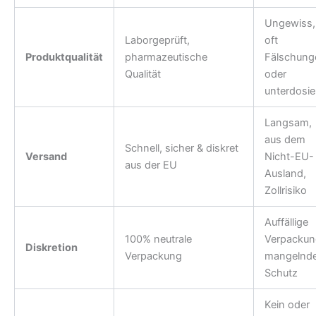
Ungewiss,
Laborgeprüft,
oft
Produktqualität
pharmazeutische
Fälschung
Qualität
oder
unterdosie
Langsam,
aus dem
Schnell, sicher & diskret
Versand
Nicht-EU-
aus der EU
Ausland,
Zollrisiko
Auffällige
100% neutrale
Verpackun
Diskretion
Verpackung
mangelnde
Schutz
Kein oder