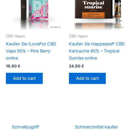
CBD Vapes
CBD Vapes
Kaufen Sie ILovePot CBD
Kaufen Sie Happease® CBD
Vape 95% – Pink Berry
Kartusche 85% – Tropical
online
Sunrise online
19,90
€
24,90
€
Add to cart
Add to cart
Schnellzugriff
Schmerzmittel kaufen