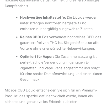
höchste Qualitätsstandards, Reinheit und ein erstklassiges
Dampferlebnis.
Hochwertige Inhaltsstoffe:
Die Liquids werden
unter strengen Kontrollen hergestellt und
enthalten nur sorgfältig ausgewählte Zutaten.
Reines CBD:
Eos verwendet hochreines CBD, das
garantiert frei von THC ist. Sie genießen also alle
Vorteile ohne unerwünschte Nebenwirkungen.
Optimiert für Vaper:
Die Zusammensetzung ist
perfekt auf die Verwendung in gängigen E-
Zigaretten und Vape-Pens abgestimmt und sorgt
für eine sanfte Dampfentwicklung und einen klaren
Geschmack.
Mit eos CBD Liquid entscheiden Sie sich für ein Premium-
Produkt, das speziell dafür entwickelt wurde, Ihnen ein
sicheres und genussvolles Erlebnis zu bieten.