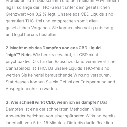
Produkten ist in Deutschland und den meisten EU-Ländern
legal, solange der THC-Gehalt unter dem gesetzlichen
Grenzwert von 0,2 % liegt. Unsere eos CBD Liquids sind
garantiert THC-frei und entsprechen somit allen
gesetzlichen Vorgaben. Sie können also völlig unbesorgt
und legal bei uns bestellen.
2. Macht mich das Dampfen von eos CBD Liquid
“high”?
Nein.
Wie bereits erwähnt, ist CBD nicht
psychoaktiv. Das für den Rauschzustand verantwortliche
Cannabinoid ist THC. Da unsere Liquids THC-frei sind,
werden Sie keinerlei berauschende Wirkung verspüren.
Stattdessen können Sie ein Gefühl der Entspannung und
Ausgeglichenheit erwarten.
3. Wie schnell wirkt CBD, wenn ich es dampfe?
Das
Dampfen ist eine der schnellsten Methoden. Viele
Anwender berichten von einer spürbaren Wirkung bereits
innerhalb von 5 bis 15 Minuten. Die individuelle Reaktion