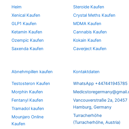
Heim
Steroide Kaufen
Xenical Kaufen
Crystal Meths Kaufen
GLP1 Kaufen
MDMA Kaufen
Ketamin Kaufen
Cannabis Kaufen
Ozempic Kaufen
Kokain Kaufen
Saxenda Kaufen
Caverject Kaufen
Abnehmpillen kaufen
Kontaktdaten
Testosteron Kaufen
WhatsApp +447441945785
Morphin Kaufen
Medicstoregermany@gmail
Fentanyl Kaufen
Vancouverstraße 2a, 20457
Hamburg, Germany
Tramadol kaufen
Turracherhöhe
Mounjaro Online
(Turracherhöhe, Austria)
Kaufen