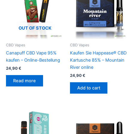
OUT OF STOCK
CBD Vapes
CBD Vapes
Canapuff CBD Vape 95%
Kaufen Sie Happease® CBD
kaufen – Online-Bestellung
Kartusche 85% – Mountain
River online
24,90
€
24,90
€
Read more
Add to cart