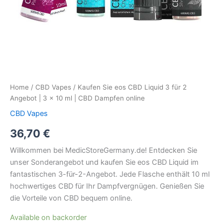
|
CBD
Dampfen
online
quantity
Home
/
CBD Vapes
/ Kaufen Sie eos CBD Liquid 3 für 2
Angebot | 3 x 10 ml | CBD Dampfen online
CBD Vapes
36,70
€
Willkommen bei MedicStoreGermany.de! Entdecken Sie
unser Sonderangebot und kaufen Sie eos CBD Liquid im
fantastischen 3-für-2-Angebot. Jede Flasche enthält 10 ml
hochwertiges CBD für Ihr Dampfvergnügen. Genießen Sie
die Vorteile von CBD bequem online.
Available on backorder