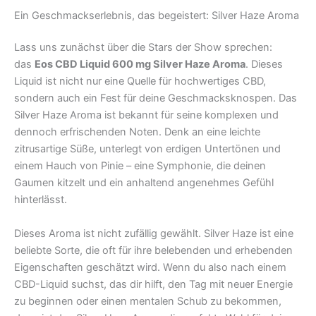
Ein Geschmackserlebnis, das begeistert: Silver Haze Aroma
Lass uns zunächst über die Stars der Show sprechen:
das
Eos CBD Liquid 600 mg Silver Haze Aroma
. Dieses
Liquid ist nicht nur eine Quelle für hochwertiges CBD,
sondern auch ein Fest für deine Geschmacksknospen. Das
Silver Haze Aroma ist bekannt für seine komplexen und
dennoch erfrischenden Noten. Denk an eine leichte
zitrusartige Süße, unterlegt von erdigen Untertönen und
einem Hauch von Pinie – eine Symphonie, die deinen
Gaumen kitzelt und ein anhaltend angenehmes Gefühl
hinterlässt.
Dieses Aroma ist nicht zufällig gewählt. Silver Haze ist eine
beliebte Sorte, die oft für ihre belebenden und erhebenden
Eigenschaften geschätzt wird. Wenn du also nach einem
CBD-Liquid suchst, das dir hilft, den Tag mit neuer Energie
zu beginnen oder einen mentalen Schub zu bekommen,