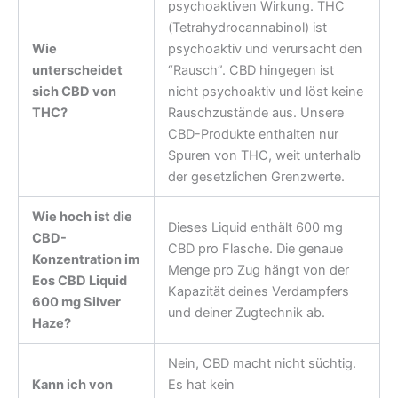
psychoaktiven Wirkung. THC
(Tetrahydrocannabinol) ist
Wie
psychoaktiv und verursacht den
unterscheidet
“Rausch”. CBD hingegen ist
sich CBD von
nicht psychoaktiv und löst keine
THC?
Rauschzustände aus. Unsere
CBD-Produkte enthalten nur
Spuren von THC, weit unterhalb
der gesetzlichen Grenzwerte.
Wie hoch ist die
Dieses Liquid enthält 600 mg
CBD-
CBD pro Flasche. Die genaue
Konzentration im
Menge pro Zug hängt von der
Eos CBD Liquid
Kapazität deines Verdampfers
600 mg Silver
und deiner Zugtechnik ab.
Haze?
Nein, CBD macht nicht süchtig.
Kann ich von
Es hat kein