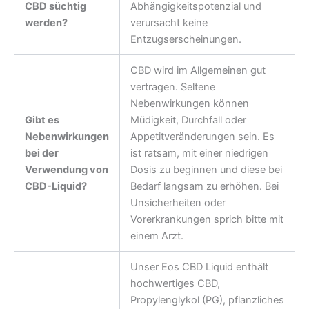
CBD süchtig
Abhängigkeitspotenzial und
werden?
verursacht keine
Entzugserscheinungen.
CBD wird im Allgemeinen gut
vertragen. Seltene
Nebenwirkungen können
Gibt es
Müdigkeit, Durchfall oder
Nebenwirkungen
Appetitveränderungen sein. Es
bei der
ist ratsam, mit einer niedrigen
Verwendung von
Dosis zu beginnen und diese bei
CBD-Liquid?
Bedarf langsam zu erhöhen. Bei
Unsicherheiten oder
Vorerkrankungen sprich bitte mit
einem Arzt.
Unser Eos CBD Liquid enthält
hochwertiges CBD,
Propylenglykol (PG), pflanzliches