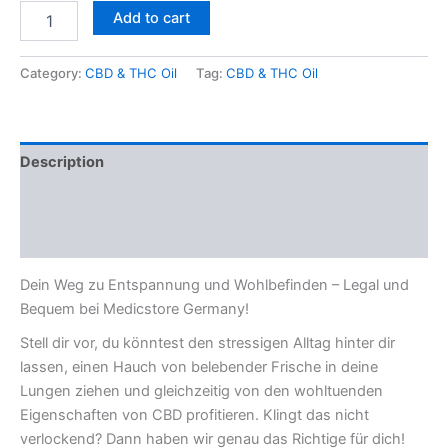
Add to cart
Category:
CBD & THC Oil
Tag:
CBD & THC Oil
Description
Additional information
Reviews (0)
Dein Weg zu Entspannung und Wohlbefinden – Legal und
Bequem bei Medicstore Germany!
Stell dir vor, du könntest den stressigen Alltag hinter dir
lassen, einen Hauch von belebender Frische in deine
Lungen ziehen und gleichzeitig von den wohltuenden
Eigenschaften von CBD profitieren. Klingt das nicht
verlockend? Dann haben wir genau das Richtige für dich!