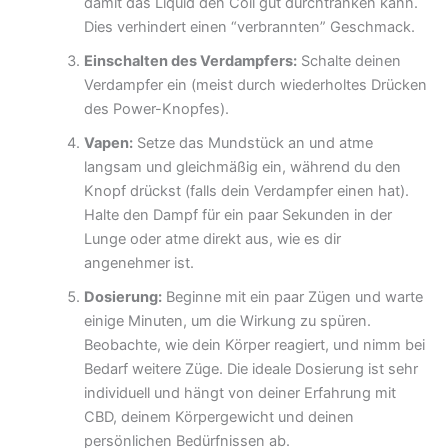
damit das Liquid den Coil gut durchtränken kann.
Dies verhindert einen “verbrannten” Geschmack.
Einschalten des Verdampfers:
Schalte deinen
Verdampfer ein (meist durch wiederholtes Drücken
des Power-Knopfes).
Vapen:
Setze das Mundstück an und atme
langsam und gleichmäßig ein, während du den
Knopf drückst (falls dein Verdampfer einen hat).
Halte den Dampf für ein paar Sekunden in der
Lunge oder atme direkt aus, wie es dir
angenehmer ist.
Dosierung:
Beginne mit ein paar Zügen und warte
einige Minuten, um die Wirkung zu spüren.
Beobachte, wie dein Körper reagiert, und nimm bei
Bedarf weitere Züge. Die ideale Dosierung ist sehr
individuell und hängt von deiner Erfahrung mit
CBD, deinem Körpergewicht und deinen
persönlichen Bedürfnissen ab.