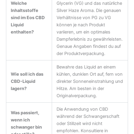
Welche
Glycerin (VG) und das natürliche
Inhaltsstoffe
Silver Haze Aroma. Die genauen
sind im Eos CBD
Verhältnisse von PG zu VG
Liquid
können je nach Produkt
enthalten?
variieren, um ein optimales
Dampferlebnis zu gewährleisten.
Genaue Angaben findest du auf
der Produktverpackung.
Bewahre das Liquid an einem
Wie soll ich das
kühlen, dunklen Ort auf, fern von
CBD-Liquid
direkter Sonneneinstrahlung und
lagern?
Hitze. Am besten in der
Originalverpackung.
Die Anwendung von CBD
Was passiert,
während der Schwangerschaft
wenn ich
oder Stillzeit wird nicht
schwanger bin
empfohlen. Konsultiere in