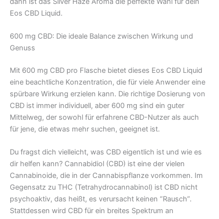
dann ist das Silver Haze Aroma die perfekte Wahl für dein
Eos CBD Liquid.
600 mg CBD: Die ideale Balance zwischen Wirkung und
Genuss
Mit 600 mg CBD pro Flasche bietet dieses Eos CBD Liquid
eine beachtliche Konzentration, die für viele Anwender eine
spürbare Wirkung erzielen kann. Die richtige Dosierung von
CBD ist immer individuell, aber 600 mg sind ein guter
Mittelweg, der sowohl für erfahrene CBD-Nutzer als auch
für jene, die etwas mehr suchen, geeignet ist.
Du fragst dich vielleicht, was CBD eigentlich ist und wie es
dir helfen kann? Cannabidiol (CBD) ist eine der vielen
Cannabinoide, die in der Cannabispflanze vorkommen. Im
Gegensatz zu THC (Tetrahydrocannabinol) ist CBD nicht
psychoaktiv, das heißt, es verursacht keinen “Rausch”.
Stattdessen wird CBD für ein breites Spektrum an