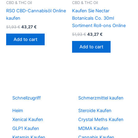
CBD & THC Oil
CBD & THC Oil
RSO CBD-Cannabisöl Online
Kaufen Sie Nectar
kaufen
Botanicals Co. 30ml
Sortiment Roll-ons Online
51,93
€
43,27
€
51,93
€
43,27
€
Add to cart
Add to cart
Schnellzugriff
Schmerzmittel kaufen
Heim
Steroide Kaufen
Xenical Kaufen
Crystal Meths Kaufen
GLP1 Kaufen
MDMA Kaufen
Ketamin Kaufen
Cannabis Kaufen