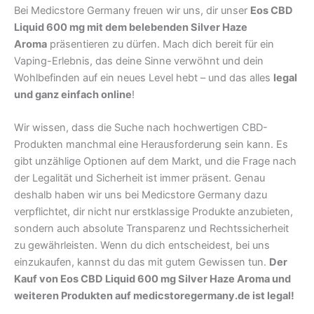
Bei Medicstore Germany freuen wir uns, dir unser
Eos CBD
Liquid 600 mg mit dem belebenden Silver Haze
Aroma
präsentieren zu dürfen. Mach dich bereit für ein
Vaping-Erlebnis, das deine Sinne verwöhnt und dein
Wohlbefinden auf ein neues Level hebt – und das alles
legal
und ganz einfach online
!
Wir wissen, dass die Suche nach hochwertigen CBD-
Produkten manchmal eine Herausforderung sein kann. Es
gibt unzählige Optionen auf dem Markt, und die Frage nach
der Legalität und Sicherheit ist immer präsent. Genau
deshalb haben wir uns bei Medicstore Germany dazu
verpflichtet, dir nicht nur erstklassige Produkte anzubieten,
sondern auch absolute Transparenz und Rechtssicherheit
zu gewährleisten. Wenn du dich entscheidest, bei uns
einzukaufen, kannst du das mit gutem Gewissen tun.
Der
Kauf von Eos CBD Liquid 600 mg Silver Haze Aroma und
weiteren Produkten auf medicstoregermany.de ist legal!