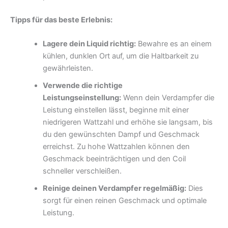
Tipps für das beste Erlebnis:
Lagere dein Liquid richtig:
Bewahre es an einem
kühlen, dunklen Ort auf, um die Haltbarkeit zu
gewährleisten.
Verwende die richtige
Leistungseinstellung:
Wenn dein Verdampfer die
Leistung einstellen lässt, beginne mit einer
niedrigeren Wattzahl und erhöhe sie langsam, bis
du den gewünschten Dampf und Geschmack
erreichst. Zu hohe Wattzahlen können den
Geschmack beeinträchtigen und den Coil
schneller verschleißen.
Reinige deinen Verdampfer regelmäßig:
Dies
sorgt für einen reinen Geschmack und optimale
Leistung.