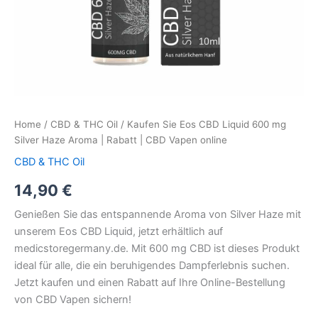
Vapen
online
quantity
Home
/
CBD & THC Oil
/ Kaufen Sie Eos CBD Liquid 600 mg
Silver Haze Aroma | Rabatt | CBD Vapen online
CBD & THC Oil
14,90
€
Genießen Sie das entspannende Aroma von Silver Haze mit
unserem Eos CBD Liquid, jetzt erhältlich auf
medicstoregermany.de. Mit 600 mg CBD ist dieses Produkt
ideal für alle, die ein beruhigendes Dampferlebnis suchen.
Jetzt kaufen und einen Rabatt auf Ihre Online-Bestellung
von CBD Vapen sichern!