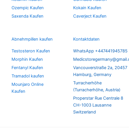
Ozempic Kaufen
Kokain Kaufen
Saxenda Kaufen
Caverject Kaufen
Abnehmpillen kaufen
Kontaktdaten
Testosteron Kaufen
WhatsApp +447441945785
Morphin Kaufen
Medicstoregermany@gmail
Fentanyl Kaufen
Vancouverstraße 2a, 20457
Hamburg, Germany
Tramadol kaufen
Turracherhöhe
Mounjaro Online
(Turracherhöhe, Austria)
Kaufen
Properstar Rue Centrale 8
CH-1003 Lausanne
Switzerland