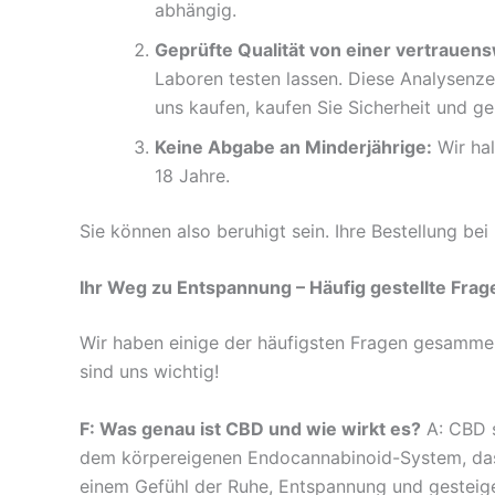
abhängig.
Geprüfte Qualität von einer vertrauen
Laboren testen lassen. Diese Analysenze
uns kaufen, kaufen Sie Sicherheit und ge
Keine Abgabe an Minderjährige:
Wir hal
18 Jahre.
Sie können also beruhigt sein. Ihre Bestellung bei 
Ihr Weg zu Entspannung – Häufig gestellte Frag
Wir haben einige der häufigsten Fragen gesammelt
sind uns wichtig!
F: Was genau ist CBD und wie wirkt es?
A: CBD s
dem körpereigenen Endocannabinoid-System, das ei
einem Gefühl der Ruhe, Entspannung und gesteig