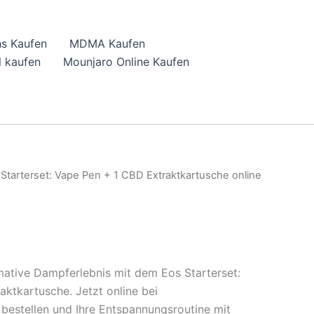
hs Kaufen
MDMA Kaufen
 kaufen
Mounjaro Online Kaufen
 Starterset: Vape Pen + 1 CBD Extraktkartusche online
mative Dampferlebnis mit dem Eos Starterset:
ktkartusche. Jetzt online bei
bestellen und Ihre Entspannungsroutine mit