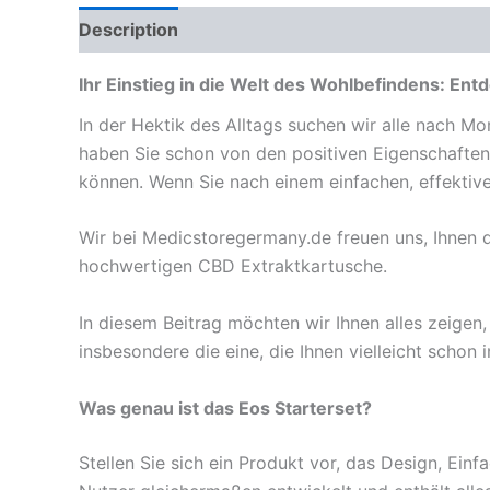
Description
Reviews (0)
Ihr Einstieg in die Welt des Wohlbefindens: En
In der Hektik des Alltags suchen wir alle nach Mo
haben Sie schon von den positiven Eigenschaften 
können. Wenn Sie nach einem einfachen, effektiven
Wir bei Medicstoregermany.de freuen uns, Ihnen
hochwertigen CBD Extraktkartusche.
In diesem Beitrag möchten wir Ihnen alles zeigen
insbesondere die eine, die Ihnen vielleicht schon i
Was genau ist das Eos Starterset?
Stellen Sie sich ein Produkt vor, das Design, Ein