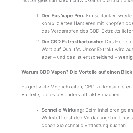
Nutzer gleichermaßen entwickelt und enthält alles
Der Eos Vape Pen:
Ein schlanker, wieder
kompliziertes Hantieren mit Knöpfen oder
das Verdampfen des CBD-Extrakts liefert
Die CBD Extraktkartusche:
Das Herzstüc
Wert auf Qualität. Unser Extrakt wird 
aber – und das ist entscheidend –
wenig
Warum CBD Vapen? Die Vorteile auf einen Blick
Es gibt viele Möglichkeiten, CBD zu konsumieren
Vorteile, die es besonders attraktiv machen:
Schnelle Wirkung:
Beim Inhalieren gelan
Wirkstoff erst den Verdauungstrakt pass
denen Sie schnelle Entlastung suchen.