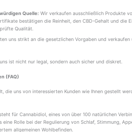
swürdigen Quelle:
Wir verkaufen ausschließlich Produkte vo
rtifikate bestätigen die Reinheit, den CBD-Gehalt und die
prüfte Qualität.
ten uns strikt an die gesetzlichen Vorgaben und verkaufen
uns ist nicht nur legal, sondern auch sicher und diskret.
en (FAQ)
, die uns von interessierten Kunden wie Ihnen gestellt wer
teht für Cannabidiol, eines von über 100 natürlichen Verbin
ne Rolle bei der Regulierung von Schlaf, Stimmung, Appeti
ertem allgemeinen Wohlbefinden.