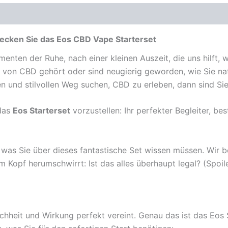
tdecken Sie das Eos CBD Vape Starterset
menten der Ruhe, nach einer kleinen Auszeit, die uns hilft,
von CBD gehört oder sind neugierig geworden, wie Sie natü
 und stilvollen Weg suchen, CBD zu erleben, dann sind Sie 
 das
Eos Starterset
vorzustellen: Ihr perfekter Begleiter, b
, was Sie über dieses fantastische Set wissen müssen. Wir 
m Kopf herumschwirrt: Ist das alles überhaupt legal? (Spoile
fachheit und Wirkung perfekt vereint. Genau das ist das Eos 