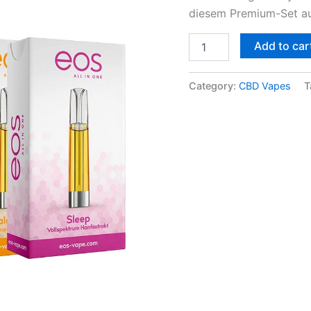
diesem Premium-Set au
Add to car
Category:
CBD Vapes
T