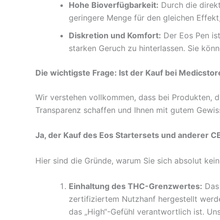
Hohe Bioverfügbarkeit:
Durch die direk
geringere Menge für den gleichen Effekt
Diskretion und Komfort:
Der Eos Pen ist
starken Geruch zu hinterlassen. Sie kö
Die wichtigste Frage: Ist der Kauf bei Medicsto
Wir verstehen vollkommen, dass bei Produkten, d
Transparenz schaffen und Ihnen mit gutem Gewiss
Ja, der Kauf des Eos Startersets und anderer C
Hier sind die Gründe, warum Sie sich absolut ke
Einhaltung des THC-Grenzwertes:
Das 
zertifiziertem Nutzhanf hergestellt wer
das „High“-Gefühl verantwortlich ist. U