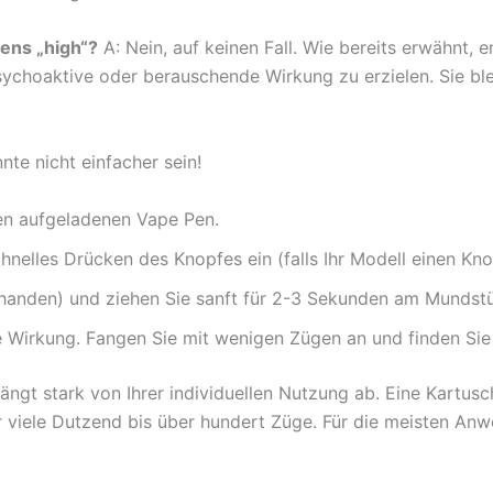
ens „high“?
A: Nein, auf keinen Fall. Wie bereits erwähnt,
psychoaktive oder berauschende Wirkung zu erzielen. Sie bl
nte nicht einfacher sein!
en aufgeladenen Vape Pen.
nelles Drücken des Knopfes ein (falls Ihr Modell einen Kno
rhanden) und ziehen Sie sanft für 2-3 Sekunden am Mundst
Wirkung. Fangen Sie mit wenigen Zügen an und finden Sie h
ängt stark von Ihrer individuellen Nutzung ab. Eine Kartus
r viele Dutzend bis über hundert Züge. Für die meisten An