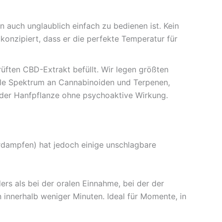
n auch unglaublich einfach zu bedienen ist. Kein
konzipiert, dass er die perfekte Temperatur für
üften CBD-Extrakt befüllt. Wir legen größten
olle Spektrum an Cannabinoiden und Terpenen,
e der Hanfpflanze ohne psychoaktive Wirkung.
rdampfen) hat jedoch einige unschlagbare
ers als bei der oralen Einnahme, bei der der
 innerhalb weniger Minuten. Ideal für Momente, in