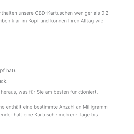
 enthalten unsere CBD-Kartuschen weniger als 0,2
eiben klar im Kopf und können Ihren Alltag wie
pf hat).
ück.
eraus, was für Sie am besten funktioniert.
che enthält eine bestimmte Anzahl an Milligramm
wender hält eine Kartusche mehrere Tage bis