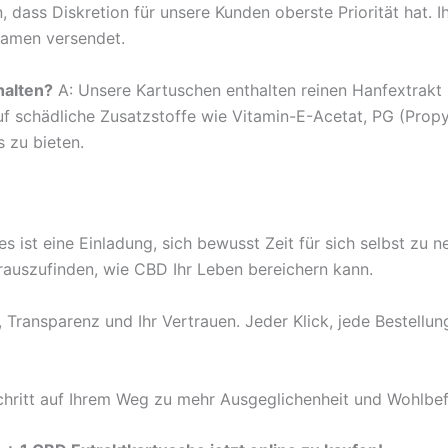
, dass Diskretion für unsere Kunden oberste Priorität hat. I
Namen versendet.
halten?
A: Unsere Kartuschen enthalten reinen Hanfextrakt 
uf schädliche Zusatzstoffe wie Vitamin-E-Acetat, PG (Propy
s zu bieten.
 es ist eine Einladung, sich bewusst Zeit für sich selbst z
rauszufinden, wie CBD Ihr Leben bereichern kann.
 Transparenz und Ihr Vertrauen. Jeder Klick, jede Bestellu
Schritt auf Ihrem Weg zu mehr Ausgeglichenheit und Wohlbef