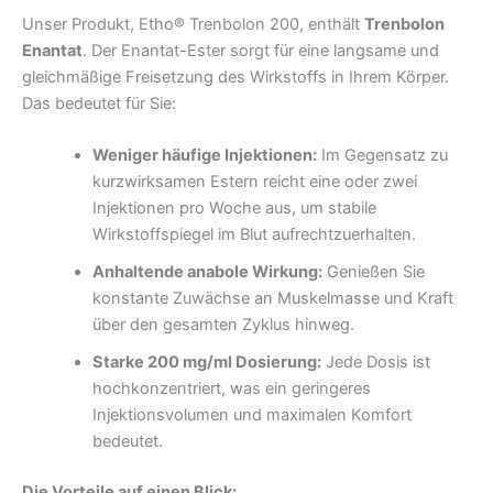
Unser Produkt, Etho® Trenbolon 200, enthält
Trenbolon
Enantat
. Der Enantat-Ester sorgt für eine langsame und
gleichmäßige Freisetzung des Wirkstoffs in Ihrem Körper.
Das bedeutet für Sie:
Weniger häufige Injektionen:
Im Gegensatz zu
kurzwirksamen Estern reicht eine oder zwei
Injektionen pro Woche aus, um stabile
Wirkstoffspiegel im Blut aufrechtzuerhalten.
Anhaltende anabole Wirkung:
Genießen Sie
konstante Zuwächse an Muskelmasse und Kraft
über den gesamten Zyklus hinweg.
Starke 200 mg/ml Dosierung:
Jede Dosis ist
hochkonzentriert, was ein geringeres
Injektionsvolumen und maximalen Komfort
bedeutet.
Die Vorteile auf einen Blick: