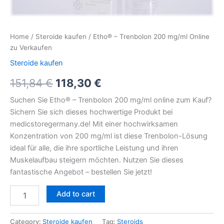
Home
/
Steroide kaufen
/ Etho® – Trenbolon 200 mg/ml Online
zu Verkaufen
Steroide kaufen
151,84
€
118,30
€
Suchen Sie Etho® – Trenbolon 200 mg/ml online zum Kauf?
Sichern Sie sich dieses hochwertige Produkt bei
medicstoregermany.de! Mit einer hochwirksamen
Konzentration von 200 mg/ml ist diese Trenbolon-Lösung
ideal für alle, die ihre sportliche Leistung und ihren
Muskelaufbau steigern möchten. Nutzen Sie dieses
fantastische Angebot – bestellen Sie jetzt!
Add to cart
Category:
Steroide kaufen
Tag:
Steroids