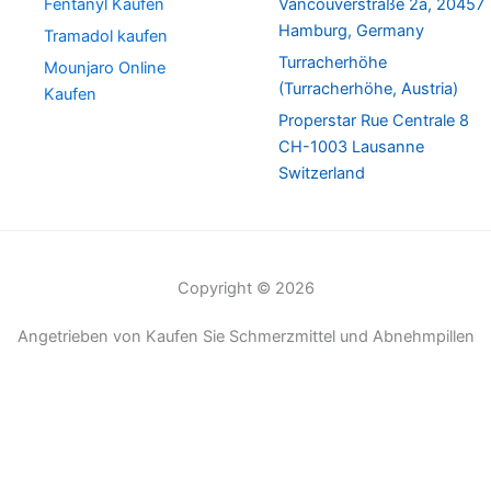
Fentanyl Kaufen
Vancouverstraße 2a, 20457
Hamburg, Germany
Tramadol kaufen
Turracherhöhe
Mounjaro Online
(Turracherhöhe, Austria)
Kaufen
Properstar Rue Centrale 8
CH-1003 Lausanne
Switzerland
Copyright © 2026
Angetrieben von Kaufen Sie Schmerzmittel und Abnehmpillen