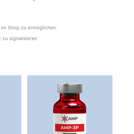
r im Shop zu ermöglichen.
 zu signalisieren