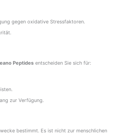
gung gegen oxidative Stressfaktoren.
ität.
ano Peptides
entscheiden Sie sich für:
isten.
ang zur Verfügung.
zwecke bestimmt. Es ist nicht zur menschlichen