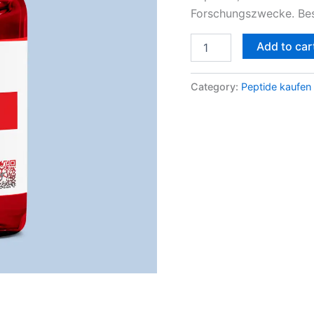
Forschungszwecke. Bes
Add to car
Category:
Peptide kaufen