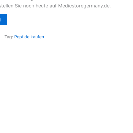
tellen Sie noch heute auf Medicstoregermany.de.
t
Tag:
Peptide kaufen