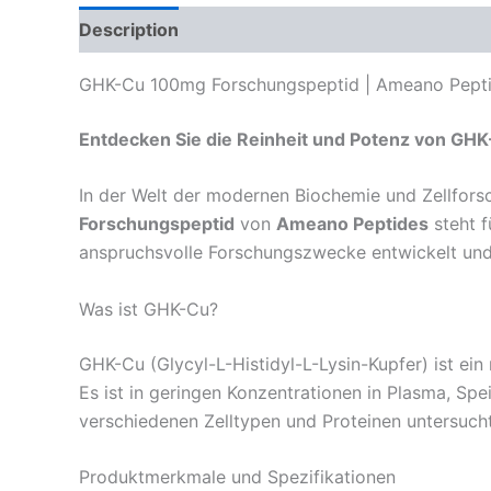
Description
Reviews (0)
GHK-Cu 100mg Forschungspeptid | Ameano Peptid
Entdecken Sie die Reinheit und Potenz von GH
In der Welt der modernen Biochemie und Zellforsc
Forschungspeptid
von
Ameano Peptides
steht f
anspruchsvolle Forschungszwecke entwickelt und i
Was ist GHK-Cu?
GHK-Cu (Glycyl-L-Histidyl-L-Lysin-Kupfer) ist ei
Es ist in geringen Konzentrationen in Plasma, Spe
verschiedenen Zelltypen und Proteinen untersucht
Produktmerkmale und Spezifikationen