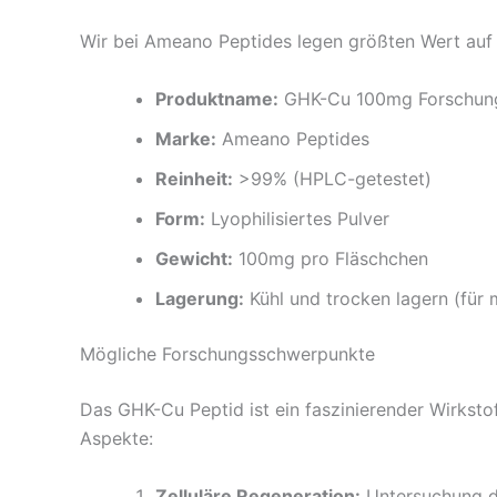
Wir bei Ameano Peptides legen größten Wert auf 
Produktname:
GHK-Cu 100mg Forschun
Marke:
Ameano Peptides
Reinheit:
>99% (HPLC-getestet)
Form:
Lyophilisiertes Pulver
Gewicht:
100mg pro Fläschchen
Lagerung:
Kühl und trocken lagern (für m
Mögliche Forschungsschwerpunkte
Das GHK-Cu Peptid ist ein faszinierender Wirksto
Aspekte:
Zelluläre Regeneration:
Untersuchung de