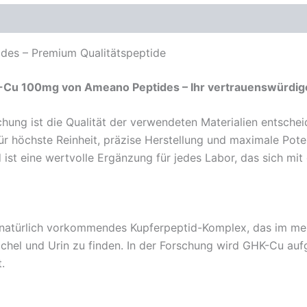
es – Premium Qualitätspeptide
K-Cu 100mg von Ameano Peptides – Ihr vertrauenswürdige
hung ist die Qualität der verwendeten Materialien entsche
ür höchste Reinheit, präzise Herstellung und maximale Pote
st eine wertvolle Ergänzung für jedes Labor, das sich mit
n natürlich vorkommendes Kupferpeptid-Komplex, das im men
ichel und Urin zu finden. In der Forschung wird GHK-Cu aufgr
.