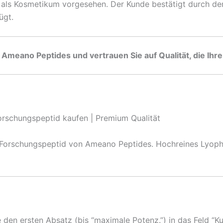
r als Kosmetikum vorgesehen. Der Kunde bestätigt durch de
ügt.
Ameano Peptides und vertrauen Sie auf Qualität, die Ihre
schungspeptid kaufen | Premium Qualität
rschungspeptid von Ameano Peptides. Hochreines Lyophilis
 den ersten Absatz (bis “maximale Potenz.”) in das Feld “K