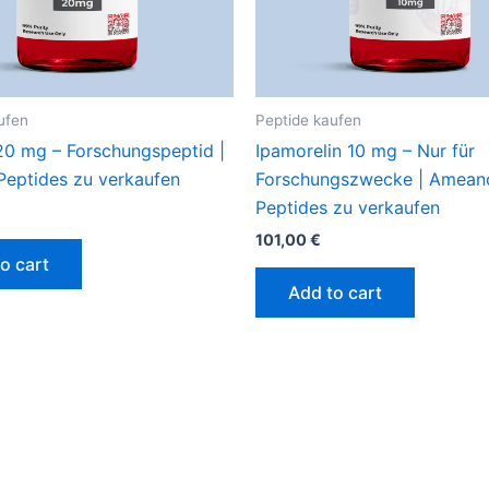
ufen
Peptide kaufen
0 mg – Forschungspeptid |
Ipamorelin 10 mg – Nur für
eptides zu verkaufen
Forschungszwecke | Amean
Peptides zu verkaufen
101,00
€
o cart
Add to cart