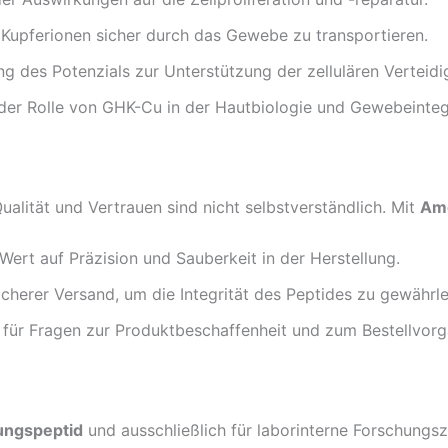
 Kupferionen sicher durch das Gewebe zu transportieren.
g des Potenzials zur Unterstützung der zellulären Verteidi
der Rolle von GHK-Cu in der Hautbiologie und Gewebeintegr
alität und Vertrauen sind nicht selbstverständlich. Mit
Ame
Wert auf Präzision und Sauberkeit in der Herstellung.
cherer Versand, um die Integrität des Peptides zu gewährle
für Fragen zur Produktbeschaffenheit und zum Bestellvorg
ungspeptid
und ausschließlich für laborinterne Forschungs