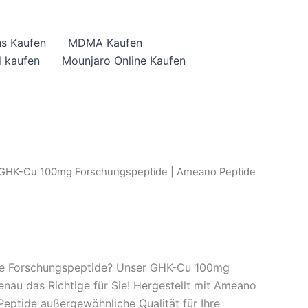
hs Kaufen
MDMA Kaufen
 kaufen
Mounjaro Online Kaufen
GHK-Cu 100mg Forschungspeptide | Ameano Peptide
ge Forschungspeptide? Unser GHK-Cu 100mg
enau das Richtige für Sie! Hergestellt mit Ameano
Peptide außergewöhnliche Qualität für Ihre