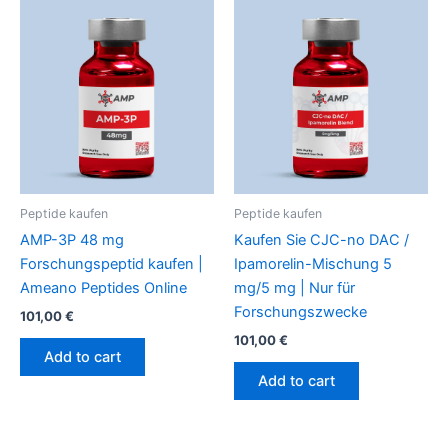
Peptide kaufen
Peptide kaufen
AMP-3P 48 mg
Kaufen Sie CJC-no DAC /
Forschungspeptid kaufen |
Ipamorelin-Mischung 5
Ameano Peptides Online
mg/5 mg | Nur für
Forschungszwecke
101,00
€
101,00
€
Add to cart
Add to cart