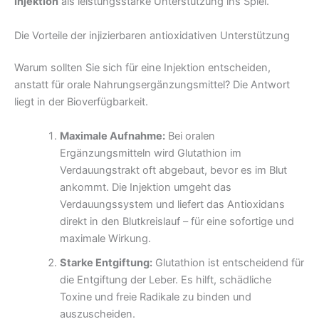
Injektion
als leistungsstarke Unterstützung ins Spiel.
Die Vorteile der injizierbaren antioxidativen Unterstützung
Warum sollten Sie sich für eine Injektion entscheiden,
anstatt für orale Nahrungsergänzungsmittel? Die Antwort
liegt in der Bioverfügbarkeit.
Maximale Aufnahme:
Bei oralen
Ergänzungsmitteln wird Glutathion im
Verdauungstrakt oft abgebaut, bevor es im Blut
ankommt. Die Injektion umgeht das
Verdauungssystem und liefert das Antioxidans
direkt in den Blutkreislauf – für eine sofortige und
maximale Wirkung.
Starke Entgiftung:
Glutathion ist entscheidend für
die Entgiftung der Leber. Es hilft, schädliche
Toxine und freie Radikale zu binden und
auszuscheiden.