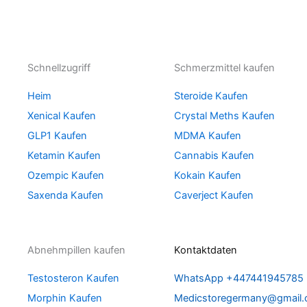
Schnellzugriff
Schmerzmittel kaufen
Heim
Steroide Kaufen
Xenical Kaufen
Crystal Meths Kaufen
GLP1 Kaufen
MDMA Kaufen
Ketamin Kaufen
Cannabis Kaufen
Ozempic Kaufen
Kokain Kaufen
Saxenda Kaufen
Caverject Kaufen
Abnehmpillen kaufen
Kontaktdaten
Testosteron Kaufen
WhatsApp +447441945785
Morphin Kaufen
Medicstoregermany@gmail