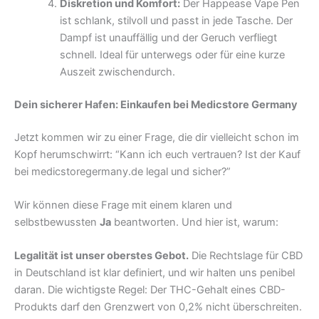
Diskretion und Komfort:
Der Happease Vape Pen
ist schlank, stilvoll und passt in jede Tasche. Der
Dampf ist unauffällig und der Geruch verfliegt
schnell. Ideal für unterwegs oder für eine kurze
Auszeit zwischendurch.
Dein sicherer Hafen: Einkaufen bei Medicstore Germany
Jetzt kommen wir zu einer Frage, die dir vielleicht schon im
Kopf herumschwirrt: “Kann ich euch vertrauen? Ist der Kauf
bei medicstoregermany.de legal und sicher?”
Wir können diese Frage mit einem klaren und
selbstbewussten
Ja
beantworten. Und hier ist, warum:
Legalität ist unser oberstes Gebot.
Die Rechtslage für CBD
in Deutschland ist klar definiert, und wir halten uns penibel
daran. Die wichtigste Regel: Der THC-Gehalt eines CBD-
Produkts darf den Grenzwert von 0,2% nicht überschreiten.