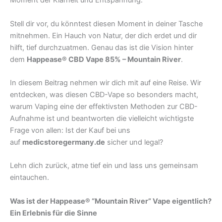
Moment der Klarheit und Entspannung.
Stell dir vor, du könntest diesen Moment in deiner Tasche
mitnehmen. Ein Hauch von Natur, der dich erdet und dir
hilft, tief durchzuatmen. Genau das ist die Vision hinter
dem
Happease® CBD Vape 85% – Mountain River
.
In diesem Beitrag nehmen wir dich mit auf eine Reise. Wir
entdecken, was diesen CBD-Vape so besonders macht,
warum Vaping eine der effektivsten Methoden zur CBD-
Aufnahme ist und beantworten die vielleicht wichtigste
Frage von allen: Ist der Kauf bei uns
auf
medicstoregermany.de
sicher und legal?
Lehn dich zurück, atme tief ein und lass uns gemeinsam
eintauchen.
Was ist der Happease® “Mountain River” Vape eigentlich?
Ein Erlebnis für die Sinne