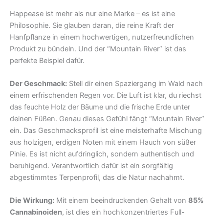
Happease ist mehr als nur eine Marke – es ist eine
Philosophie. Sie glauben daran, die reine Kraft der
Hanfpflanze in einem hochwertigen, nutzerfreundlichen
Produkt zu bündeln. Und der “Mountain River” ist das
perfekte Beispiel dafür.
Der Geschmack:
Stell dir einen Spaziergang im Wald nach
einem erfrischenden Regen vor. Die Luft ist klar, du riechst
das feuchte Holz der Bäume und die frische Erde unter
deinen Füßen. Genau dieses Gefühl fängt “Mountain River”
ein. Das Geschmacksprofil ist eine meisterhafte Mischung
aus holzigen, erdigen Noten mit einem Hauch von süßer
Pinie. Es ist nicht aufdringlich, sondern authentisch und
beruhigend. Verantwortlich dafür ist ein sorgfältig
abgestimmtes Terpenprofil, das die Natur nachahmt.
Die Wirkung:
Mit einem beeindruckenden Gehalt von
85%
Cannabinoiden
, ist dies ein hochkonzentriertes Full-