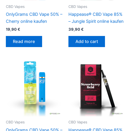
CBD Vapes
CBD Vapes
OnlyGrams CBD Vape 50% –
Happease® CBD Vape 85%
Cherry online kaufen
– Jungle Spirit online kaufen
19,90
€
39,90
€
Read more
Add to cart
CBD Vapes
CBD Vapes
OnlyGrams CBD Vape 50% –
Happease® CBD Vape 85%