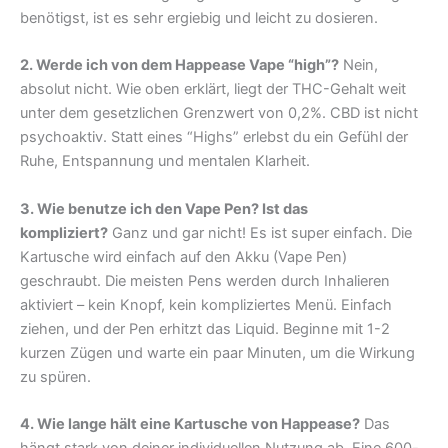
benötigst, ist es sehr ergiebig und leicht zu dosieren.
2. Werde ich von dem Happease Vape “high”?
Nein,
absolut nicht. Wie oben erklärt, liegt der THC-Gehalt weit
unter dem gesetzlichen Grenzwert von 0,2%. CBD ist nicht
psychoaktiv. Statt eines “Highs” erlebst du ein Gefühl der
Ruhe, Entspannung und mentalen Klarheit.
3. Wie benutze ich den Vape Pen? Ist das
kompliziert?
Ganz und gar nicht! Es ist super einfach. Die
Kartusche wird einfach auf den Akku (Vape Pen)
geschraubt. Die meisten Pens werden durch Inhalieren
aktiviert – kein Knopf, kein kompliziertes Menü. Einfach
ziehen, und der Pen erhitzt das Liquid. Beginne mit 1-2
kurzen Zügen und warte ein paar Minuten, um die Wirkung
zu spüren.
4. Wie lange hält eine Kartusche von Happease?
Das
hängt stark von deiner individuellen Nutzung ab. Eine 600-