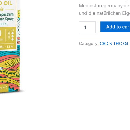
Medicstoregermany.de 
und die natürlichen Ei
Add to car
Category:
CBD & THC Oil