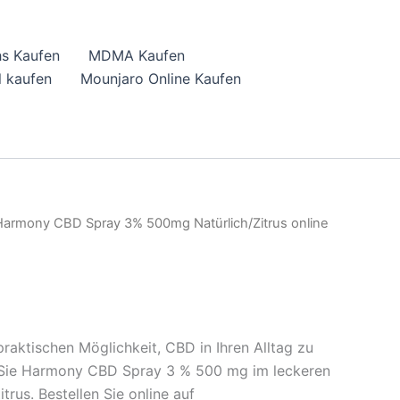
hs Kaufen
MDMA Kaufen
 kaufen
Mounjaro Online Kaufen
Harmony CBD Spray 3% 500mg Natürlich/Zitrus online
raktischen Möglichkeit, CBD in Ihren Alltag zu
n Sie Harmony CBD Spray 3 % 500 mg im leckeren
rus. Bestellen Sie online auf