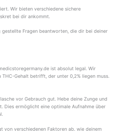
ert. Wir bieten verschiedene sichere
skret bei dir ankommt.
gestellte Fragen beantworten, die dir bei deiner
edicstoregermany.de ist absolut legal. Wir
 THC-Gehalt betrifft, der unter 0,2% liegen muss.
Flasche vor Gebrauch gut. Hebe deine Zunge und
st. Dies ermöglicht eine optimale Aufnahme über
l.
ngt von verschiedenen Faktoren ab, wie deinem