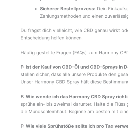
Sicherer Bestellprozess:
Dein Einkaufse
Zahlungsmethoden und einen zuverlässig
Du fragst dich vielleicht, wie CBD genau wirkt o
Entscheidung helfen können.
Häufig gestellte Fragen (FAQs) zum Harmony C
F: Ist der Kauf von CBD-Öl und CBD-Sprays in D
stellen sicher, dass alle unsere Produkte den ge
Unser Harmony CBD Spray hält diese Bestimmung
F: Wie wende ich das Harmony CBD Spray richti
sprühe ein- bis zweimal darunter. Halte die Flüs
die Mundschleimhaut. Beginne am besten mit einer
F: Wie viele Sprühstöße sollte ich pro Tag ver