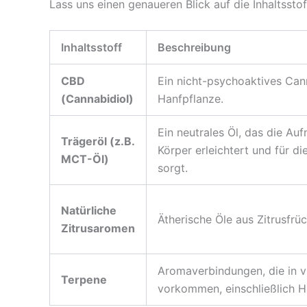
Lass uns einen genaueren Blick auf die Inhaltsstof
Inhaltsstoff
Beschreibung
CBD
Ein nicht-psychoaktives Can
(Cannabidiol)
Hanfpflanze.
Ein neutrales Öl, das die A
Trägeröl (z.B.
Körper erleichtert und für di
MCT-Öl)
sorgt.
Natürliche
Ätherische Öle aus Zitrusfrüc
Zitrusaromen
Aromaverbindungen, die in v
Terpene
vorkommen, einschließlich H