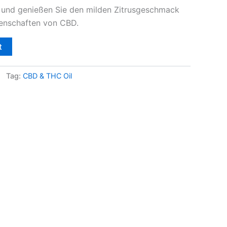
und genießen Sie den milden Zitrusgeschmack
genschaften von CBD.
t
Tag:
CBD & THC Oil