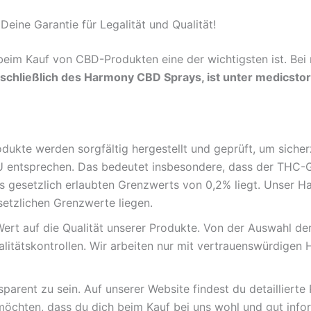
ine Garantie für Legalität und Qualität!
 beim Kauf von CBD-Produkten eine der wichtigsten ist. Be
schließlich des Harmony CBD Sprays, ist unter medicsto
ukte werden sorgfältig hergestellt und geprüft, um sicher
 entsprechen. Das bedeutet insbesondere, dass der THC-Ge
 gesetzlich erlaubten Grenzwerts von 0,2% liegt. Unser 
setzlichen Grenzwerte liegen.
ert auf die Qualität unserer Produkte. Von der Auswahl der 
litätskontrollen. Wir arbeiten nur mit vertrauenswürdigen 
sparent zu sein. Auf unserer Website findest du detailliert
möchten, dass du dich beim Kauf bei uns wohl und gut inform