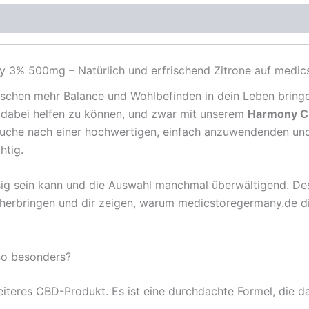
 3% 500mg – Natürlich und erfrischend Zitrone auf medic
bisschen mehr Balance und Wohlbefinden in dein Leben bring
 dabei helfen zu können, und zwar mit unserem
Harmony CB
Suche nach einer hochwertigen, einfach anzuwendenden und l
htig.
sig sein kann und die Auswahl manchmal überwältigend. Des
rbringen und dir zeigen, warum medicstoregermany.de die 
o besonders?
teres CBD-Produkt. Es ist eine durchdachte Formel, die da