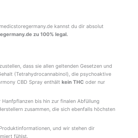
i medicstoregermany.de kannst du dir absolut
regermany.de zu 100% legal.
zustellen, dass sie allen geltenden Gesetzen und
halt (Tetrahydrocannabinol), die psychoaktive
Harmony CBD Spray enthält
kein THC
oder nur
Hanfpflanzen bis hin zur finalen Abfüllung
Herstellern zusammen, die sich ebenfalls höchsten
e Produktinformationen, und wir stehen dir
iert fühlst.