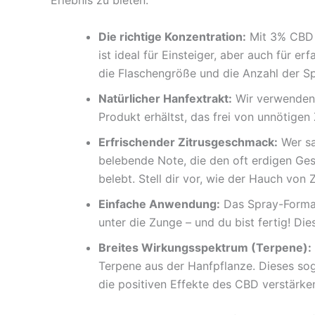
Erlebnis zu bieten.
Die richtige Konzentration:
Mit 3% CBD u
ist ideal für Einsteiger, aber auch für 
die Flaschengröße und die Anzahl der Sp
Natürlicher Hanfextrakt:
Wir verwenden 
Produkt erhältst, das frei von unnötigen 
Erfrischender Zitrusgeschmack:
Wer sa
belebende Note, die den oft erdigen Ge
belebt. Stell dir vor, wie der Hauch von
Einfache Anwendung:
Das Spray-Format 
unter die Zunge – und du bist fertig! D
Breites Wirkungsspektrum (Terpene):
Terpene aus der Hanfpflanze. Dieses sog
die positiven Effekte des CBD verstärken