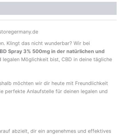
storegermany.de
en. Klingt das nicht wunderbar? Wir bei
D Spray 3% 500mg in der natürlichen und
egalen Möglichkeit bist, CBD in deine tägliche
halb möchten wir dir heute mit Freundlichkeit
perfekte Anlaufstelle für deinen legalen und
rauf abzielt, dir ein angenehmes und effektives