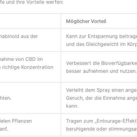
fe und ihre Vorteile werfen:
Möglicher Vorteil
nabinoid aus der
Kann zur Entspannung beitrage
und das Gleichgewicht im Körp
ufnahme von CBD im
Verbessert die Bioverfügbarke
e richtige Konzentration
besser aufnehmen und nutzen.
Verleiht dem Spray einen ang
hten.
Geruch, der die Einnahme ang
kann.
ielen Pflanzen
Tragen zum „Entourage-Effekt“
anf.
beruhigende oder stimmungsauf