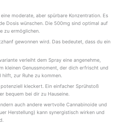
eine moderate, aber spürbare Konzentration. Es
bende Dosis wünschen. Die 500mg sind optimal auf
le zu ermöglichen.
zhanf gewonnen wird. Das bedeutet, dass du ein
ariante verleiht dem Spray eine angenehme,
m kleinen Genussmoment, der dich erfrischt und
d hilft, zur Ruhe zu kommen.
potenziell kleckert. Ein einfacher Sprühstoß
der bequem bei dir zu Hauseine.
ondern auch andere wertvolle Cannabinoide und
uer Herstellung) kann synergistisch wirken und
d.