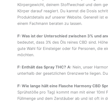
Körpergewicht, deinem Stoffwechsel und dem gew
Körper darauf reagiert. Du kannst die Dosis schr
Produktdetails auf unserer Website. Generell ist 
einem Fachmann beraten zu lassen.
F: Was ist der Unterschied zwischen 3% und a
bedeutet, dass 3% des Öls reines CBD sind. Höher
gute Wahl für Einsteiger oder für Personen, die
möchten.
F: Enthält das Spray THC?
A:
Nein, unser Harmony
unterhalb der gesetzlichen Grenzwerte liegen. D
F: Wie lange hält eine Flasche Harmony CBD Sp
Sprühstöße pro Tag) kommt man mit einer 10ml F
Füllmenge und dem Zerstäuber ab und ist oft in 