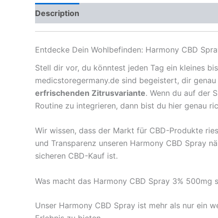
Description
Reviews (0)
Entdecke Dein Wohlbefinden: Harmony CBD Spray
Stell dir vor, du könntest jeden Tag ein kleines 
medicstoregermany.de sind begeistert, dir genau
erfrischenden Zitrusvariante
. Wenn du auf der 
Routine zu integrieren, dann bist du hier genau ric
Wir wissen, dass der Markt für CBD-Produkte rie
und Transparenz unseren Harmony CBD Spray nähe
sicheren CBD-Kauf ist.
Was macht das Harmony CBD Spray 3% 500mg s
Unser Harmony CBD Spray ist mehr als nur ein wei