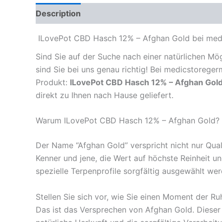
Description
Reviews (0)
ILovePot CBD Hasch 12% – Afghan Gold bei med
Sind Sie auf der Suche nach einer natürlichen Mög
sind Sie bei uns genau richtig! Bei medicstorege
Produkt:
ILovePot CBD Hasch 12% – Afghan Gol
direkt zu Ihnen nach Hause geliefert.
Warum ILovePot CBD Hasch 12% – Afghan Gold?
Der Name “Afghan Gold” verspricht nicht nur Qual
Kenner und jene, die Wert auf höchste Reinheit u
spezielle Terpenprofile sorgfältig ausgewählt wer
Stellen Sie sich vor, wie Sie einen Moment der R
Das ist das Versprechen von Afghan Gold. Dieser