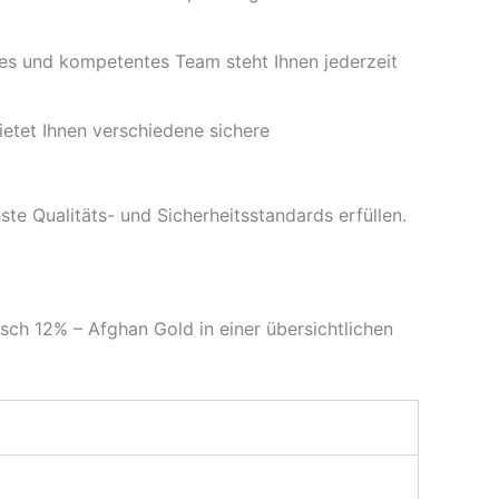
es und kompetentes Team steht Ihnen jederzeit
ietet Ihnen verschiedene sichere
te Qualitäts- und Sicherheitsstandards erfüllen.
ch 12% – Afghan Gold in einer übersichtlichen