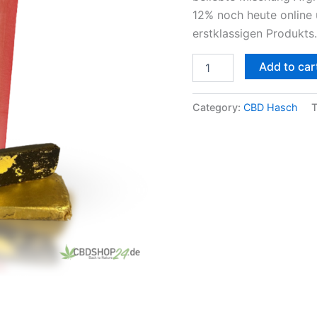
12% noch heute online 
erstklassigen Produkts.
Add to car
Category:
CBD Hasch