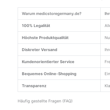
Warum medicstoregermany.de?
Ihr
100% Legalität
Al
Höchste Produktqualität
Nu
Diskreter Versand
Ih
Kundenorientierter Service
Fr
Bequemes Online-Shopping
Ei
Transparenz
Kl
Häufig gestellte Fragen (FAQ)