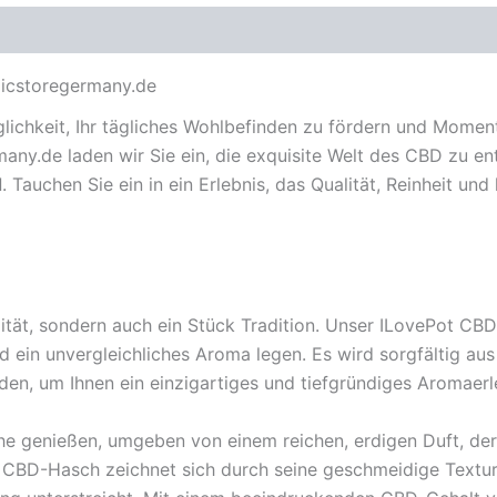
icstoregermany.de
lichkeit, Ihr tägliches Wohlbefinden zu fördern und Moment
rmany.de laden wir Sie ein, die exquisite Welt des CBD zu 
d
. Tauchen Sie ein in ein Erlebnis, das Qualität, Reinheit u
ität, sondern auch ein Stück Tradition. Unser ILovePot CB
nd ein unvergleichliches Aroma legen. Es wird sorgfältig a
den, um Ihnen ein einzigartiges und tiefgründiges Aromaerl
uhe genießen, umgeben von einem reichen, erdigen Duft, der 
 CBD-Hasch zeichnet sich durch seine geschmeidige Textur 