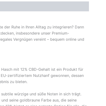
e der Ruhe in Ihren Alltag zu integrieren? Dann
entdecken, insbesondere unser Premium-
nd legales Vergnügen vereint – bequem online und
D Hasch mit 12% CBD-Gehalt ist ein Produkt für
us EU-zertifiziertem Nutzhanf gewonnen, dessen
ebnis zu bieten.
subtile würzige und süße Noten in sich trägt.
und seine goldbraune Farbe aus, die seine