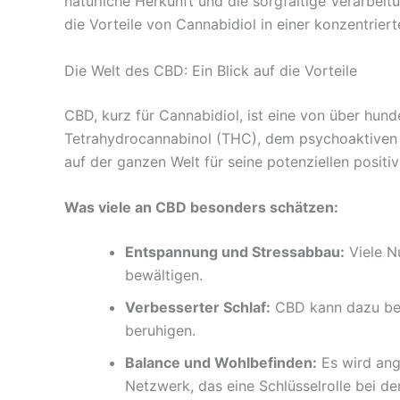
natürliche Herkunft und die sorgfältige Verarbeit
die Vorteile von Cannabidiol in einer konzentrie
Die Welt des CBD: Ein Blick auf die Vorteile
CBD, kurz für Cannabidiol, ist eine von über hu
Tetrahydrocannabinol (THC), dem psychoaktiven 
auf der ganzen Welt für seine potenziellen posit
Was viele an CBD besonders schätzen:
Entspannung und Stressabbau:
Viele Nu
bewältigen.
Verbesserter Schlaf:
CBD kann dazu beit
beruhigen.
Balance und Wohlbefinden:
Es wird ang
Netzwerk, das eine Schlüsselrolle bei de