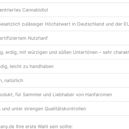
ntriertes Cannabidiol
esetzlich zulässiger Höchstwert in Deutschland und der E
rtifiziertem Nutzhanf
ig, erdig, mit würzigen und süßen Untertönen – sehr charakt
ig, leicht zu handhaben
, natürlich
odukt, für Sammler und Liebhaber von Hanfaromen
g und unter strengen Qualitätskontrollen
y.de Ihre erste Wahl sein sollte: