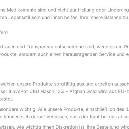
ine Medikamente sind und nicht zur Heilung oder Linderung
n Lebensstil sein und Ihnen helfen, Ihre innere Balance zu 
fen?
rtrauen und Transparenz entscheidend sind, wenn es um Pro
 Produkte, sondern auch einen herausragenden Service und ei
wählen unsere Produkte sorgfältig aus und arbeiten aussch
Unser ILovePot CBD Hasch 12% – Afghan Gold wird aus EU-z
estet.
esonders wichtig. Alle unsere Produkte, einschließlich des 
können sich darauf verlassen, dass der Kauf bei uns absolu
issen, wie wichtig Ihnen Diskretion ist. Ihre Bestellung wi