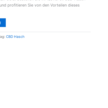
und profitieren Sie von den Vorteilen dieses
t
Tag:
CBD Hasch