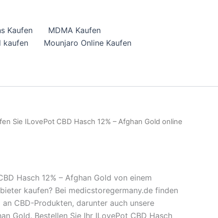
hs Kaufen
MDMA Kaufen
 kaufen
Mounjaro Online Kaufen
fen Sie ILovePot CBD Hasch 12% – Afghan Gold online
 CBD Hasch 12% – Afghan Gold von einem
bieter kaufen? Bei medicstoregermany.de finden
l an CBD-Produkten, darunter auch unsere
an Gold. Bestellen Sie Ihr ILovePot CBD Hasch