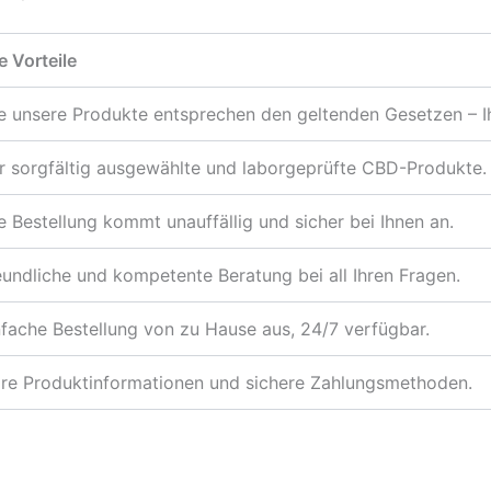
e Vorteile
le unsere Produkte entsprechen den geltenden Gesetzen – Ihr
r sorgfältig ausgewählte und laborgeprüfte CBD-Produkte.
re Bestellung kommt unauffällig und sicher bei Ihnen an.
eundliche und kompetente Beratung bei all Ihren Fragen.
nfache Bestellung von zu Hause aus, 24/7 verfügbar.
are Produktinformationen und sichere Zahlungsmethoden.