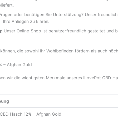
iefert.
ragen oder benötigen Sie Unterstützung? Unser freundlich
 Ihre Anliegen zu klären.
g:
Unser Online-Shop ist benutzerfreundlich gestaltet und b
 können, die sowohl Ihr Wohlbefinden fördern als auch höchs
% – Afghan Gold
en wir die wichtigsten Merkmale unseres ILovePot CBD Has
bung
 CBD Hasch 12% – Afghan Gold