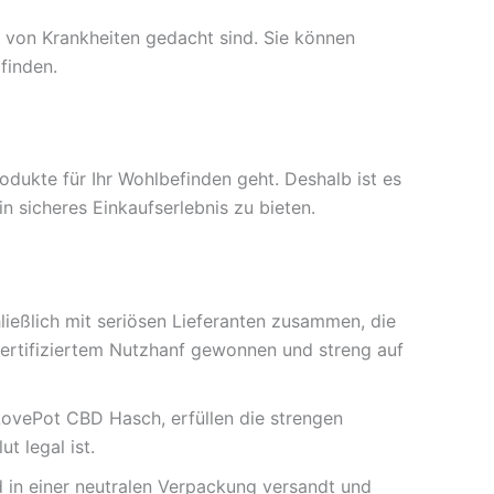
 von Krankheiten gedacht sind. Sie können
finden.
dukte für Ihr Wohlbefinden geht. Deshalb ist es
n sicheres Einkaufserlebnis zu bieten.
ließlich mit seriösen Lieferanten zusammen, die
ertifiziertem Nutzhanf gewonnen und streng auf
ILovePot CBD Hasch, erfüllen die strengen
t legal ist.
rd in einer neutralen Verpackung versandt und