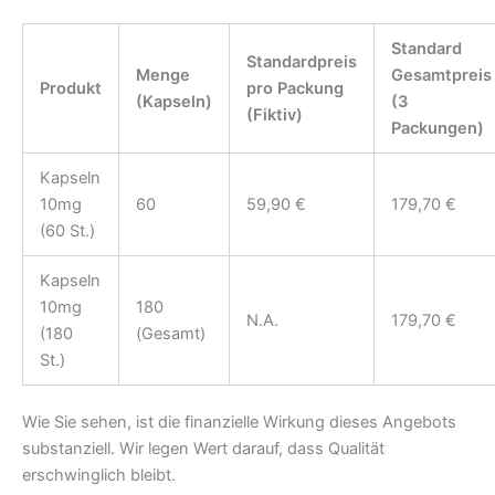
Standard
Standardpreis
Menge
Gesamtpreis
Produkt
pro Packung
(Kapseln)
(3
(Fiktiv)
Packungen)
Kapseln
10mg
60
59,90 €
179,70 €
(60 St.)
Kapseln
10mg
180
N.A.
179,70 €
(180
(Gesamt)
St.)
Wie Sie sehen, ist die finanzielle Wirkung dieses Angebots
substanziell. Wir legen Wert darauf, dass Qualität
erschwinglich bleibt.