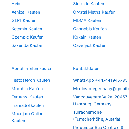
Heim
Steroide Kaufen
Xenical Kaufen
Crystal Meths Kaufen
GLP1 Kaufen
MDMA Kaufen
Ketamin Kaufen
Cannabis Kaufen
Ozempic Kaufen
Kokain Kaufen
Saxenda Kaufen
Caverject Kaufen
Abnehmpillen kaufen
Kontaktdaten
Testosteron Kaufen
WhatsApp +447441945785
Morphin Kaufen
Medicstoregermany@gmail
Fentanyl Kaufen
Vancouverstraße 2a, 20457
Hamburg, Germany
Tramadol kaufen
Turracherhöhe
Mounjaro Online
(Turracherhöhe, Austria)
Kaufen
Properstar Rue Centrale 8