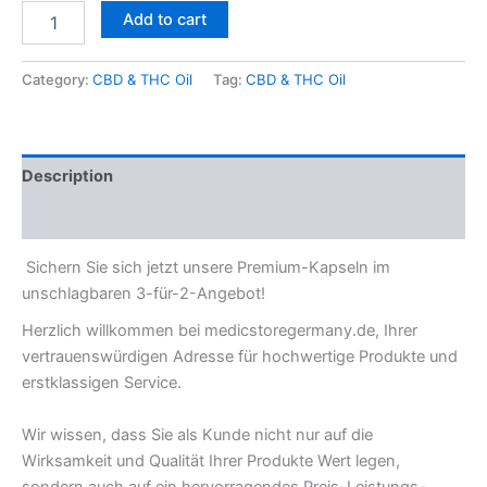
Add to cart
Category:
CBD & THC Oil
Tag:
CBD & THC Oil
Description
Reviews (0)
Sichern Sie sich jetzt unsere Premium-Kapseln im
unschlagbaren 3-für-2-Angebot!
Herzlich willkommen bei medicstoregermany.de, Ihrer
vertrauenswürdigen Adresse für hochwertige Produkte und
erstklassigen Service.
Wir wissen, dass Sie als Kunde nicht nur auf die
Wirksamkeit und Qualität Ihrer Produkte Wert legen,
sondern auch auf ein hervorragendes Preis-Leistungs-