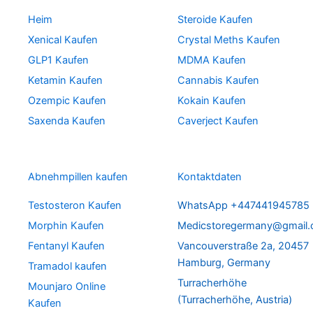
Heim
Steroide Kaufen
Xenical Kaufen
Crystal Meths Kaufen
GLP1 Kaufen
MDMA Kaufen
Ketamin Kaufen
Cannabis Kaufen
Ozempic Kaufen
Kokain Kaufen
Saxenda Kaufen
Caverject Kaufen
Abnehmpillen kaufen
Kontaktdaten
Testosteron Kaufen
WhatsApp +447441945785
Morphin Kaufen
Medicstoregermany@gmail
Fentanyl Kaufen
Vancouverstraße 2a, 20457
Hamburg, Germany
Tramadol kaufen
Turracherhöhe
Mounjaro Online
(Turracherhöhe, Austria)
Kaufen