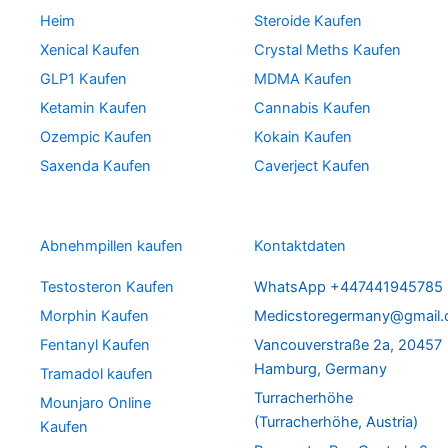
Heim
Steroide Kaufen
Xenical Kaufen
Crystal Meths Kaufen
GLP1 Kaufen
MDMA Kaufen
Ketamin Kaufen
Cannabis Kaufen
Ozempic Kaufen
Kokain Kaufen
Saxenda Kaufen
Caverject Kaufen
Abnehmpillen kaufen
Kontaktdaten
Testosteron Kaufen
WhatsApp +447441945785
Morphin Kaufen
Medicstoregermany@gmail
Fentanyl Kaufen
Vancouverstraße 2a, 20457
Hamburg, Germany
Tramadol kaufen
Turracherhöhe
Mounjaro Online
(Turracherhöhe, Austria)
Kaufen