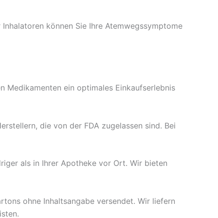
r Inhalatoren können Sie Ihre Atemwegssymptome
en Medikamenten ein optimales Einkaufserlebnis
rstellern, die von der FDA zugelassen sind. Bei
iger als in Ihrer Apotheke vor Ort. Wir bieten
Kartons ohne Inhaltsangabe versendet. Wir liefern
isten.