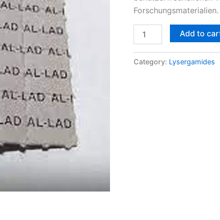
Forschungsmaterialien.
Add to car
Category:
Lysergamides