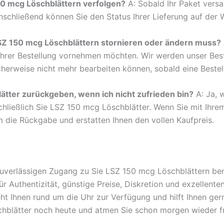
50 mcg Löschblättern verfolgen?
A: Sobald Ihr Paket versa
chließend können Sie den Status Ihrer Lieferung auf der W
LSZ 150 mcg Löschblättern stornieren oder ändern muss?
 Ihrer Bestellung vornehmen möchten. Wir werden unser Be
herweise nicht mehr bearbeiten können, sobald eine Bestel
ätter zurückgeben, wenn ich nicht zufrieden bin?
A: Ja, 
hließlich Sie LSZ 150 mcg Löschblätter. Wenn Sie mit Ihrem 
 die Rückgabe und erstatten Ihnen den vollen Kaufpreis.
verlässigen Zugang zu Sie LSZ 150 mcg Löschblättern benö
Authentizität, günstige Preise, Diskretion und exzellenten
t Ihnen rund um die Uhr zur Verfügung und hilft Ihnen ger
chblätter noch heute und atmen Sie schon morgen wieder fr