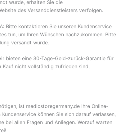
ndt wurde, erhalten Sie die
ebsite des Versanddienstleisters verfolgen.
A: Bitte kontaktieren Sie unseren Kundenservice
stes tun, um Ihren Wünschen nachzukommen. Bitte
lung versandt wurde.
wir bieten eine 30-Tage-Geld-zurück-Garantie für
Kauf nicht vollständig zufrieden sind,
tigen, ist medicstoregermany.de Ihre Online-
 Kundenservice können Sie sich darauf verlassen,
ne bei allen Fragen und Anliegen. Worauf warten
ei!