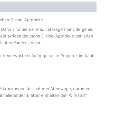
schen Online-Apotheke
? Dann sind Sie bei medicstoregermany.de genau
n. Als seriöse deutsche Online-Apotheke genießen
lenten Kundenservice.
ir beantworten häufig gestellte Fragen zum Kauf
r Erkrankungen der unteren Atemwege, darunter
nhalierenden Blätter enthalten den Wirkstoff