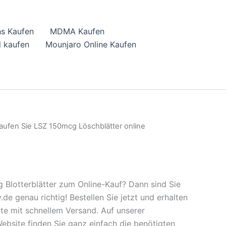
hs Kaufen
MDMA Kaufen
 kaufen
Mounjaro Online Kaufen
aufen Sie LSZ 150mcg Löschblätter online
Blotterblätter zum Online-Kauf? Dann sind Sie
e genau richtig! Bestellen Sie jetzt und erhalten
kte mit schnellem Versand. Auf unserer
ebsite finden Sie ganz einfach die benötigten