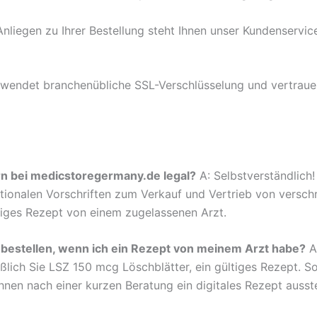
nliegen zu Ihrer Bestellung steht Ihnen unser Kundenservice
rwendet branchenübliche SSL-Verschlüsselung und vertraue
ern bei medicstoregermany.de legal?
A: Selbstverständlich!
rnationalen Vorschriften zum Verkauf und Vertrieb von versc
ltiges Rezept von einem zugelassenen Arzt.
e bestellen, wenn ich ein Rezept von meinem Arzt habe?
A:
lich Sie LSZ 150 mcg Löschblätter, ein gültiges Rezept. So
nen nach einer kurzen Beratung ein digitales Rezept ausste