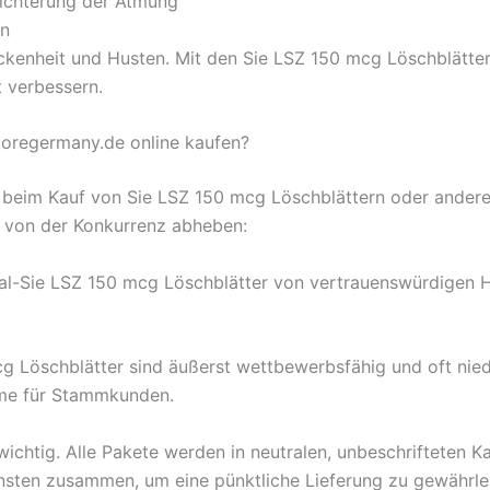
eichterung der Atmung
en
kenheit und Husten. Mit den Sie LSZ 150 mcg Löschblätte
t verbessern.
oregermany.de online kaufen?
en beim Kauf von Sie LSZ 150 mcg Löschblättern oder ander
s von der Konkurrenz abheben:
inal-Sie LSZ 150 mcg Löschblätter von vertrauenswürdigen He
g Löschblätter sind äußerst wettbewerbsfähig und oft niedr
mme für Stammkunden.
 wichtig. Alle Pakete werden in neutralen, unbeschrifteten 
ensten zusammen, um eine pünktliche Lieferung zu gewährle