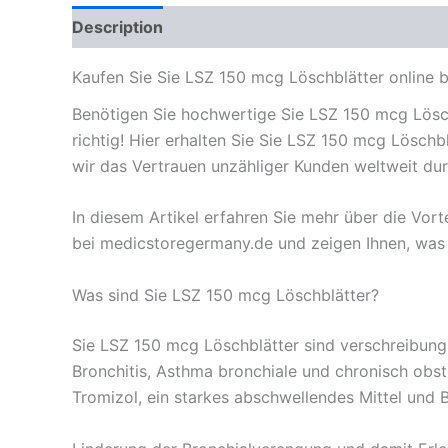
Description
Reviews (0)
Kaufen Sie Sie LSZ 150 mcg Löschblätter online 
Benötigen Sie hochwertige Sie LSZ 150 mcg Lösch
richtig! Hier erhalten Sie Sie LSZ 150 mcg Löschb
wir das Vertrauen unzähliger Kunden weltweit du
In diesem Artikel erfahren Sie mehr über die Vo
bei medicstoregermany.de und zeigen Ihnen, was
Was sind Sie LSZ 150 mcg Löschblätter?
Sie LSZ 150 mcg Löschblätter sind verschreibung
Bronchitis, Asthma bronchiale und chronisch obst
Tromizol, ein starkes abschwellendes Mittel und 