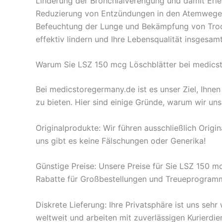
Linderung der Bronchialverengung und damit Erl
Reduzierung von Entzündungen in den Atemweg
Befeuchtung der Lunge und Bekämpfung von Troc
effektiv lindern und Ihre Lebensqualität insgesam
Warum Sie LSZ 150 mcg Löschblätter bei medicst
Bei medicstoregermany.de ist es unser Ziel, Ihn
zu bieten. Hier sind einige Gründe, warum wir un
Originalprodukte: Wir führen ausschließlich Orig
uns gibt es keine Fälschungen oder Generika!
Günstige Preise: Unsere Preise für Sie LSZ 150 mc
Rabatte für Großbestellungen und Treueprogra
Diskrete Lieferung: Ihre Privatsphäre ist uns sehr
weltweit und arbeiten mit zuverlässigen Kurierdi