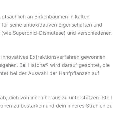
auptsächlich an Birkenbäumen in kalten
, für seine antioxidativen Eigenschaften und
en (wie Superoxid-Dismutase) und verschiedenen
ein innovatives Extraktionsverfahren gewonnen
ausgehen. Bei Hatcha® wird darauf geachtet, die
htet bei der Auswahl der Hanfpflanzen auf
, dich von innen heraus zu unterstützen. Stell
ionen zu bestärken und dein inneres Strahlen zu