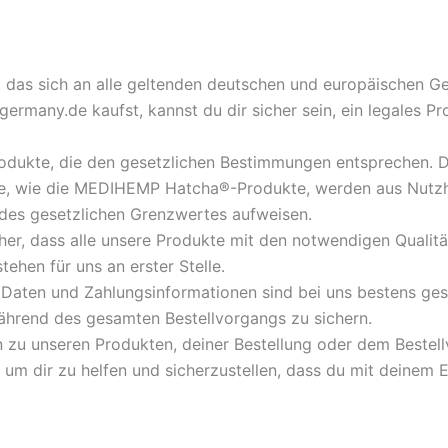
, das sich an alle geltenden deutschen und europäischen 
rmany.de kaufst, kannst du dir sicher sein, ein legales Pr
rodukte, die den gesetzlichen Bestimmungen entsprechen. Di
te, wie die MEDIHEMP Hatcha®-Produkte, werden aus Nut
des gesetzlichen Grenzwertes aufweisen.
cher, dass alle unsere Produkte mit den notwendigen Qualitä
ehen für uns an erster Stelle.
 Daten und Zahlungsinformationen sind bei uns bestens ge
ährend des gesamten Bestellvorgangs zu sichern.
 zu unseren Produkten, deiner Bestellung oder dem Bestellv
 um dir zu helfen und sicherzustellen, dass du mit deinem E