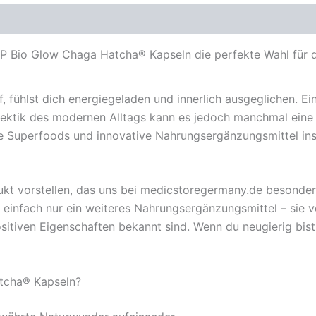
 Bio Glow Chaga Hatcha® Kapseln die perfekte Wahl für di
f, fühlst dich energiegeladen und innerlich ausgeglichen. Ei
 Hektik des modernen Alltags kann es jedoch manchmal eine
e Superfoods und innovative Nahrungsergänzungsmittel ins 
ukt vorstellen, das uns bei medicstoregermany.de besonde
 einfach nur ein weiteres Nahrungsergänzungsmittel – sie 
e positiven Eigenschaften bekannt sind. Wenn du neugierig bi
tcha® Kapseln?