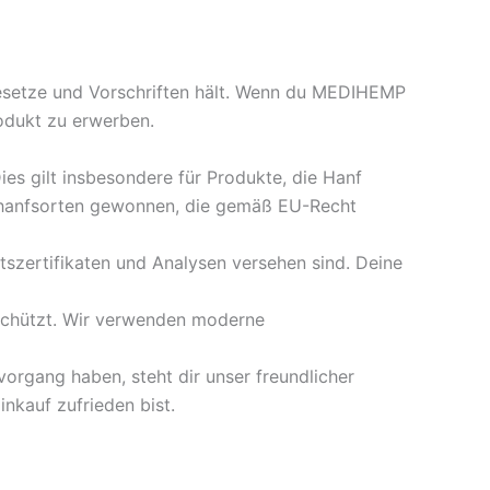
Gesetze und Vorschriften hält. Wenn du MEDIHEMP
odukt zu erwerben.
es gilt insbesondere für Produkte, die Hanf
zhanfsorten gewonnen, die gemäß EU-Recht
tszertifikaten und Analysen versehen sind. Deine
schützt. Wir verwenden moderne
organg haben, steht dir unser freundlicher
inkauf zufrieden bist.