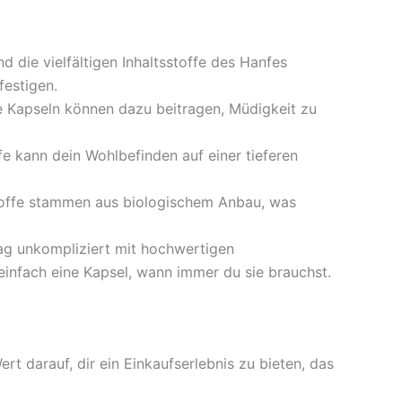
 die vielfältigen Inhaltsstoffe des Hanfes
festigen.
se Kapseln können dazu beitragen, Müdigkeit zu
fe kann dein Wohlbefinden auf einer tieferen
offe stammen aus biologischem Anbau, was
ltag unkompliziert mit hochwertigen
nfach eine Kapsel, wann immer du sie brauchst.
t darauf, dir ein Einkaufserlebnis zu bieten, das