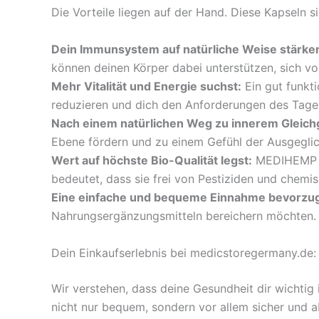
Die Vorteile liegen auf der Hand. Diese Kapseln s
Dein Immunsystem auf natürliche Weise stärke
können deinen Körper dabei unterstützen, sich v
Mehr Vitalität und Energie suchst:
Ein gut funkti
reduzieren und dich den Anforderungen des Tage
Nach einem natürlichen Weg zu innerem Gleich
Ebene fördern und zu einem Gefühl der Ausgeglic
Wert auf höchste Bio-Qualität legst:
MEDIHEMP st
bedeutet, dass sie frei von Pestiziden und chemi
Eine einfache und bequeme Einnahme bevorzug
Nahrungsergänzungsmitteln bereichern möchten. 
Dein Einkaufserlebnis bei medicstoregermany.de:
Wir verstehen, dass deine Gesundheit dir wichtig 
nicht nur bequem, sondern vor allem sicher und ab