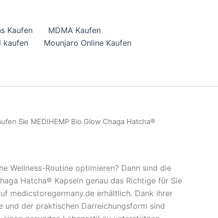
hs Kaufen
MDMA Kaufen
 kaufen
Mounjaro Online Kaufen
aufen Sie MEDIHEMP Bio Glow Chaga Hatcha®
che Wellness-Routine optimieren? Dann sind die
ga Hatcha® Kapseln genau das Richtige für Sie
auf medicstoregermany.de erhältlich. Dank ihrer
ffe und der praktischen Darreichungsform sind