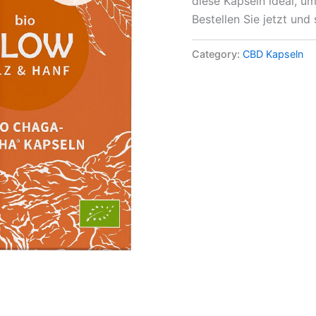
diese Kapseln ideal, u
Bestellen Sie jetzt und
Category:
CBD Kapseln