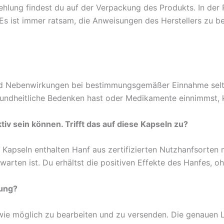
ung findest du auf der Verpackung des Produkts. In der 
Es ist immer ratsam, die Anweisungen des Herstellers zu be
ind Nebenwirkungen bei bestimmungsgemäßer Einnahme selt
ndheitliche Bedenken hast oder Medikamente einnimmst, ko
iv sein können. Trifft das auf diese Kapseln zu?
pseln enthalten Hanf aus zertifizierten Nutzhanfsorten m
arten ist. Du erhältst die positiven Effekte des Hanfes, o
lung?
wie möglich zu bearbeiten und zu versenden. Die genauen 