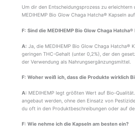
Um dir den Entscheidungsprozess zu erleichtern u
MEDIHEMP Bio Glow Chaga Hatcha® Kapseln auf 
F:
Sind die MEDIHEMP Bio Glow Chaga Hatcha® Ka
A:
Ja, die MEDIHEMP Bio Glow Chaga Hatcha® Kapse
geringen THC-Gehalt (unter 0,2%), der den gesetz
der Verwendung als Nahrungsergänzungsmittel.
F:
Woher weiß ich, dass die Produkte wirklich Bi
A:
MEDIHEMP legt größten Wert auf Bio-Qualität. 
angebaut werden, ohne den Einsatz von Pestizide
du oft in den Produktbeschreibungen oder auf der
F:
Wie nehme ich die Kapseln am besten ein?