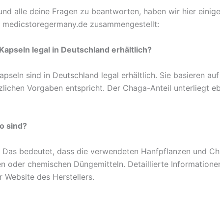
nd alle deine Fragen zu beantworten, haben wir hier einige
medicstoregermany.de zusammengestellt:
pseln legal in Deutschland erhältlich?
ln sind in Deutschland legal erhältlich. Sie basieren auf
lichen Vorgaben entspricht. Der Chaga-Anteil unterliegt eb
o sind?
Das bedeutet, dass die verwendeten Hanfpflanzen und Chag
n oder chemischen Düngemitteln. Detaillierte Information
 Website des Herstellers.