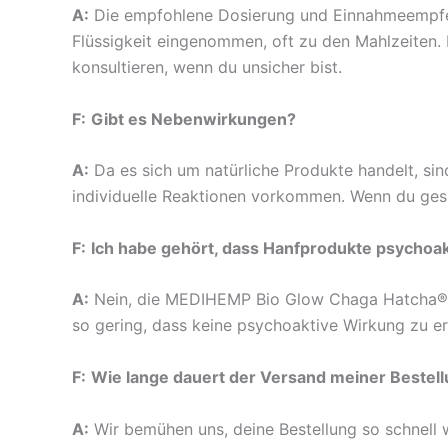
A:
Die empfohlene Dosierung und Einnahmeempfehl
Flüssigkeit eingenommen, oft zu den Mahlzeiten. 
konsultieren, wenn du unsicher bist.
F:
Gibt es Nebenwirkungen?
A:
Da es sich um natürliche Produkte handelt, s
individuelle Reaktionen vorkommen. Wenn du gesu
F:
Ich habe gehört, dass Hanfprodukte psychoakt
A:
Nein, die MEDIHEMP Bio Glow Chaga Hatcha® Ka
so gering, dass keine psychoaktive Wirkung zu erw
F:
Wie lange dauert der Versand meiner Bestel
A:
Wir bemühen uns, deine Bestellung so schnell 