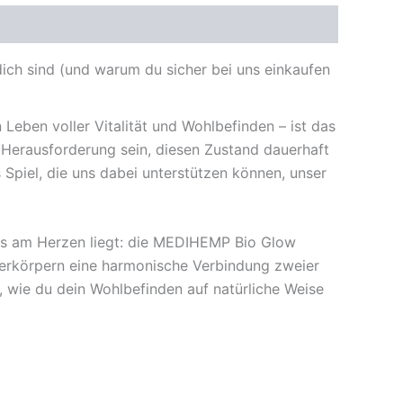
ch sind (und warum du sicher bei uns einkaufen
n Leben voller Vitalität und Wohlbefinden – ist das
 Herausforderung sein, diesen Zustand dauerhaft
Spiel, die uns dabei unterstützen können, unser
rs am Herzen liegt: die MEDIHEMP Bio Glow
verkörpern eine harmonische Verbindung zweier
st, wie du dein Wohlbefinden auf natürliche Weise