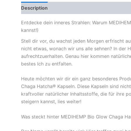
Description
Reviews (0)
Entdecke dein inneres Strahlen: Warum MEDIHEMP
kannst!)
Stell dir vor, du wachst jeden Morgen erfrischt au
nicht etwas, wonach wir uns alle sehnen? In der
aufrechtzuerhalten. Genau hier kommen natürlich
bestes Ich zu entfalten.
Heute möchten wir dir ein ganz besonderes Prod
Chaga Hatcha® Kapseln. Diese Kapseln sind nicht
kraftvoller natürlicher Inhaltsstoffe, die für ihr
steigern kannst, lies weiter!
Was steckt hinter MEDIHEMP Bio Glow Chaga Ha