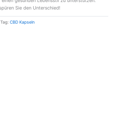
m einen gesunden Lebensstil zu unterstützen.
 spüren Sie den Unterschied!
Tag:
CBD Kapseln