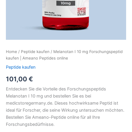
Home
/
Peptide kaufen
/ Melanotan I 10 mg Forschungspeptid
kaufen | Ameano Peptides online
Peptide kaufen
101,00
€
Entdecken Sie die Vorteile des Forschungspeptids
Melanotan I 10 mg und bestellen Sie es bei
medicstoregermany.de. Dieses hochwirksame Peptid ist
ideal für Forscher, die seine Wirkung untersuchen möchten.
Bestellen Sie Ameano-Peptide online für all Ihre
Forschungsbedürfnisse.