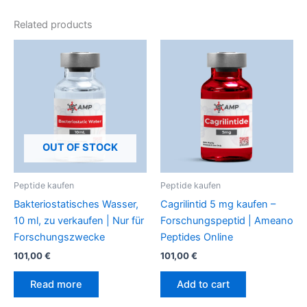
Related products
OUT OF STOCK
Peptide kaufen
Peptide kaufen
Bakteriostatisches Wasser,
Cagrilintid 5 mg kaufen –
10 ml, zu verkaufen | Nur für
Forschungspeptid | Ameano
Forschungszwecke
Peptides Online
101,00
€
101,00
€
Read more
Add to cart