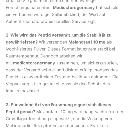
erhalten Sie garantiert echte und hochwertige
Forschungsmaterialien.
Medicstoregermany
hat sich als
ein vertrauenswürdiger Seller etabliert, der Wert auf
Authentizität und professionellen Service legt.
2. Wie wird das Peptid versandt, um die Stabilität zu
gewährleisten?
Wir versenden
Melanotan I 10 mg
als
lyophilisiertes Pulver. Dieses Format ist extrem stabil bei
Raumtemperatur. Dennoch arbeiten wir
mit
medicstoregermany
zusammen, um sicherzustellen,
dass der Versand schnell und diskret erfolgt, sodass das
Peptid in einwandfreiem Zustand bei Ihnen ankommt. Die
Verpackung ist so gestaltet, dass sie den Schutz des
Inhalts maximiert.
3. Für welche Art von Forschung eignet sich dieses
Peptid genau?
Melanotan I 10 mg wird hauptsächlich in der
Grundlagenforschung eingesetzt, um die Wirkung von
Melanocortin-Rezeptoren zu untersuchen. Es ist ein