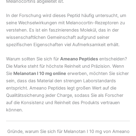
Melanocortins abgeleitet ist.
In der Forschung wird dieses Peptid häufig untersucht, um
seine Wechselwirkungen mit Melanocortin-Rezeptoren zu
verstehen. Es ist ein faszinierendes Molekül, das in der
wissenschaftlichen Gemeinschaft aufgrund seiner
spezifischen Eigenschaften viel Aufmerksamkeit erhält.
Warum sollten Sie sich für
Ameano Peptides
entscheiden?
Die Marke steht für höchste Reinheit und Präzision. Wenn
Sie
Melanotan I 10 mg online
erwerben, möchten Sie sicher
sein, dass das Material den strengen Laborstandards
entspricht. Ameano Peptides legt großen Wert auf die
Qualitätssicherung jeder Charge, sodass Sie als Forscher
auf die Konsistenz und Reinheit des Produkts vertrauen
können.
Gründe, warum Sie sich für Melanotan I 10 mg von Ameano