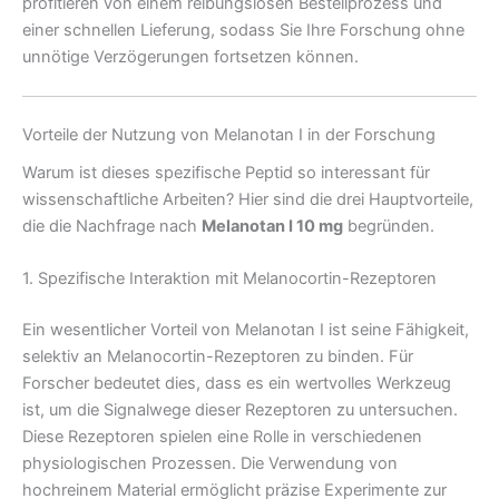
profitieren von einem reibungslosen Bestellprozess und
einer schnellen Lieferung, sodass Sie Ihre Forschung ohne
unnötige Verzögerungen fortsetzen können.
Vorteile der Nutzung von Melanotan I in der Forschung
Warum ist dieses spezifische Peptid so interessant für
wissenschaftliche Arbeiten? Hier sind die drei Hauptvorteile,
die die Nachfrage nach
Melanotan I 10 mg
begründen.
1. Spezifische Interaktion mit Melanocortin-Rezeptoren
Ein wesentlicher Vorteil von Melanotan I ist seine Fähigkeit,
selektiv an Melanocortin-Rezeptoren zu binden. Für
Forscher bedeutet dies, dass es ein wertvolles Werkzeug
ist, um die Signalwege dieser Rezeptoren zu untersuchen.
Diese Rezeptoren spielen eine Rolle in verschiedenen
physiologischen Prozessen. Die Verwendung von
hochreinem Material ermöglicht präzise Experimente zur