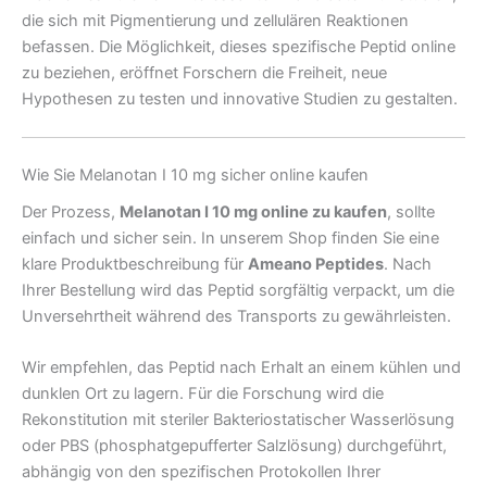
die sich mit Pigmentierung und zellulären Reaktionen
befassen. Die Möglichkeit, dieses spezifische Peptid online
zu beziehen, eröffnet Forschern die Freiheit, neue
Hypothesen zu testen und innovative Studien zu gestalten.
Wie Sie Melanotan I 10 mg sicher online kaufen
Der Prozess,
Melanotan I 10 mg online zu kaufen
, sollte
einfach und sicher sein. In unserem Shop finden Sie eine
klare Produktbeschreibung für
Ameano Peptides
. Nach
Ihrer Bestellung wird das Peptid sorgfältig verpackt, um die
Unversehrtheit während des Transports zu gewährleisten.
Wir empfehlen, das Peptid nach Erhalt an einem kühlen und
dunklen Ort zu lagern. Für die Forschung wird die
Rekonstitution mit steriler Bakteriostatischer Wasserlösung
oder PBS (phosphatgepufferter Salzlösung) durchgeführt,
abhängig von den spezifischen Protokollen Ihrer