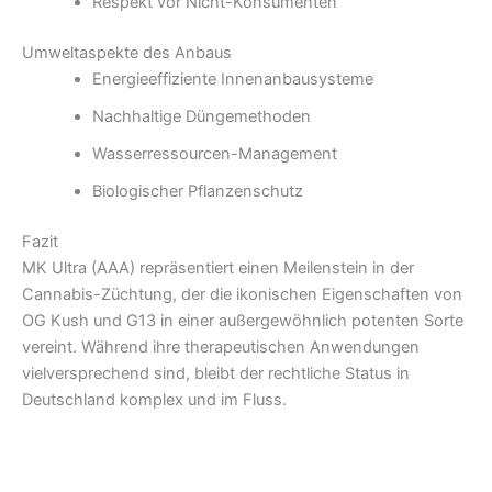
Respekt vor Nicht-Konsumenten
Umweltaspekte des Anbaus
Energieeffiziente Innenanbausysteme
Nachhaltige Düngemethoden
Wasserressourcen-Management
Biologischer Pflanzenschutz
Fazit
MK Ultra (AAA) repräsentiert einen Meilenstein in der
Cannabis-Züchtung, der die ikonischen Eigenschaften von
OG Kush und G13 in einer außergewöhnlich potenten Sorte
vereint. Während ihre therapeutischen Anwendungen
vielversprechend sind, bleibt der rechtliche Status in
Deutschland komplex und im Fluss.