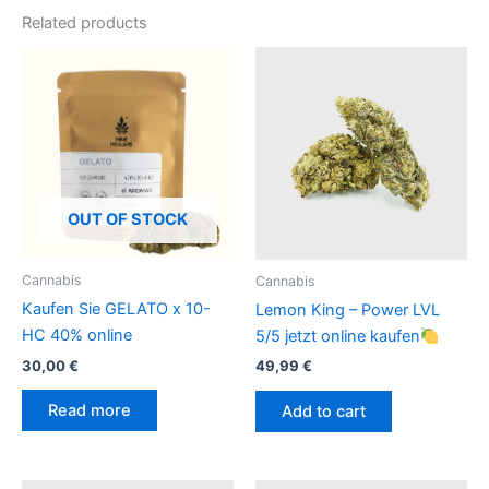
Related products
OUT OF STOCK
Cannabis
Cannabis
Kaufen Sie GELATO x 10-
Lemon King – Power LVL
HC 40% online
5/5 jetzt online kaufen
30,00
€
49,99
€
Read more
Add to cart