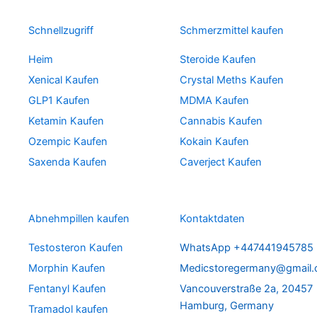
Schnellzugriff
Schmerzmittel kaufen
Heim
Steroide Kaufen
Xenical Kaufen
Crystal Meths Kaufen
GLP1 Kaufen
MDMA Kaufen
Ketamin Kaufen
Cannabis Kaufen
Ozempic Kaufen
Kokain Kaufen
Saxenda Kaufen
Caverject Kaufen
Abnehmpillen kaufen
Kontaktdaten
Testosteron Kaufen
WhatsApp +447441945785
Morphin Kaufen
Medicstoregermany@gmail
Fentanyl Kaufen
Vancouverstraße 2a, 20457
Hamburg, Germany
Tramadol kaufen