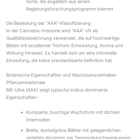
Sorte, die angeblich aus einem
Regierungsforschungsprogramm stammt
Die Bedeutung der “AAA”-Klassifizierung
In der Cannabis-Industrie wird “AAA” oft als
Qualitätsbezeichnung verwendet, die auf hochwertige
Blüten mit exzellenter Trichom-Entwicklung, Aroma und
Wirkung hinweist. Es handelt sich um eine informelle
Einstufung, die keine standardisierte Definition hat.
Botanische Eigenschaften und Wachstumsverhalten
Pflanzenmerkmale
MK Ultra (AAA) zeigt typische Indica-dominante
Eigenschaften:
Kompakte, buschige Wuchsform mit dichten
Internodien
Breite, dunkelgrüne Blätter mit gelegentlichen
violetten Akzenten bei Temperaturschwankungen