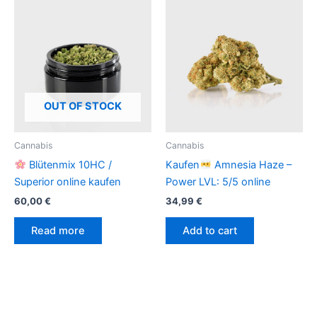
OUT OF STOCK
Cannabis
Cannabis
Blütenmix 10HC /
Kaufen
Amnesia Haze –
Superior online kaufen
Power LVL: 5/5 online
60,00
€
34,99
€
Read more
Add to cart