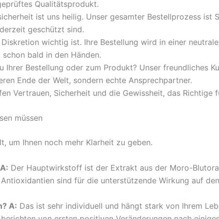
eprüftes Qualitätsprodukt.
icherheit ist uns heilig. Unser gesamter Bestellprozess ist 
erzeit geschützt sind.
 Diskretion wichtig ist. Ihre Bestellung wird in einer neutr
kt schon bald in den Händen.
 Ihrer Bestellung oder zum Produkt? Unser freundliches Kun
deren Ende der Welt, sondern echte Ansprechpartner.
fen Vertrauen, Sicherheit und die Gewissheit, das Richtige f
issen müssen
t, um Ihnen noch mehr Klarheit zu geben.
 A:
Der Hauptwirkstoff ist der Extrakt aus der Moro-Blutor
n Antioxidantien sind für die unterstützende Wirkung auf de
n? A:
Das ist sehr individuell und hängt stark von Ihrem Leb
er berichten von ersten positiven Veränderungen nach eini