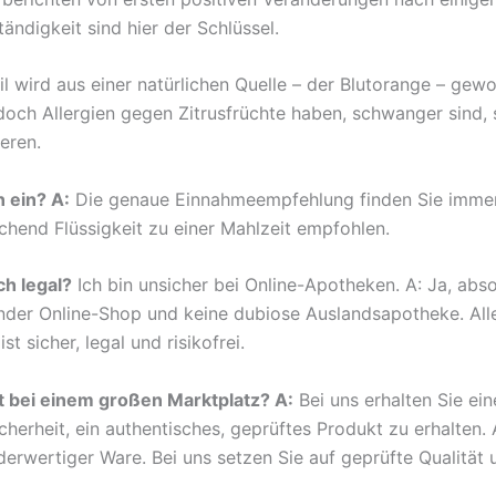
ndigkeit sind hier der Schlüssel.
 wird aus einer natürlichen Quelle – der Blutorange – gewon
doch Allergien gegen Zitrusfrüchte haben, schwanger sind,
eren.
 ein? A:
Die genaue Einnahmeempfehlung finden Sie immer 
chend Flüssigkeit zu einer Mahlzeit empfohlen.
ch legal?
Ich bin unsicher bei Online-Apotheken. A: Ja, abs
erender Online-Shop und keine dubiose Auslandsapotheke. A
 sicher, legal und risikofrei.
ht bei einem großen Marktplatz? A:
Bei uns erhalten Sie ein
herheit, ein authentisches, geprüftes Produkt zu erhalten.
erwertiger Ware. Bei uns setzen Sie auf geprüfte Qualität 