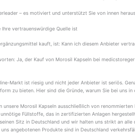
rleader – es motiviert und unterstützt Sie von innen heraus,
Ihre vertrauenswürdige Quelle ist
gänzungsmittel kauft, ist: Kann ich diesem Anbieter vertrau
orten: Ja, der Kauf von Morosil Kapseln bei medicstoregerm
ne-Markt ist riesig und nicht jeder Anbieter ist seriös. Ge
tform zu bieten. Hier sind die Gründe, warum Sie bei uns i
hen unsere Morosil Kapseln ausschließlich von renommierten H
nnötige Füllstoffe, das in zertifizierten Anlagen hergestell
einen Sitz in Deutschland und wir halten uns strikt an alle
uns angebotenen Produkte sind in Deutschland verkehrsfäh