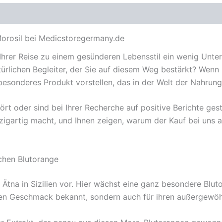
orosil bei Medicstoregermany.de
 Ihrer Reise zu einem gesünderen Lebensstil ein wenig Unt
rlichen Begleiter, der Sie auf diesem Weg bestärkt? Wenn S
besonderes Produkt vorstellen, das in der Welt der Nahrung
t oder sind bei Ihrer Recherche auf positive Berichte gest
zigartig macht, und Ihnen zeigen, warum der Kauf bei uns 
ischen Blutorange
 Ätna in Sizilien vor. Hier wächst eine ganz besondere Blu
siven Geschmack bekannt, sondern auch für ihren außergewöh