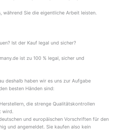
 während Sie die eigentliche Arbeit leisten.
en? Ist der Kauf legal und sicher?
any.de ist zu 100 % legal, sicher und
nau deshalb haben wir es uns zur Aufgabe
n den besten Händen sind:
erstellern, die strenge Qualitätskontrollen
t wird.
 deutschen und europäischen Vorschriften für den
ig und angemeldet. Sie kaufen also kein