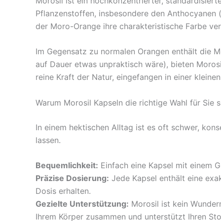
Morosil ist ein hochkonzentrierter, standardisie
Pflanzenstoffen, insbesondere den Anthocyanen (s
der Moro-Orange ihre charakteristische Farbe ve
Im Gegensatz zu normalen Orangen enthält die Mor
auf Dauer etwas unpraktisch wäre), bieten Morosi
reine Kraft der Natur, eingefangen in einer kleine
Warum Morosil Kapseln die richtige Wahl für Sie s
In einem hektischen Alltag ist es oft schwer, kons
lassen.
Bequemlichkeit:
Einfach eine Kapsel mit einem Gl
Präzise Dosierung:
Jede Kapsel enthält eine exak
Dosis erhalten.
Gezielte Unterstützung:
Morosil ist kein Wunderm
Ihrem Körper zusammen und unterstützt Ihren St