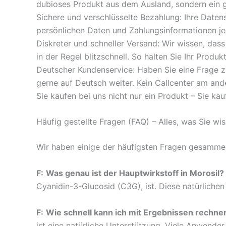
dubioses Produkt aus dem Ausland, sondern ein g
Sichere und verschlüsselte Bezahlung: Ihre Datens
persönlichen Daten und Zahlungsinformationen jed
Diskreter und schneller Versand: Wir wissen, dass
in der Regel blitzschnell. So halten Sie Ihr Produ
Deutscher Kundenservice: Haben Sie eine Frage zu
gerne auf Deutsch weiter. Kein Callcenter am an
Sie kaufen bei uns nicht nur ein Produkt – Sie kau
Häufig gestellte Fragen (FAQ) – Alles, was Sie w
Wir haben einige der häufigsten Fragen gesammel
F:
Was genau ist der Hauptwirkstoff in Morosil?
Cyanidin-3-Glucosid (C3G), ist. Diese natürliche
F:
Wie schnell kann ich mit Ergebnissen rechne
ist eine natürliche Unterstützung. Viele Anwend