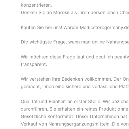
konzentrieren.
Denken Sie an Morosil als Ihren persönlichen Chee
Kaufen Sie bei uns! Warum Medicstoregermany.de 
Die wichtigste Frage, wenn man online Nahrungser
Wir möchten diese Frage laut und deutlich beantw
transparent.
Wir verstehen Ihre Bedenken vollkommen. Der Onli
gemacht, Ihnen eine sichere und verlässliche Plat
Qualität und Reinheit an erster Stelle: Wir bezie
durchführen. Sie erhalten ein reines Produkt ohne u
Gesetzliche Konformität: Unser Unternehmen hat s
Verkauf von Nahrungsergänzungsmitteln. Die von 