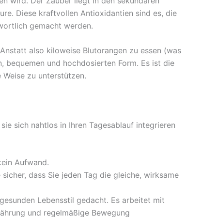
en wird. Der Zauber liegt in den sekundären
e. Diese kraftvollen Antioxidantien sind es, die
twortlich gemacht werden.
Anstatt also kiloweise Blutorangen zu essen (was
en, bequemen und hochdosierten Form. Es ist die
e Weise zu unterstützen.
sie sich nahtlos in Ihren Tagesablauf integrieren
 kein Aufwand.
sicher, dass Sie jeden Tag die gleiche, wirksame
 gesunden Lebensstil gedacht. Es arbeitet mit
Ernährung und regelmäßige Bewegung