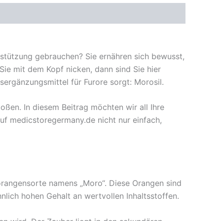
erstützung gebrauchen? Sie ernähren sich bewusst,
ie mit dem Kopf nicken, dann sind Sie hier
sergänzungsmittel für Furore sorgt: Morosil.
oßen. In diesem Beitrag möchten wir all Ihre
auf medicstoregermany.de nicht nur einfach,
torangensorte namens „Moro“. Diese Orangen sind
nlich hohen Gehalt an wertvollen Inhaltsstoffen.