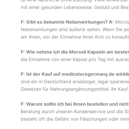
mit einer gesunden Lebensweise. Geduld und Bestä
F:
Gibt es bekannte Nebenwirkungen? A:
Morosil
Nebenwirkungen sind äußerst selten. Wenn Sie je
wir Ihnen, vor der Einnahme Ihren Arzt zu konsulti
F:
Wie nehme ich die Morosil Kapseln am besten
die Einnahme von einer Kapsel pro Tag mit ausrei
F:
Ist der Kauf auf medicstoregermany.de wirkli
sind ein in Deutschland ansässiger, legal operi
Gesetzen für Nahrungsergänzungsmittel. Ihr Kauf ist
F:
Warum sollte ich bei Ihnen bestellen und nic
Beratung durch unseren Kundenservice und die Sic
besteht oft die Gefahr von Fälschungen oder mind