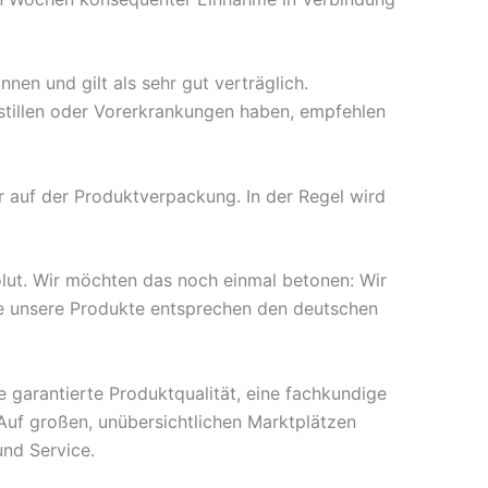
nen und gilt als sehr gut verträglich.
 stillen oder Vorerkrankungen haben, empfehlen
auf der Produktverpackung. In der Regel wird
olut. Wir möchten das noch einmal betonen: Wir
lle unsere Produkte entsprechen den deutschen
e garantierte Produktqualität, eine fachkundige
 Auf großen, unübersichtlichen Marktplätzen
und Service.