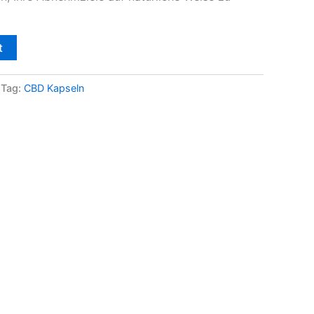
t
Tag:
CBD Kapseln