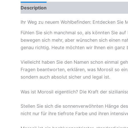
Description
Reviews (0)
Ihr Weg zu neuem Wohlbefinden: Entdecken Sie M
Fühlen Sie sich manchmal so, als könnten Sie auf
bewegen sich mehr, aber wünschen sich einen natü
genau richtig. Heute möchten wir Ihnen ein ganz 
Vielleicht haben Sie den Namen schon einmal gehör
Fragen beantworten, erklären, was Morosil so ein
sondern auch absolut sicher und legal ist.
Was ist Morosil eigentlich? Die Kraft der sizilian
Stellen Sie sich die sonnenverwöhnten Hänge des
nicht nur für ihre tiefrote Farbe und ihren inten