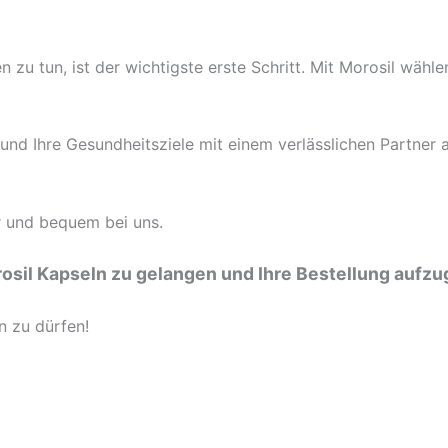
zu tun, ist der wichtigste erste Schritt. Mit Morosil wählen
n und Ihre Gesundheitsziele mit einem verlässlichen Partner 
r und bequem bei uns.
orosil Kapseln zu gelangen und Ihre Bestellung aufz
n zu dürfen!