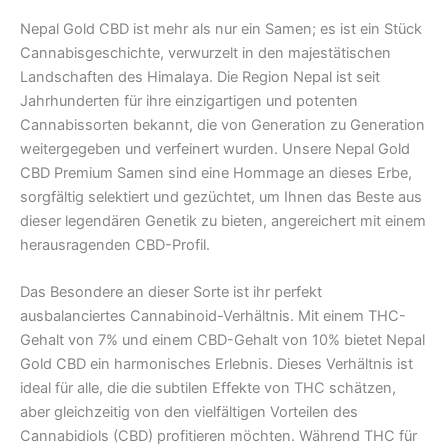
Nepal Gold CBD ist mehr als nur ein Samen; es ist ein Stück
Cannabisgeschichte, verwurzelt in den majestätischen
Landschaften des Himalaya. Die Region Nepal ist seit
Jahrhunderten für ihre einzigartigen und potenten
Cannabissorten bekannt, die von Generation zu Generation
weitergegeben und verfeinert wurden. Unsere Nepal Gold
CBD Premium Samen sind eine Hommage an dieses Erbe,
sorgfältig selektiert und gezüchtet, um Ihnen das Beste aus
dieser legendären Genetik zu bieten, angereichert mit einem
herausragenden CBD-Profil.
Das Besondere an dieser Sorte ist ihr perfekt
ausbalanciertes Cannabinoid-Verhältnis. Mit einem THC-
Gehalt von 7% und einem CBD-Gehalt von 10% bietet Nepal
Gold CBD ein harmonisches Erlebnis. Dieses Verhältnis ist
ideal für alle, die die subtilen Effekte von THC schätzen,
aber gleichzeitig von den vielfältigen Vorteilen des
Cannabidiols (CBD) profitieren möchten. Während THC für