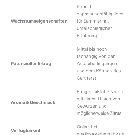
Robust,
anpassungsfähig, ideal
Wachstumseigenschaften
für Sammler mit
unterschiedlicher
Erfahrung
Mittel bis hoch
(abhängig von den
Potenzieller Ertrag
Anbaubedingungen
und dem Können des
Gärtners)
Erdige, süßliche Noten
mit einem Hauch von
Aroma & Geschmack
Gewürzen und
möglicherweise Zitrus
Online bei
Verfügbarkeit
medicstoregermany.de