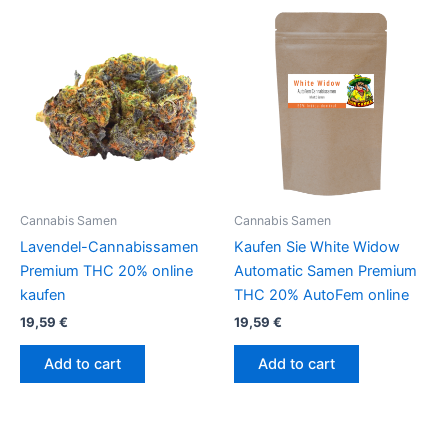
Cannabis Samen
Cannabis Samen
Lavendel-Cannabissamen
Kaufen Sie White Widow
Premium THC 20% online
Automatic Samen Premium
kaufen
THC 20% AutoFem online
19,59
€
19,59
€
Add to cart
Add to cart