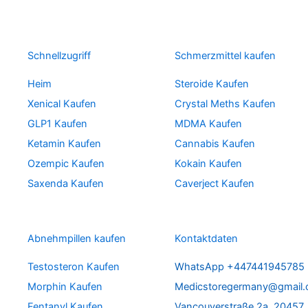
Schnellzugriff
Schmerzmittel kaufen
Heim
Steroide Kaufen
Xenical Kaufen
Crystal Meths Kaufen
GLP1 Kaufen
MDMA Kaufen
Ketamin Kaufen
Cannabis Kaufen
Ozempic Kaufen
Kokain Kaufen
Saxenda Kaufen
Caverject Kaufen
Abnehmpillen kaufen
Kontaktdaten
Testosteron Kaufen
WhatsApp +447441945785
Morphin Kaufen
Medicstoregermany@gmail
Fentanyl Kaufen
Vancouverstraße 2a, 20457