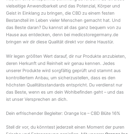
vielseitige Anwendbarkeit und das Potenzial, Körper und
Geist in Einklang zu bringen, die CBD zu einem festen
Bestandteil im Leben vieler Menschen gemacht hat. Und
das Beste daran? Du kannst all das ganz bequem von zu
Hause aus entdecken, denn bei medicstoregermany.de
bringen wir dir diese Qualität direkt vor deine Haustür.
Wir legen größten Wert darauf, dir nur Produkte anzubieten,
deren Herkunft und Reinheit wir genau kennen. Jedes
unserer Produkte wird sorgfältig geprüft und stammt aus
kontrolliertem Anbau, um sicherzustellen, dass es den
höchsten Qualitätsstandards entspricht. Du verdienst nur
das Beste, wenn es um dein Wohlbefinden geht – und das
ist unser Versprechen an dich.
Dein erfrischender Begleiter: Orange Ice – CBD Blüte 16%
Stell dir vor, du könntest jederzeit einen Moment der puren