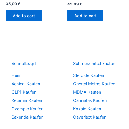
35,00
€
49,99
€
Add to cart
Add to cart
Schnellzugriff
Schmerzmittel kaufen
Heim
Steroide Kaufen
Xenical Kaufen
Crystal Meths Kaufen
GLP1 Kaufen
MDMA Kaufen
Ketamin Kaufen
Cannabis Kaufen
Ozempic Kaufen
Kokain Kaufen
Saxenda Kaufen
Caverject Kaufen