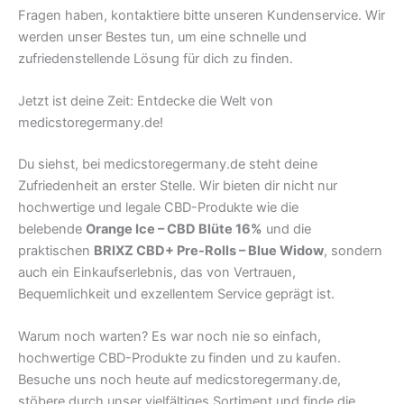
Fragen haben, kontaktiere bitte unseren Kundenservice. Wir
werden unser Bestes tun, um eine schnelle und
zufriedenstellende Lösung für dich zu finden.
Jetzt ist deine Zeit: Entdecke die Welt von
medicstoregermany.de!
Du siehst, bei medicstoregermany.de steht deine
Zufriedenheit an erster Stelle. Wir bieten dir nicht nur
hochwertige und legale CBD-Produkte wie die
belebende
Orange Ice – CBD Blüte 16%
und die
praktischen
BRIXZ CBD+ Pre-Rolls – Blue Widow
, sondern
auch ein Einkaufserlebnis, das von Vertrauen,
Bequemlichkeit und exzellentem Service geprägt ist.
Warum noch warten? Es war noch nie so einfach,
hochwertige CBD-Produkte zu finden und zu kaufen.
Besuche uns noch heute auf medicstoregermany.de,
stöbere durch unser vielfältiges Sortiment und finde die