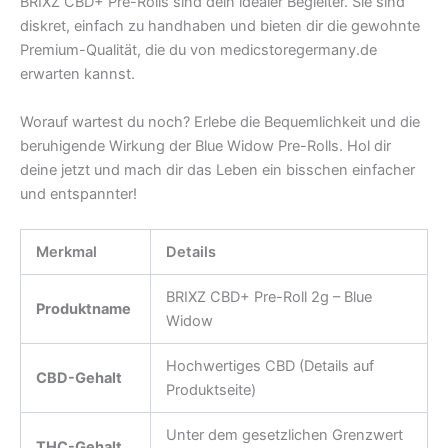
BRIXZ CBD+ Pre-Rolls sind dein idealer Begleiter. Sie sind
diskret, einfach zu handhaben und bieten dir die gewohnte
Premium-Qualität, die du von medicstoregermany.de
erwarten kannst.
Worauf wartest du noch? Erlebe die Bequemlichkeit und die
beruhigende Wirkung der Blue Widow Pre-Rolls. Hol dir
deine jetzt und mach dir das Leben ein bisschen einfacher
und entspannter!
Merkmal
Details
BRIXZ CBD+ Pre-Roll 2g – Blue
Produktname
Widow
Hochwertiges CBD (Details auf
CBD-Gehalt
Produktseite)
Unter dem gesetzlichen Grenzwert
THC-Gehalt