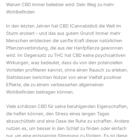
Warum CBD immer beliebter wird: Dein Weg zu mehr
Wohlbefinden
In den letzten Jahren hat CBD (Cannabidiol) die Welt im
Sturm erobert – und das aus gutem Grund! Immer mehr
Menschen entdecken die sanfte Kraft dieser natürlichen
Pflanzenverbindung, die aus der Hanfpflanze gewonnen
wird. Im Gegensatz zu THC hat CBD keine psychoaktiven
Wirkungen, was bedeutet, dass du von den potenziellen
Vorteilen profitieren kannst, ohne einen Rausch zu erleben.
Stattdessen berichten Nutzer von einer Vielfalt positiver
Effekte, die zu einem verbesserten allgemeinen
Wohlbefinden beitragen können.
Viele schätzen CBD für seine beruhigenden Eigenschaften,
die helfen können, den Stress eines langen Tages
abzuschütteln und eine Oase der Ruhe zu schaffen. Andere
nutzen es, um besser in den Schlaf zu finden oder einfach
nur, um eine entspannte Stimmung zu fördern. Es ist diese