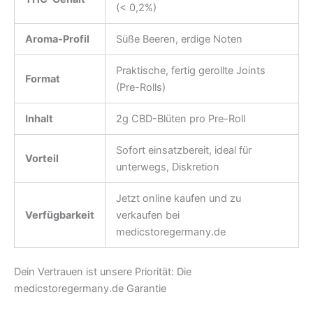
(< 0,2%)
Aroma-Profil
Süße Beeren, erdige Noten
Praktische, fertig gerollte Joints
Format
(Pre-Rolls)
Inhalt
2g CBD-Blüten pro Pre-Roll
Sofort einsatzbereit, ideal für
Vorteil
unterwegs, Diskretion
Jetzt online kaufen und zu
Verfügbarkeit
verkaufen bei
medicstoregermany.de
Dein Vertrauen ist unsere Priorität: Die
medicstoregermany.de Garantie