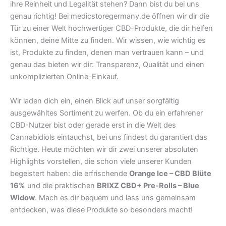
ihre Reinheit und Legalität stehen? Dann bist du bei uns
genau richtig! Bei medicstoregermany.de öffnen wir dir die
Tür zu einer Welt hochwertiger CBD-Produkte, die dir helfen
können, deine Mitte zu finden. Wir wissen, wie wichtig es
ist, Produkte zu finden, denen man vertrauen kann – und
genau das bieten wir dir: Transparenz, Qualität und einen
unkomplizierten Online-Einkauf.
Wir laden dich ein, einen Blick auf unser sorgfältig
ausgewähltes Sortiment zu werfen. Ob du ein erfahrener
CBD-Nutzer bist oder gerade erst in die Welt des
Cannabidiols eintauchst, bei uns findest du garantiert das
Richtige. Heute möchten wir dir zwei unserer absoluten
Highlights vorstellen, die schon viele unserer Kunden
begeistert haben: die erfrischende
Orange Ice – CBD Blüte
16%
und die praktischen
BRIXZ CBD+ Pre-Rolls – Blue
Widow
. Mach es dir bequem und lass uns gemeinsam
entdecken, was diese Produkte so besonders macht!