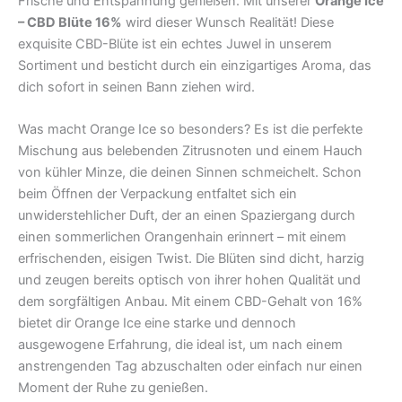
Frische und Entspannung genießen. Mit unserer
Orange Ice
– CBD Blüte 16%
wird dieser Wunsch Realität! Diese
exquisite CBD-Blüte ist ein echtes Juwel in unserem
Sortiment und besticht durch ein einzigartiges Aroma, das
dich sofort in seinen Bann ziehen wird.
Was macht Orange Ice so besonders? Es ist die perfekte
Mischung aus belebenden Zitrusnoten und einem Hauch
von kühler Minze, die deinen Sinnen schmeichelt. Schon
beim Öffnen der Verpackung entfaltet sich ein
unwiderstehlicher Duft, der an einen Spaziergang durch
einen sommerlichen Orangenhain erinnert – mit einem
erfrischenden, eisigen Twist. Die Blüten sind dicht, harzig
und zeugen bereits optisch von ihrer hohen Qualität und
dem sorgfältigen Anbau. Mit einem CBD-Gehalt von 16%
bietet dir Orange Ice eine starke und dennoch
ausgewogene Erfahrung, die ideal ist, um nach einem
anstrengenden Tag abzuschalten oder einfach nur einen
Moment der Ruhe zu genießen.