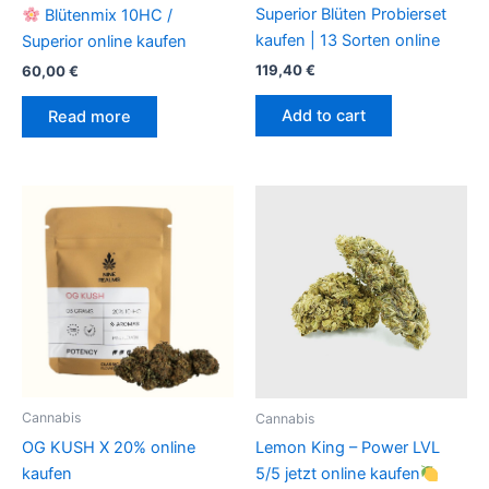
Superior Blüten Probierset
Blütenmix 10HC /
kaufen | 13 Sorten online
Superior online kaufen
119,40
€
60,00
€
Add to cart
Read more
Cannabis
Cannabis
OG KUSH X 20% online
Lemon King – Power LVL
kaufen
5/5 jetzt online kaufen