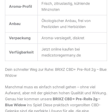
Frisch, zitruslastig, kühlende
Aroma-Profil
Minznoten
Ökologischer Anbau, frei von
Anbau
Pestiziden und Herbiziden
Verpackung
Aroma-versiegelt, diskret
Jetzt online kaufen bei
Verfügbarkeit
medicstoregermany.de
Dein schneller Weg zur Ruhe: BRIXZ CBD+ Pre-Roll 2g – Blue
Widow
Manchmal muss es einfach schnell gehen – ohne viel
Aufwand, aber mit der gleichen hohen Qualität und Wirkung.
Genau hier kommen unsere
BRIXZ CBD+ Pre-Rolls 2g –
Blue Widow
ins Spiel! Diese praktisch vorgerollten CBD-
Gelenke sind die perfekte Lösung für alle, die eine