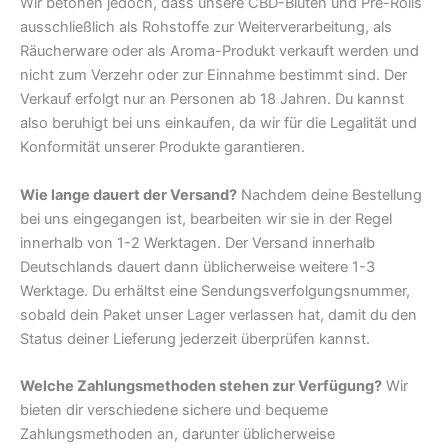
Wir betonen jedoch, dass unsere CBD-Blüten und Pre-Rolls
ausschließlich als Rohstoffe zur Weiterverarbeitung, als
Räucherware oder als Aroma-Produkt verkauft werden und
nicht zum Verzehr oder zur Einnahme bestimmt sind. Der
Verkauf erfolgt nur an Personen ab 18 Jahren. Du kannst
also beruhigt bei uns einkaufen, da wir für die Legalität und
Konformität unserer Produkte garantieren.
Wie lange dauert der Versand?
Nachdem deine Bestellung
bei uns eingegangen ist, bearbeiten wir sie in der Regel
innerhalb von 1-2 Werktagen. Der Versand innerhalb
Deutschlands dauert dann üblicherweise weitere 1-3
Werktage. Du erhältst eine Sendungsverfolgungsnummer,
sobald dein Paket unser Lager verlassen hat, damit du den
Status deiner Lieferung jederzeit überprüfen kannst.
Welche Zahlungsmethoden stehen zur Verfügung?
Wir
bieten dir verschiedene sichere und bequeme
Zahlungsmethoden an, darunter üblicherweise