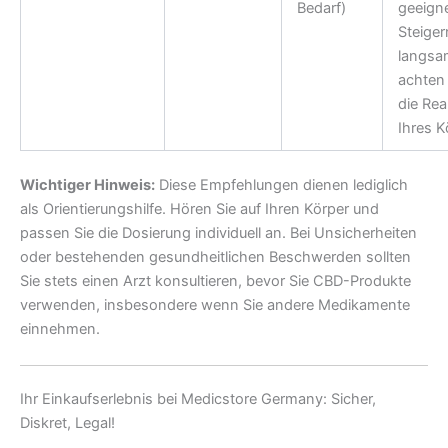
Bedarf)
geeigne
Steiger
langsa
achten 
die Rea
Ihres K
Wichtiger Hinweis:
Diese Empfehlungen dienen lediglich
als Orientierungshilfe. Hören Sie auf Ihren Körper und
passen Sie die Dosierung individuell an. Bei Unsicherheiten
oder bestehenden gesundheitlichen Beschwerden sollten
Sie stets einen Arzt konsultieren, bevor Sie CBD-Produkte
verwenden, insbesondere wenn Sie andere Medikamente
einnehmen.
Ihr Einkaufserlebnis bei Medicstore Germany: Sicher,
Diskret, Legal!