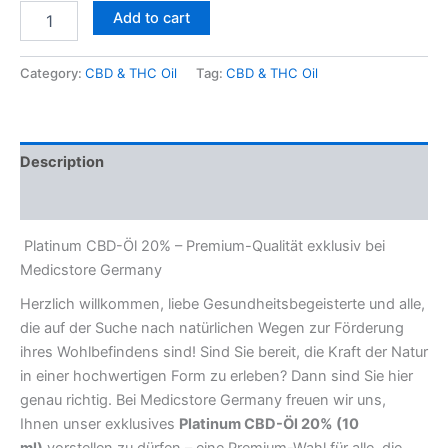
Add to cart
Category:
CBD & THC Oil
Tag:
CBD & THC Oil
Description
Reviews (0)
Platinum CBD-Öl 20% – Premium-Qualität exklusiv bei
Medicstore Germany
Herzlich willkommen, liebe Gesundheitsbegeisterte und alle,
die auf der Suche nach natürlichen Wegen zur Förderung
ihres Wohlbefindens sind! Sind Sie bereit, die Kraft der Natur
in einer hochwertigen Form zu erleben? Dann sind Sie hier
genau richtig. Bei Medicstore Germany freuen wir uns,
Ihnen unser exklusives
Platinum CBD-Öl 20% (10