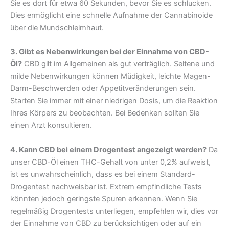
Sie es dort für etwa 60 Sekunden, bevor Sie es schlucken.
Dies ermöglicht eine schnelle Aufnahme der Cannabinoide
über die Mundschleimhaut.
3. Gibt es Nebenwirkungen bei der Einnahme von CBD-
Öl?
CBD gilt im Allgemeinen als gut verträglich. Seltene und
milde Nebenwirkungen können Müdigkeit, leichte Magen-
Darm-Beschwerden oder Appetitveränderungen sein.
Starten Sie immer mit einer niedrigen Dosis, um die Reaktion
Ihres Körpers zu beobachten. Bei Bedenken sollten Sie
einen Arzt konsultieren.
4. Kann CBD bei einem Drogentest angezeigt werden?
Da
unser CBD-Öl einen THC-Gehalt von unter 0,2% aufweist,
ist es unwahrscheinlich, dass es bei einem Standard-
Drogentest nachweisbar ist. Extrem empfindliche Tests
könnten jedoch geringste Spuren erkennen. Wenn Sie
regelmäßig Drogentests unterliegen, empfehlen wir, dies vor
der Einnahme von CBD zu berücksichtigen oder auf ein