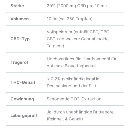
Stärke
20% (2000 mg CBD pro 10 ml)
Volumen
10 ml (ca. 250 Tropfen)
Vollspektrum (enthält CBD, CBG,
CBD-Typ
CBC und weitere Cannabinoide,
Terpene)
Hochwertiges Bio-Hanfsamenöl für
Trägeröl
optimale Bioverfügbarkeit
< 0,2% (vollständig legal in
THC-Gehalt
Deutschland und der EU)
Gewinnung
Schonende CO2-Extraktion
Ja, durch unabhängige Drittlabore
Laborgeprüft
(Reinheit & Gehalt)