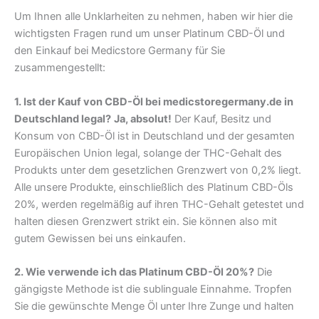
Um Ihnen alle Unklarheiten zu nehmen, haben wir hier die
wichtigsten Fragen rund um unser Platinum CBD-Öl und
den Einkauf bei Medicstore Germany für Sie
zusammengestellt:
1. Ist der Kauf von CBD-Öl bei medicstoregermany.de in
Deutschland legal?
Ja, absolut!
Der Kauf, Besitz und
Konsum von CBD-Öl ist in Deutschland und der gesamten
Europäischen Union legal, solange der THC-Gehalt des
Produkts unter dem gesetzlichen Grenzwert von 0,2% liegt.
Alle unsere Produkte, einschließlich des Platinum CBD-Öls
20%, werden regelmäßig auf ihren THC-Gehalt getestet und
halten diesen Grenzwert strikt ein. Sie können also mit
gutem Gewissen bei uns einkaufen.
2. Wie verwende ich das Platinum CBD-Öl 20%?
Die
gängigste Methode ist die sublinguale Einnahme. Tropfen
Sie die gewünschte Menge Öl unter Ihre Zunge und halten