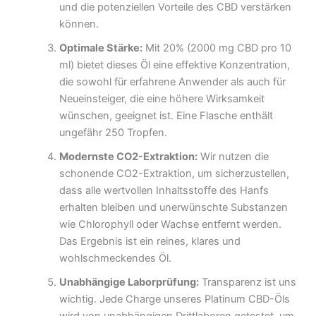
und die potenziellen Vorteile des CBD verstärken
können.
Optimale Stärke:
Mit 20% (2000 mg CBD pro 10
ml) bietet dieses Öl eine effektive Konzentration,
die sowohl für erfahrene Anwender als auch für
Neueinsteiger, die eine höhere Wirksamkeit
wünschen, geeignet ist. Eine Flasche enthält
ungefähr 250 Tropfen.
Modernste CO2-Extraktion:
Wir nutzen die
schonende CO2-Extraktion, um sicherzustellen,
dass alle wertvollen Inhaltsstoffe des Hanfs
erhalten bleiben und unerwünschte Substanzen
wie Chlorophyll oder Wachse entfernt werden.
Das Ergebnis ist ein reines, klares und
wohlschmeckendes Öl.
Unabhängige Laborprüfung:
Transparenz ist uns
wichtig. Jede Charge unseres Platinum CBD-Öls