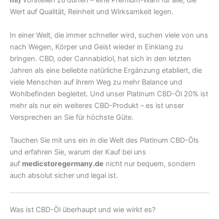
ml)
vorstellen zu dürfen – eine Premium-Wahl für alle, die
Wert auf Qualität, Reinheit und Wirksamkeit legen.
In einer Welt, die immer schneller wird, suchen viele von uns
nach Wegen, Körper und Geist wieder in Einklang zu
bringen. CBD, oder Cannabidiol, hat sich in den letzten
Jahren als eine beliebte natürliche Ergänzung etabliert, die
viele Menschen auf ihrem Weg zu mehr Balance und
Wohlbefinden begleitet. Und unser Platinum CBD-Öl 20% ist
mehr als nur ein weiteres CBD-Produkt – es ist unser
Versprechen an Sie für höchste Güte.
Tauchen Sie mit uns ein in die Welt des Platinum CBD-Öls
und erfahren Sie, warum der Kauf bei uns
auf
medicstoregermany.de
nicht nur bequem, sondern
auch absolut sicher und legal ist.
Was ist CBD-Öl überhaupt und wie wirkt es?