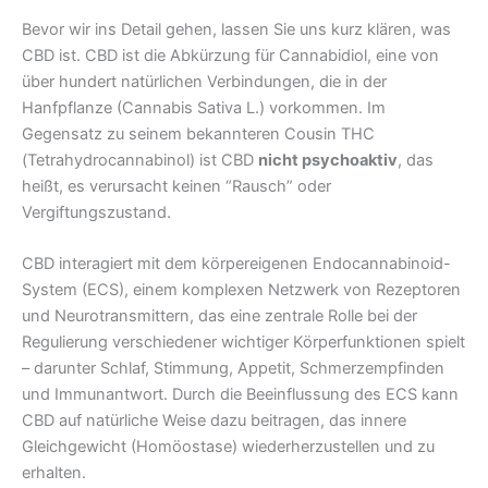
Bevor wir ins Detail gehen, lassen Sie uns kurz klären, was
CBD ist. CBD ist die Abkürzung für Cannabidiol, eine von
über hundert natürlichen Verbindungen, die in der
Hanfpflanze (Cannabis Sativa L.) vorkommen. Im
Gegensatz zu seinem bekannteren Cousin THC
(Tetrahydrocannabinol) ist CBD
nicht psychoaktiv
, das
heißt, es verursacht keinen “Rausch” oder
Vergiftungszustand.
CBD interagiert mit dem körpereigenen Endocannabinoid-
System (ECS), einem komplexen Netzwerk von Rezeptoren
und Neurotransmittern, das eine zentrale Rolle bei der
Regulierung verschiedener wichtiger Körperfunktionen spielt
– darunter Schlaf, Stimmung, Appetit, Schmerzempfinden
und Immunantwort. Durch die Beeinflussung des ECS kann
CBD auf natürliche Weise dazu beitragen, das innere
Gleichgewicht (Homöostase) wiederherzustellen und zu
erhalten.