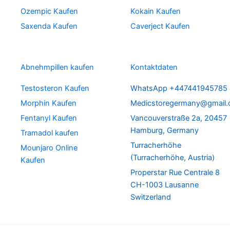
Ozempic Kaufen
Kokain Kaufen
Saxenda Kaufen
Caverject Kaufen
Abnehmpillen kaufen
Kontaktdaten
Testosteron Kaufen
WhatsApp +447441945785
Morphin Kaufen
Medicstoregermany@gmail
Fentanyl Kaufen
Vancouverstraße 2a, 20457
Hamburg, Germany
Tramadol kaufen
Turracherhöhe
Mounjaro Online
(Turracherhöhe, Austria)
Kaufen
Properstar Rue Centrale 8
CH-1003 Lausanne
Switzerland