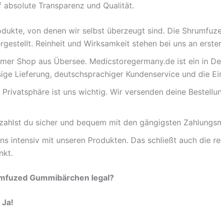
f absolute Transparenz und Qualität.
odukte, von denen wir selbst überzeugt sind. Die Shrumf
gestellt. Reinheit und Wirksamkeit stehen bei uns an erster 
ymer Shop aus Übersee. Medicstoregermany.de ist ein in D
ssige Lieferung, deutschsprachiger Kundenservice und die E
Privatsphäre ist uns wichtig. Wir versenden deine Bestellu
zahlst du sicher und bequem mit den gängigsten Zahlungs
s intensiv mit unseren Produkten. Das schließt auch die rec
nkt.
rumfuzed Gummibärchen legal?
:
Ja!