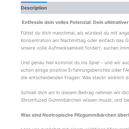
Description
Reviews (0)
Entfessle dein volles Potenzial: Dein ultimat
Fühlst du dich manchmal, als würdest du mit an
Konzentration am Nachmittag oder einfach das Gefü
unsere volle Aufmerksamkeit fordert, suchen imm
Und genau hier kommst du ins Spiel – und wir auc
schon einige positive Erfahrungsberichte oder F
die entscheidenden Fragen: Was steckt wirklich d
Schnall dich an! In diesem Beitrag nehmen wir dich
Shrumfuzed Gummibärchen wissen musst, und bea
Was sind Nootropische Pilzgummibärchen überh