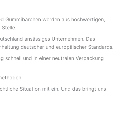
uzed Gummibärchen werden aus hochwertigen,
Stelle.
eutschland ansässiges Unternehmen. Das
inhaltung deutscher und europäischer Standards.
ng schnell und in einer neutralen Verpackung
methoden.
htliche Situation mit ein. Und das bringt uns