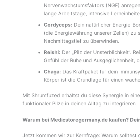
Nervenwachstumsfaktors (NGF) anregen k
lange Arbeitstage, intensive Lerneinheite
Cordyceps:
Dein natürlicher Energie-Bo
(die Energiewährung unserer Zellen) zu 
Nachmittagstief zu überwinden.
Reishi:
Der „Pilz der Unsterblichkeit“. R
Gefühl der Ruhe und Ausgeglichenheit, o
Chaga:
Das Kraftpaket für dein Immunsys
Körper ist die Grundlage für einen wache
Mit Shrumfuzed erhältst du diese Synergie in ein
funktionaler Pilze in deinen Alltag zu integrieren.
Warum bei Medicstoregermany.de kaufen? Dein 
Jetzt kommen wir zur Kernfrage: Warum solltest