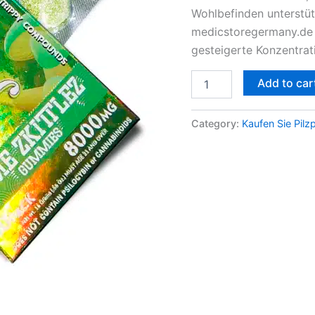
Wohlbefinden unterstütz
medicstoregermany.de 
gesteigerte Konzentrat
Add to car
Category:
Kaufen Sie Pilz