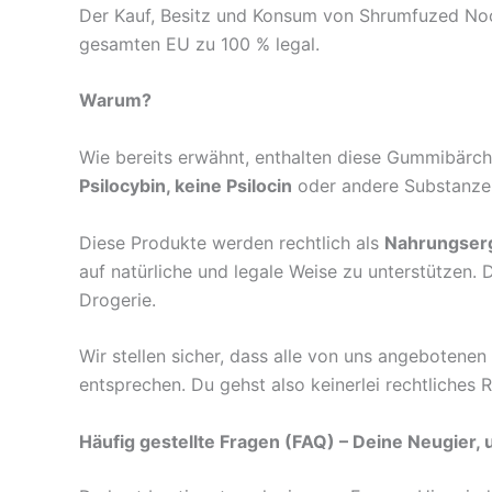
Der Kauf, Besitz und Konsum von Shrumfuzed Noot
gesamten EU zu 100 % legal.
Warum?
Wie bereits erwähnt, enthalten diese Gummibärc
Psilocybin, keine Psilocin
oder andere Substanzen
Diese Produkte werden rechtlich als
Nahrungser
auf natürliche und legale Weise zu unterstützen.
Drogerie.
Wir stellen sicher, dass alle von uns angeboten
entsprechen. Du gehst also keinerlei rechtliches Ri
Häufig gestellte Fragen (FAQ) – Deine Neugier,