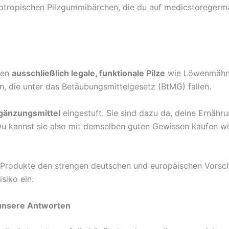
ropischen Pilzgummibärchen, die du auf medicstoregermany
hen
ausschließlich legale, funktionale Pilze
wie Löwenmähne,
, die unter das Betäubungsmittelgesetz (BtMG) fallen.
gänzungsmittel
eingestuft. Sie sind dazu da, deine Ernähr
 Du kannst sie also mit demselben guten Gewissen kaufen wi
en Produkte den strengen deutschen und europäischen Vorsc
siko ein.
 unsere Antworten