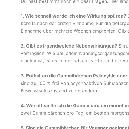
Du hast bestimmt noch ein paar Fragen. Hier sind
1. Wie schnell werde ich eine Wirkung spüren?
D
bereits nach der ersten Einnahme. Für die tiefer
Einnahme über mehrere Wochen empfohlen. Gib de
2. Gibt es irgendwelche Nebenwirkungen?
Shrum
verträglich. Wie bei jedem Nahrungsergänzungsmi
einnimmst, ist es immer ratsam, vorher mit einem
3. Enthalten die Gummibärchen Psilocybin oder
sind zu 100 % frei von psychoaktiven Substanzen.
Bewusstseinszustand zu verändern.
4. Wie oft sollte ich die Gummibärchen einneh
zwei Gummibärchen pro Tag, am besten morgens 
5. Sind die Gummibärchen für Veganer geeigne