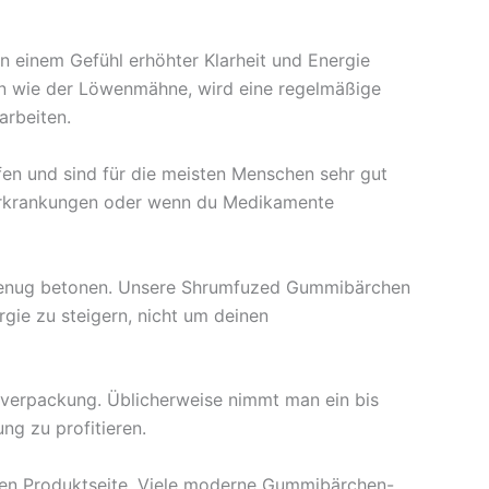
n einem Gefühl erhöhter Klarheit und Energie
zen wie der Löwenmähne, wird eine regelmäßige
arbeiten.
en und sind für die meisten Menschen sehr gut
orerkrankungen oder wenn du Medikamente
genug betonen. Unsere Shrumfuzed Gummibärchen
gie zu steigern, nicht um deinen
tverpackung. Üblicherweise nimmt man ein bis
g zu profitieren.
ligen Produktseite. Viele moderne Gummibärchen-