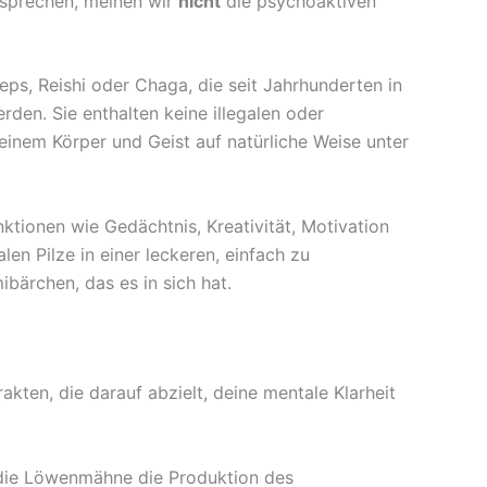
 sprechen, meinen wir
nicht
die psychoaktiven
ps, Reishi oder Chaga, die seit Jahrhunderten in
rden. Sie enthalten keine illegalen oder
inem Körper und Geist auf natürliche Weise unter
ktionen wie Gedächtnis, Kreativität, Motivation
n Pilze in einer leckeren, einfach zu
bärchen, das es in sich hat.
ten, die darauf abzielt, deine mentale Klarheit
 die Löwenmähne die Produktion des