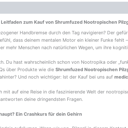
iver Leitfaden zum Kauf von Shrumfuzed Nootropischen Pi
gezogener Handbremse durch den Tag navigieren? Der gefür
hl, dass deinem mentalen Motor ein kleiner Funke fehlt – w
er mehr Menschen nach natürlichen Wegen, um ihre kognitiv
h. Du hast wahrscheinlich schon von Nootropika oder „funkt
AQs über Produkte wie die
Shrumfuzed Nootropischen Pil
ahinter? Und noch wichtiger: Ist der Kauf bei uns auf
medic
 mit auf eine Reise in die faszinierende Welt der nootropisc
ntworten deine dringendsten Fragen.
aupt? Ein Crashkurs für dein Gehirn