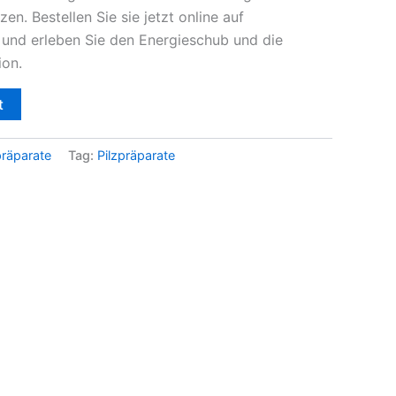
en. Bestellen Sie sie jetzt online auf
und erleben Sie den Energieschub und die
ion.
t
präparate
Tag:
Pilzpräparate