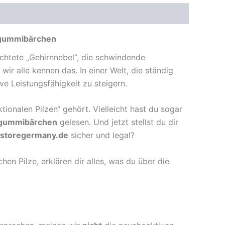
lzgummibärchen
chtete „Gehirnnebel“, die schwindende
ir alle kennen das. In einer Welt, die ständig
e Leistungsfähigkeit zu steigern.
ionalen Pilzen“ gehört. Vielleicht hast du sogar
zgummibärchen
gelesen. Und jetzt stellst du dir
storegermany.de
sicher und legal?
hen Pilze, erklären dir alles, was du über die