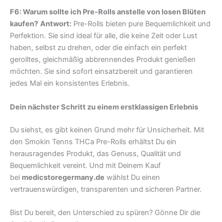
F6: Warum sollte ich Pre-Rolls anstelle von losen Blüten
kaufen?
Antwort:
Pre-Rolls bieten pure Bequemlichkeit und
Perfektion. Sie sind ideal für alle, die keine Zeit oder Lust
haben, selbst zu drehen, oder die einfach ein perfekt
gerolltes, gleichmäßig abbrennendes Produkt genießen
möchten. Sie sind sofort einsatzbereit und garantieren
jedes Mal ein konsistentes Erlebnis.
Dein nächster Schritt zu einem erstklassigen Erlebnis
Du siehst, es gibt keinen Grund mehr für Unsicherheit. Mit
den Smokin Tenns THCa Pre-Rolls erhältst Du ein
herausragendes Produkt, das Genuss, Qualität und
Bequemlichkeit vereint. Und mit Deinem Kauf
bei
medicstoregermany.de
wählst Du einen
vertrauenswürdigen, transparenten und sicheren Partner.
Bist Du bereit, den Unterschied zu spüren? Gönne Dir die