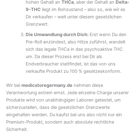
hohen Gehalt an
THCa
, aber der Gehalt an
Delta-
9-THC
liegt im Rohzustand – also so, wie wir es
Dir verkaufen – weit unter diesem gesetzlichen
Grenzwert.
Die Umwandlung durch Dich:
Erst wenn Du den
Pre-Roll anzündest, also Hitze zuführst, wandelt
sich das legale THCa in das psychoaktive THC
um. Da dieser Prozess erst bei Dir als
Endverbraucher stattfindet, ist das von uns
verkaufte Produkt zu 100 % gesetzeskonform.
Wir bei
medicstoregermany.de
nehmen diese
Verantwortung extrem ernst. Jede einzelne Charge unserer
Produkte wird von unabhängigen Laboren getestet, um
sicherzustellen, dass die gesetzlichen Grenzwerte
eingehalten werden. Du kaufst bei uns also nicht nur ein
Premium-Produkt, sondern auch absolute rechtliche
Sicherheit.