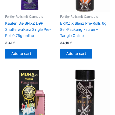
Fertig-Rolls mit Cannabis
Fertig-Rolls mit Cannabis
Kaufen Sie BRIXZ D9P
BRIXZ X Blenz Pre-Rolls 6g
Shatterwalkerz Single Pre-
8er-Packung kaufen –
Roll 0,75g online
Tangie Online
3,41
€
34,19
€
Add to cart
Add to cart