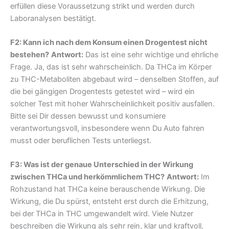
erfüllen diese Voraussetzung strikt und werden durch
Laboranalysen bestätigt.
F2: Kann ich nach dem Konsum einen Drogentest nicht
bestehen?
Antwort:
Das ist eine sehr wichtige und ehrliche
Frage. Ja, das ist sehr wahrscheinlich. Da THCa im Körper
zu THC-Metaboliten abgebaut wird – denselben Stoffen, auf
die bei gängigen Drogentests getestet wird – wird ein
solcher Test mit hoher Wahrscheinlichkeit positiv ausfallen.
Bitte sei Dir dessen bewusst und konsumiere
verantwortungsvoll, insbesondere wenn Du Auto fahren
musst oder beruflichen Tests unterliegst.
F3: Was ist der genaue Unterschied in der Wirkung
zwischen THCa und herkömmlichem THC?
Antwort:
Im
Rohzustand hat THCa keine berauschende Wirkung. Die
Wirkung, die Du spürst, entsteht erst durch die Erhitzung,
bei der THCa in THC umgewandelt wird. Viele Nutzer
beschreiben die Wirkung als sehr rein, klar und kraftvoll,