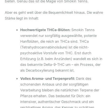
bieten. Genau das ist die Magie von Smokin Tenns.
Aber es geht weit über die Bequemlichkeit hinaus. Die wahre
Stärke liegt im Inhalt:
Hochwertigste THCa-Blüten:
Smokin Tenns
verwendet nur sorgfältig ausgewählte, potente
Hanfblüten, die reich an THCa sind. THCa
(Tetrahydrocannabinolsäure) ist die nicht-
psychoaktive Vorstufe von THC. Erst durch
Erhitzung (z.B. beim Anzünden) wandelt es sich in
das bekannte Delta-9-THC um – ein Prozess, der
als Decarboxylierung bekannt ist.
Volles Aroma- und Terpenprofil:
Dank des
schonenden Anbaus und der sorgfältigen
Verarbeitung bleiben die natürlichen Terpene der
Pflanze erhalten. Das bedeutet für Dich: ein
intensiver, authentischer Geschmack und ein
reichhaltiges Aroma, das Kenner zu schätzen