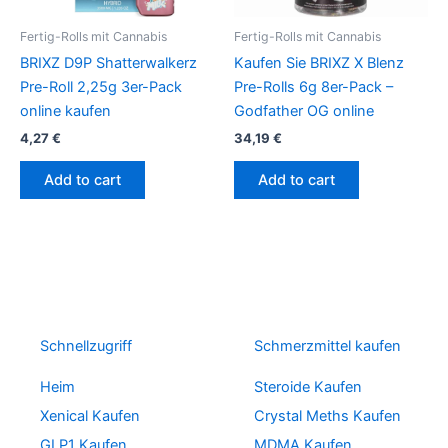
Fertig-Rolls mit Cannabis
Fertig-Rolls mit Cannabis
BRIXZ D9P Shatterwalkerz
Kaufen Sie BRIXZ X Blenz
Pre-Roll 2,25g 3er-Pack
Pre-Rolls 6g 8er-Pack –
online kaufen
Godfather OG online
4,27
€
34,19
€
Add to cart
Add to cart
Schnellzugriff
Schmerzmittel kaufen
Heim
Steroide Kaufen
Xenical Kaufen
Crystal Meths Kaufen
GLP1 Kaufen
MDMA Kaufen