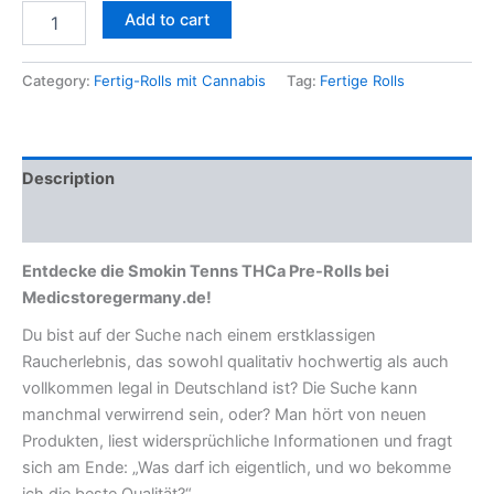
Add to cart
Category:
Fertig-Rolls mit Cannabis
Tag:
Fertige Rolls
Description
Reviews (0)
Entdecke die Smokin Tenns THCa Pre-Rolls bei
Medicstoregermany.de!
Du bist auf der Suche nach einem erstklassigen
Raucherlebnis, das sowohl qualitativ hochwertig als auch
vollkommen legal in Deutschland ist? Die Suche kann
manchmal verwirrend sein, oder? Man hört von neuen
Produkten, liest widersprüchliche Informationen und fragt
sich am Ende: „Was darf ich eigentlich, und wo bekomme