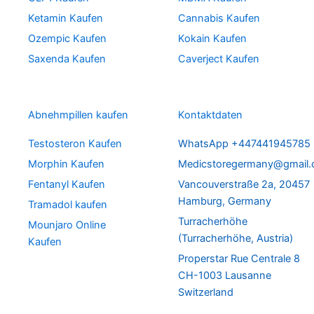
Ketamin Kaufen
Cannabis Kaufen
Ozempic Kaufen
Kokain Kaufen
Saxenda Kaufen
Caverject Kaufen
Abnehmpillen kaufen
Kontaktdaten
Testosteron Kaufen
WhatsApp +447441945785
Morphin Kaufen
Medicstoregermany@gmail
Fentanyl Kaufen
Vancouverstraße 2a, 20457
Hamburg, Germany
Tramadol kaufen
Turracherhöhe
Mounjaro Online
(Turracherhöhe, Austria)
Kaufen
Properstar Rue Centrale 8
CH-1003 Lausanne
Switzerland