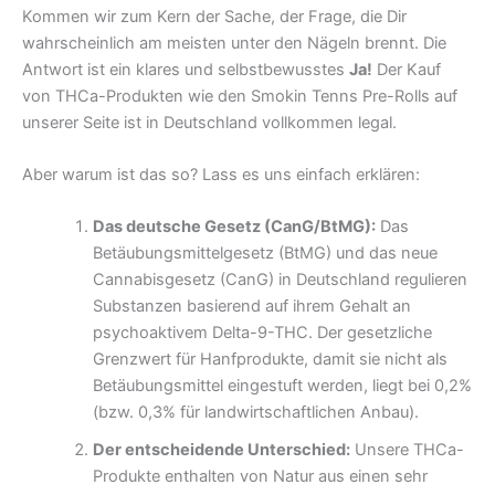
Kommen wir zum Kern der Sache, der Frage, die Dir
wahrscheinlich am meisten unter den Nägeln brennt. Die
Antwort ist ein klares und selbstbewusstes
Ja!
Der Kauf
von THCa-Produkten wie den Smokin Tenns Pre-Rolls auf
unserer Seite ist in Deutschland vollkommen legal.
Aber warum ist das so? Lass es uns einfach erklären:
Das deutsche Gesetz (CanG/BtMG):
Das
Betäubungsmittelgesetz (BtMG) und das neue
Cannabisgesetz (CanG) in Deutschland regulieren
Substanzen basierend auf ihrem Gehalt an
psychoaktivem Delta-9-THC. Der gesetzliche
Grenzwert für Hanfprodukte, damit sie nicht als
Betäubungsmittel eingestuft werden, liegt bei 0,2%
(bzw. 0,3% für landwirtschaftlichen Anbau).
Der entscheidende Unterschied:
Unsere THCa-
Produkte enthalten von Natur aus einen sehr