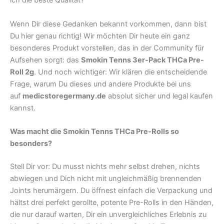
ich die beste Qualität?“
Wenn Dir diese Gedanken bekannt vorkommen, dann bist
Du hier genau richtig! Wir möchten Dir heute ein ganz
besonderes Produkt vorstellen, das in der Community für
Aufsehen sorgt: das
Smokin Tenns 3er-Pack THCa Pre-
Roll 2g
. Und noch wichtiger: Wir klären die entscheidende
Frage, warum Du dieses und andere Produkte bei uns
auf
medicstoregermany.de
absolut sicher und legal kaufen
kannst.
Was macht die Smokin Tenns THCa Pre-Rolls so
besonders?
Stell Dir vor: Du musst nichts mehr selbst drehen, nichts
abwiegen und Dich nicht mit ungleichmäßig brennenden
Joints herumärgern. Du öffnest einfach die Verpackung und
hältst drei perfekt gerollte, potente Pre-Rolls in den Händen,
die nur darauf warten, Dir ein unvergleichliches Erlebnis zu