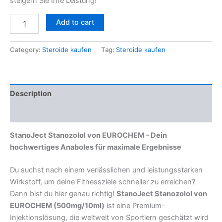
steigern Sie Ihre Leistung!
Add to cart
Category:
Steroide kaufen
Tag:
Steroide kaufen
Description
Reviews (0)
StanoJect Stanozolol von EUROCHEM – Dein
hochwertiges Anaboles für maximale Ergebnisse
Du suchst nach einem verlässlichen und leistungsstarken
Wirkstoff, um deine Fitnessziele schneller zu erreichen?
Dann bist du hier genau richtig!
StanoJect Stanozolol von
EUROCHEM (500mg/10ml)
ist eine Premium-
Injektionslösung, die weltweit von Sportlern geschätzt wird