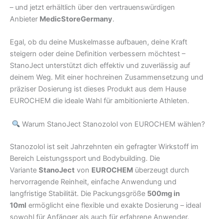
– und jetzt erhältlich über den vertrauenswürdigen
Anbieter
MedicStoreGermany
.
Egal, ob du deine Muskelmasse aufbauen, deine Kraft
steigern oder deine Definition verbessern möchtest –
StanoJect unterstützt dich effektiv und zuverlässig auf
deinem Weg. Mit einer hochreinen Zusammensetzung und
präziser Dosierung ist dieses Produkt aus dem Hause
EUROCHEM die ideale Wahl für ambitionierte Athleten.
Warum StanoJect Stanozolol von EUROCHEM wählen?
Stanozolol ist seit Jahrzehnten ein gefragter Wirkstoff im
Bereich Leistungssport und Bodybuilding. Die
Variante
StanoJect
von
EUROCHEM
überzeugt durch
hervorragende Reinheit, einfache Anwendung und
langfristige Stabilität. Die Packungsgröße
500mg in
10ml
ermöglicht eine flexible und exakte Dosierung – ideal
sowohl für Anfänger als auch für erfahrene Anwender.