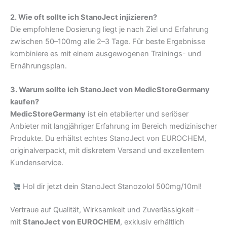
2. Wie oft sollte ich StanoJect injizieren?
Die empfohlene Dosierung liegt je nach Ziel und Erfahrung
zwischen 50–100mg alle 2–3 Tage. Für beste Ergebnisse
kombiniere es mit einem ausgewogenen Trainings- und
Ernährungsplan.
3. Warum sollte ich StanoJect von MedicStoreGermany
kaufen?
MedicStoreGermany
ist ein etablierter und seriöser
Anbieter mit langjähriger Erfahrung im Bereich medizinischer
Produkte. Du erhältst echtes StanoJect von EUROCHEM,
originalverpackt, mit diskretem Versand und exzellentem
Kundenservice.
Hol dir jetzt dein StanoJect Stanozolol 500mg/10ml!
Vertraue auf Qualität, Wirksamkeit und Zuverlässigkeit –
mit
StanoJect von EUROCHEM
, exklusiv erhältlich