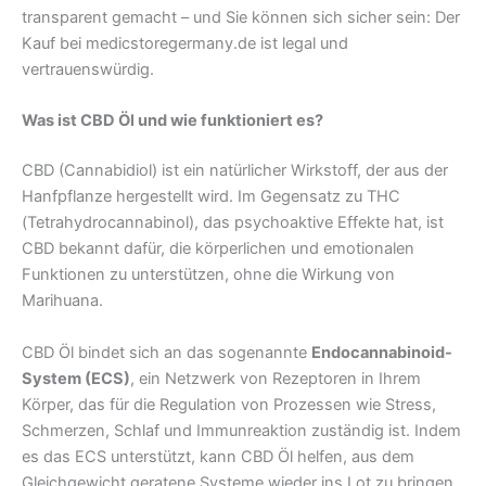
transparent gemacht – und Sie können sich sicher sein: Der
Kauf bei medicstoregermany.de ist legal und
vertrauenswürdig.
Was ist CBD Öl und wie funktioniert es?
CBD (Cannabidiol) ist ein natürlicher Wirkstoff, der aus der
Hanfpflanze hergestellt wird. Im Gegensatz zu THC
(Tetrahydrocannabinol), das psychoaktive Effekte hat, ist
CBD bekannt dafür, die körperlichen und emotionalen
Funktionen zu unterstützen, ohne die Wirkung von
Marihuana.
CBD Öl bindet sich an das sogenannte
Endocannabinoid-
System (ECS)
, ein Netzwerk von Rezeptoren in Ihrem
Körper, das für die Regulation von Prozessen wie Stress,
Schmerzen, Schlaf und Immunreaktion zuständig ist. Indem
es das ECS unterstützt, kann CBD Öl helfen, aus dem
Gleichgewicht geratene Systeme wieder ins Lot zu bringen.