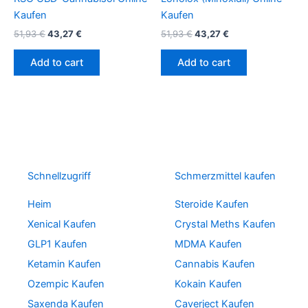
Kaufen
Kaufen
51,93
€
43,27
€
51,93
€
43,27
€
Add to cart
Add to cart
Schnellzugriff
Schmerzmittel kaufen
Heim
Steroide Kaufen
Xenical Kaufen
Crystal Meths Kaufen
GLP1 Kaufen
MDMA Kaufen
Ketamin Kaufen
Cannabis Kaufen
Ozempic Kaufen
Kokain Kaufen
Saxenda Kaufen
Caverject Kaufen