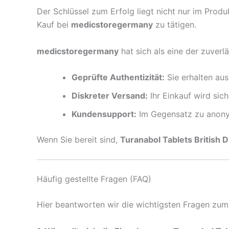
Der Schlüssel zum Erfolg liegt nicht nur im Produ
Kauf bei
medicstoregermany
zu tätigen.
medicstoregermany
hat sich als eine der zuverl
Geprüfte Authentizität:
Sie erhalten aus
Diskreter Versand:
Ihr Einkauf wird sich
Kundensupport:
Im Gegensatz zu anonym
Wenn Sie bereit sind,
Turanabol Tablets British 
Häufig gestellte Fragen (FAQ)
Hier beantworten wir die wichtigsten Fragen zu