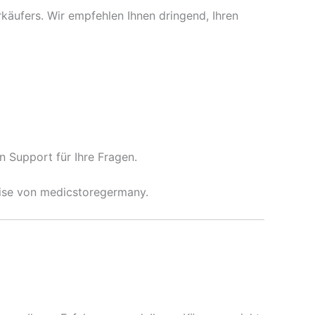
rkäufers. Wir empfehlen Ihnen dringend, Ihren
 Support für Ihre Fragen.
tise von medicstoregermany.