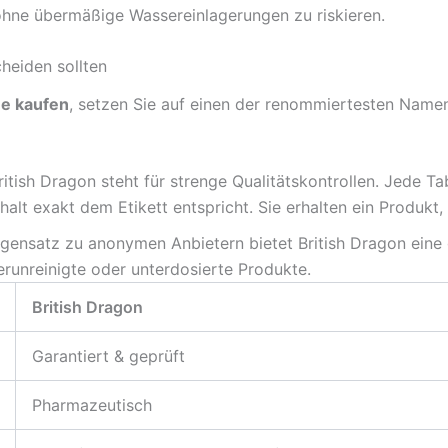
ne übermäßige Wassereinlagerungen zu riskieren.
heiden sollten
ne kaufen
, setzen Sie auf einen der renommiertesten Namen
itish Dragon steht für strenge Qualitätskontrollen. Jede Tab
halt exakt dem Etikett entspricht. Sie erhalten ein Produkt,
ensatz zu anonymen Anbietern bietet British Dragon eine 
erunreinigte oder unterdosierte Produkte.
British Dragon
Garantiert & geprüft
Pharmazeutisch