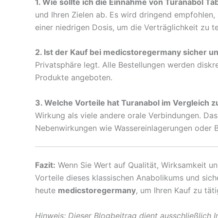
1. Wie sollte ich die Einnahme von Turanabol Ta
und Ihren Zielen ab. Es wird dringend empfohlen,
einer niedrigen Dosis, um die Verträglichkeit zu t
2. Ist der Kauf bei medicstoregermany sicher un
Privatsphäre legt. Alle Bestellungen werden diskr
Produkte angeboten.
3. Welche Vorteile hat Turanabol im Vergleich 
Wirkung als viele andere orale Verbindungen. Das
Nebenwirkungen wie Wassereinlagerungen oder Bl
Fazit:
Wenn Sie Wert auf Qualität, Wirksamkeit un
Vorteile dieses klassischen Anabolikums und sich
heute
medicstoregermany
, um Ihren Kauf zu tät
Hinweis: Dieser Blogbeitrag dient ausschließlich