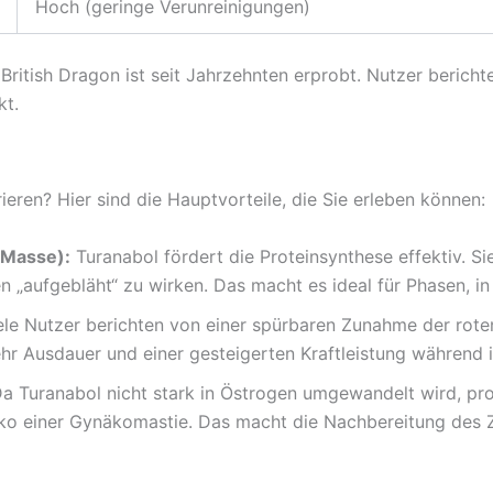
Hoch (geringe Verunreinigungen)
British Dragon ist seit Jahrzehnten erprobt. Nutzer bericht
kt.
ieren? Hier sind die Hauptvorteile, die Sie erleben können:
 Masse):
Turanabol fördert die Proteinsynthese effektiv. S
en „aufgebläht“ zu wirken. Das macht es ideal für Phasen, 
le Nutzer berichten von einer spürbaren Zunahme der rote
r Ausdauer und einer gesteigerten Kraftleistung während in
a Turanabol nicht stark in Östrogen umgewandelt wird, prof
ko einer Gynäkomastie. Das macht die Nachbereitung des Zy