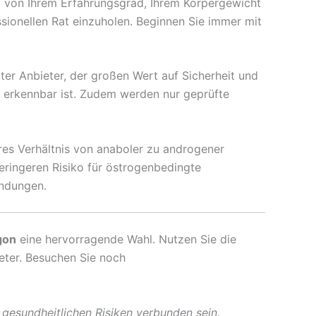
gt von Ihrem Erfahrungsgrad, Ihrem Körpergewicht
ssionellen Rat einzuholen. Beginnen Sie immer mit
erter Anbieter, der großen Wert auf Sicherheit und
ht erkennbar ist. Zudem werden nur geprüfte
res Verhältnis von anaboler zu androgener
eringeren Risiko für östrogenbedingte
indungen.
gon
eine hervorragende Wahl. Nutzen Sie die
eter. Besuchen Sie noch
 gesundheitlichen Risiken verbunden sein.