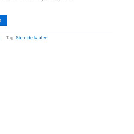
t
n
Tag:
Steroide kaufen