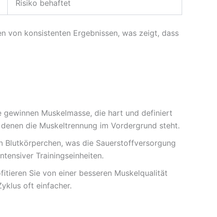
Risiko behaftet
en von konsistenten Ergebnissen, was zeigt, dass
ie gewinnen Muskelmasse, die hart und definiert
in denen die Muskeltrennung im Vordergrund steht.
n Blutkörperchen, was die Sauerstoffversorgung
tensiver Trainingseinheiten.
itieren Sie von einer besseren Muskelqualität
klus oft einfacher.