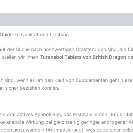
 Guide zu Qualität und Leistung
f der Suche nach hochwertigen Oralsteroiden sind, die für
g stellen wir Ihnen
Turanabol Tablets von British Dragon
det
nz sind, wenn es um den Kauf von Supplementen geht. Lesen 
hn sicher beziehen können.
in oral aktives Anabolikum, das erstmals in den 1960er Jah
rke anabole Wirkung bei gleichzeitig geringer androgener Ak
rogen umzuwandeln (Aromatisierung), was es zu einer belieb