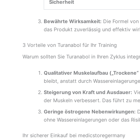
Sicherheit
Bewährte Wirksamkeit:
Die Formel von 
das Produkt zuverlässig und effektiv wir
3 Vorteile von Turanabol für Ihr Training
Warum sollten Sie Turanabol in Ihren Zyklus integr
Qualitativer Muskelaufbau („Trockene“
bleibt, anstatt durch Wassereinlagerung
Steigerung von Kraft und Ausdauer:
Vie
der Muskeln verbessert. Das führt zu meh
Geringe östrogene Nebenwirkungen:
D
ohne Wassereinlagerungen oder das Risi
Ihr sicherer Einkauf bei medicstoregermany