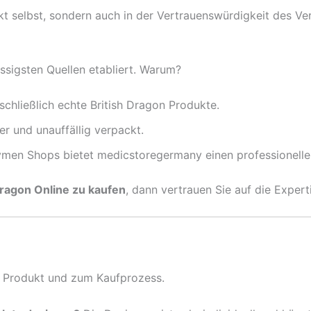
kt selbst, sondern auch in der Vertrauenswürdigkeit des Ve
ässigsten Quellen etabliert. Warum?
schließlich echte British Dragon Produkte.
er und unauffällig verpackt.
en Shops bietet medicstoregermany einen professionellen
Dragon Online zu kaufen
, dann vertrauen Sie auf die Exper
m Produkt und zum Kaufprozess.