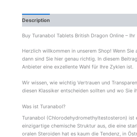
Description
Reviews (0)
Buy Turanabol Tablets British Dragon Online – Ihr
Herzlich willkommen in unserem Shop! Wenn Sie au
dann sind Sie hier genau richtig. In diesem Beitra
Anbieter eine exzellente Wahl für Ihre Zyklen ist.
Wir wissen, wie wichtig Vertrauen und Transpare
diesen Klassiker entscheiden sollten und wo Sie i
Was ist Turanabol?
Turanabol (Chlorodehydromethyltestosteron) ist e
einzigartige chemische Struktur aus, die eine sta
oralen Steroiden hat es kaum die Tendenz, in Öst