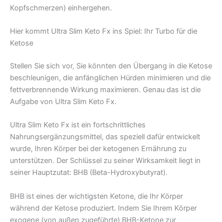
Kopfschmerzen) einhergehen.
Hier kommt Ultra Slim Keto Fx ins Spiel: Ihr Turbo für die
Ketose
Stellen Sie sich vor, Sie könnten den Übergang in die Ketose
beschleunigen, die anfänglichen Hürden minimieren und die
fettverbrennende Wirkung maximieren. Genau das ist die
Aufgabe von Ultra Slim Keto Fx.
Ultra Slim Keto Fx ist ein fortschrittliches
Nahrungsergänzungsmittel, das speziell dafür entwickelt
wurde, Ihren Körper bei der ketogenen Ernährung zu
unterstützen. Der Schlüssel zu seiner Wirksamkeit liegt in
seiner Hauptzutat: BHB (Beta-Hydroxybutyrat).
BHB ist eines der wichtigsten Ketone, die Ihr Körper
während der Ketose produziert. Indem Sie Ihrem Körper
exogene (von außen zugeführte) BHB-Ketone zur