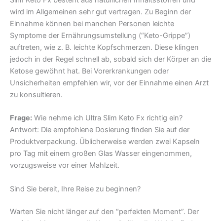
Slim Keto Fx besteht aus natürlichen Inhaltsstoffen und
wird im Allgemeinen sehr gut vertragen. Zu Beginn der
Einnahme können bei manchen Personen leichte
Symptome der Ernährungsumstellung (“Keto-Grippe”)
auftreten, wie z. B. leichte Kopfschmerzen. Diese klingen
jedoch in der Regel schnell ab, sobald sich der Körper an die
Ketose gewöhnt hat. Bei Vorerkrankungen oder
Unsicherheiten empfehlen wir, vor der Einnahme einen Arzt
zu konsultieren.
Frage:
Wie nehme ich Ultra Slim Keto Fx richtig ein?
Antwort: Die empfohlene Dosierung finden Sie auf der
Produktverpackung. Üblicherweise werden zwei Kapseln
pro Tag mit einem großen Glas Wasser eingenommen,
vorzugsweise vor einer Mahlzeit.
Sind Sie bereit, Ihre Reise zu beginnen?
Warten Sie nicht länger auf den “perfekten Moment”. Der