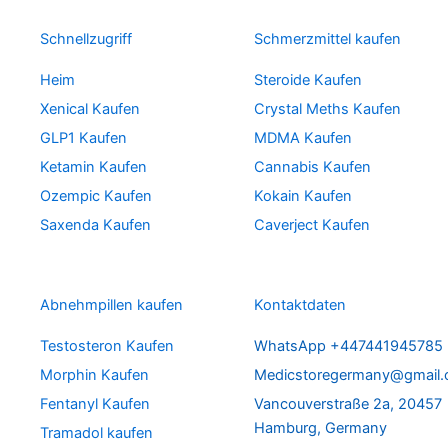
Schnellzugriff
Schmerzmittel kaufen
Heim
Steroide Kaufen
Xenical Kaufen
Crystal Meths Kaufen
GLP1 Kaufen
MDMA Kaufen
Ketamin Kaufen
Cannabis Kaufen
Ozempic Kaufen
Kokain Kaufen
Saxenda Kaufen
Caverject Kaufen
Abnehmpillen kaufen
Kontaktdaten
Testosteron Kaufen
WhatsApp +447441945785
Morphin Kaufen
Medicstoregermany@gmail
Fentanyl Kaufen
Vancouverstraße 2a, 20457
Hamburg, Germany
Tramadol kaufen