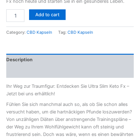
Fx noch heute und starten Sie in ein gesünderes Leben.
Add to cart
Category:
CBD Kapseln
Tag:
CBD Kapseln
Description
Reviews (0)
Ihr Weg zur Traumfigur: Entdecken Sie Ultra Slim Keto Fx –
Jetzt bei uns erhältlich!
Fühlen Sie sich manchmal auch so, als ob Sie schon alles
versucht haben, um die hartnäckigen Pfunde loszuwerden?
Von unzähligen Diäten über anstrengende Trainingspläne –
der Weg zu Ihrem Wohlfühlgewicht kann oft steinig und
frustrierend sein. Doch was wäre, wenn es einen bewährten