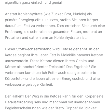
eigentlich ganz einfach und genial:
Anstatt Kohlenhydrate (wie Zucker, Brot, Nudeln) als
primäre Energiequelle zu nutzen, stellen Sie Ihren Körper
darauf um, Fett zu verbrennen. Dies erreichen Sie durch eine
Ernährung, die sehr reich an gesunden Fetten, moderat an
Proteinen und extrem arm an Kohlenhydraten ist.
Dieser Stoffwechselzustand wird Ketose genannt. In der
Ketose beginnt Ihre Leber, Fett in Moleküle namens Ketone
umzuwandeln. Diese Ketone dienen Ihrem Gehirn und
Körper als hocheffizienter Treibstoff. Das Ergebnis? Sie
verbrennen kontinuierlich Fett – auch das gespeicherte
Körperfett – und erleben oft einen Energieschub und eine
verbesserte geistige Klarheit.
Der Haken? Der Weg in die Ketose kann für den Körper eine
Herausforderung sein und manchmal mit unangenehmen
Begleiterscheinungen wie der “Keto-Grippe” (Müdigkeit,