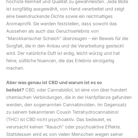
höchste Reinheit und Qualität zu gewährleisten. Jede Blüte
ist sorgfältig ausgewählt, von Hand verarbeitet und zeigt
eine beeindruckende Dichte sowie ein reichhaltiges
Aromaprofil. Sie werden feststellen, dass sowohl das
Aussehen als auch das Geruchserlebnis von
“Marokkanischer Scheich” überzeugen – ein Beweis für die
Sorgfalt, die in den Anbau und die Verarbeitung gesteckt
wird. Der natürliche Duft ist erdig, leicht würzig und hat
feine, süßliche Nuancen, die das Erlebnis einzigartig
machen.
Aber was genau ist CBD und warum ist es so
beliebt?
CBD, oder Cannabidiol, ist eine von über hundert
chemischen Verbindungen, die in der Hanfpflanze gefunden
werden, den sogenannten Cannabinoiden. Im Gegensatz
zu seinem bekannteren Cousin Tetrahydrocannabinol
(THC) ist CBD nicht psychoaktiv. Das bedeutet, es
verursacht keinen “Rausch” oder psychoaktive Effekte.
Stattdessen wird es von vielen Menschen wegen seiner