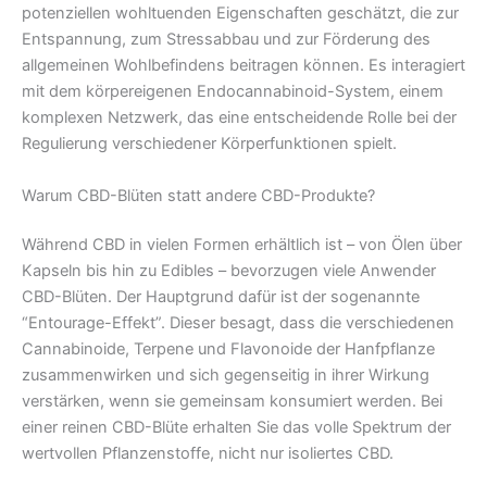
potenziellen wohltuenden Eigenschaften geschätzt, die zur
Entspannung, zum Stressabbau und zur Förderung des
allgemeinen Wohlbefindens beitragen können. Es interagiert
mit dem körpereigenen Endocannabinoid-System, einem
komplexen Netzwerk, das eine entscheidende Rolle bei der
Regulierung verschiedener Körperfunktionen spielt.
Warum CBD-Blüten statt andere CBD-Produkte?
Während CBD in vielen Formen erhältlich ist – von Ölen über
Kapseln bis hin zu Edibles – bevorzugen viele Anwender
CBD-Blüten. Der Hauptgrund dafür ist der sogenannte
“Entourage-Effekt”. Dieser besagt, dass die verschiedenen
Cannabinoide, Terpene und Flavonoide der Hanfpflanze
zusammenwirken und sich gegenseitig in ihrer Wirkung
verstärken, wenn sie gemeinsam konsumiert werden. Bei
einer reinen CBD-Blüte erhalten Sie das volle Spektrum der
wertvollen Pflanzenstoffe, nicht nur isoliertes CBD.