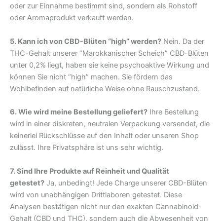
oder zur Einnahme bestimmt sind, sondern als Rohstoff
oder Aromaprodukt verkauft werden.
5. Kann ich von CBD-Blüten “high” werden?
Nein. Da der
THC-Gehalt unserer “Marokkanischer Scheich” CBD-Blüten
unter 0,2% liegt, haben sie keine psychoaktive Wirkung und
können Sie nicht “high” machen. Sie fördern das
Wohlbefinden auf natürliche Weise ohne Rauschzustand.
6. Wie wird meine Bestellung geliefert?
Ihre Bestellung
wird in einer diskreten, neutralen Verpackung versendet, die
keinerlei Rückschlüsse auf den Inhalt oder unseren Shop
zulässt. Ihre Privatsphäre ist uns sehr wichtig.
7. Sind Ihre Produkte auf Reinheit und Qualität
getestet?
Ja, unbedingt! Jede Charge unserer CBD-Blüten
wird von unabhängigen Drittlaboren getestet. Diese
Analysen bestätigen nicht nur den exakten Cannabinoid-
Gehalt (CBD und THC), sondern auch die Abwesenheit von