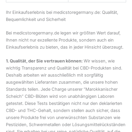
Ihr Einkaufserlebnis bei medicstoregermany.de: Qualität,
Bequemlichkeit und Sicherheit
Bei medicstoregermany.de legen wir größten Wert darauf,
Ihnen nicht nur exzellente Produkte, sondern auch ein
Einkaufserlebnis zu bieten, das in jeder Hinsicht überzeugt.
1. Qualität, der Sie vertrauen können:
Wir wissen, wie
wichtig Transparenz und Qualität bei CBD-Produkten sind.
Deshalb arbeiten wir ausschließlich mit sorgfältig
ausgewählten Lieferanten zusammen, die unsere hohen
Standards teilen. Jede Charge unserer “Marokkanischer
Scheich” CBD-Blüten wird von unabhängigen Laboren
getestet. Diese Tests bestätigen nicht nur den deklarierten
CBD- und THC-Gehalt, sondern stellen auch sicher, dass
unsere Produkte frei von unerwünschten Substanzen wie
Pestiziden, Schwermetallen oder Lösungsmittelrückständen
sind. Sie erhalten bei uns reine, natürliche Qualität, auf die