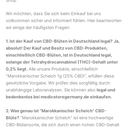
Shop
Wir möchten, dass Sie sich beim Einkauf bei uns
vollkommen sicher und informiert fühlen. Hier beantworten
wir einige der häufigsten Fragen:
1. Ist der Kauf von CBD-Blüten in Deutschland legal?
Ja,
absolut! Der Kauf und Besitz von CBD-Produkten,
einschließlich CBD-Blüten, ist in Deutschland legal,
solange der Tetrahydrocannabinol (THC)-Gehalt unter
0,2% liegt.
Alle unsere Produkte, einschließlich
“Marokkanischer Scheich 1g (25% CBD)”, erfüllen diese
gesetzliche Vorgabe. Wir prüfen dies sorgfältig durch
unabhängige Laboranalysen. Sie können also
legal und
bedenkenlos bei medicstoregermany.de einkaufen.
2. Was genau ist “Marokkanischer Scheich” CBD-
Blüte?
“Marokkanischer Scheich” ist eine hochwertige
CBD-Blütensorte, die sich durch einen hohen CBD-Gehalt