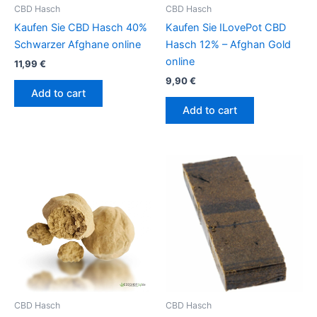
CBD Hasch
CBD Hasch
Kaufen Sie CBD Hasch 40%
Kaufen Sie ILovePot CBD
Schwarzer Afghane online
Hasch 12% – Afghan Gold
online
11,99
€
9,90
€
Add to cart
Add to cart
CBD Hasch
CBD Hasch