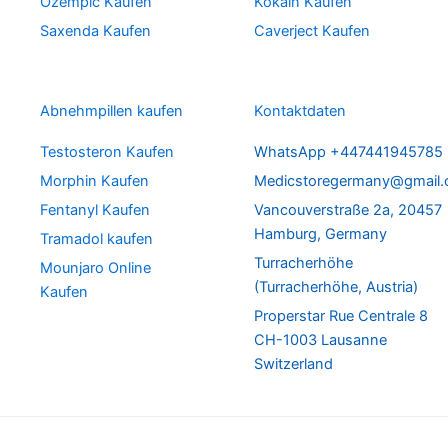
Ozempic Kaufen
Kokain Kaufen
Saxenda Kaufen
Caverject Kaufen
Abnehmpillen kaufen
Kontaktdaten
Testosteron Kaufen
WhatsApp +447441945785
Morphin Kaufen
Medicstoregermany@gmail
Fentanyl Kaufen
Vancouverstraße 2a, 20457
Hamburg, Germany
Tramadol kaufen
Turracherhöhe
Mounjaro Online
(Turracherhöhe, Austria)
Kaufen
Properstar Rue Centrale 8
CH-1003 Lausanne
Switzerland