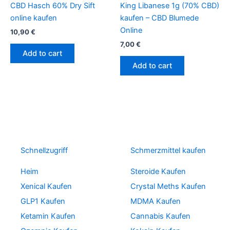
CBD Hasch 60% Dry Sift
King Libanese 1g (70% CBD)
online kaufen
kaufen – CBD Blumede
Online
10,90
€
7,00
€
Add to cart
Add to cart
Schnellzugriff
Schmerzmittel kaufen
Heim
Steroide Kaufen
Xenical Kaufen
Crystal Meths Kaufen
GLP1 Kaufen
MDMA Kaufen
Ketamin Kaufen
Cannabis Kaufen