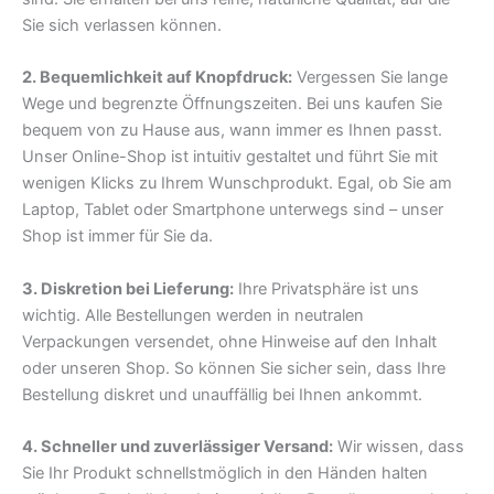
Sie sich verlassen können.
2. Bequemlichkeit auf Knopfdruck:
Vergessen Sie lange
Wege und begrenzte Öffnungszeiten. Bei uns kaufen Sie
bequem von zu Hause aus, wann immer es Ihnen passt.
Unser Online-Shop ist intuitiv gestaltet und führt Sie mit
wenigen Klicks zu Ihrem Wunschprodukt. Egal, ob Sie am
Laptop, Tablet oder Smartphone unterwegs sind – unser
Shop ist immer für Sie da.
3. Diskretion bei Lieferung:
Ihre Privatsphäre ist uns
wichtig. Alle Bestellungen werden in neutralen
Verpackungen versendet, ohne Hinweise auf den Inhalt
oder unseren Shop. So können Sie sicher sein, dass Ihre
Bestellung diskret und unauffällig bei Ihnen ankommt.
4. Schneller und zuverlässiger Versand:
Wir wissen, dass
Sie Ihr Produkt schnellstmöglich in den Händen halten