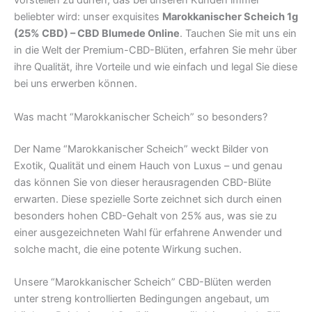
vorstellen zu dürfen, das bei unseren Kunden immer
beliebter wird: unser exquisites
Marokkanischer Scheich 1g
(25% CBD) – CBD Blumede Online
. Tauchen Sie mit uns ein
in die Welt der Premium-CBD-Blüten, erfahren Sie mehr über
ihre Qualität, ihre Vorteile und wie einfach und legal Sie diese
bei uns erwerben können.
Was macht “Marokkanischer Scheich” so besonders?
Der Name “Marokkanischer Scheich” weckt Bilder von
Exotik, Qualität und einem Hauch von Luxus – und genau
das können Sie von dieser herausragenden CBD-Blüte
erwarten. Diese spezielle Sorte zeichnet sich durch einen
besonders hohen CBD-Gehalt von 25% aus, was sie zu
einer ausgezeichneten Wahl für erfahrene Anwender und
solche macht, die eine potente Wirkung suchen.
Unsere “Marokkanischer Scheich” CBD-Blüten werden
unter streng kontrollierten Bedingungen angebaut, um