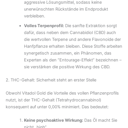
aggressive Lösungsmittel, sodass keine
unerwünschten Rückstände im Endprodukt
verbleiben.
Volles Terpenprofil:
Die sanfte Extraktion sorgt
dafür, dass neben dem Cannabidiol (CBD) auch
die wertvollen Terpene und andere Flavonoide der
Hanfpflanze erhalten bleiben. Diese Stoffe arbeiten
synergetisch zusammen, ein Phänomen, das
Experten als den “Entourage-Effekt” bezeichnen –
sie verstärken die positive Wirkung des CBD.
2. THC-Gehalt: Sicherheit steht an erster Stelle
Obwohl Vitadol Gold die Vorteile des vollen Pflanzenprofils
nutzt, ist der THC-Gehalt (Tetrahydrocannabinol)
konsequent auf unter 0,00% minimiert. Das bedeutet:
Keine psychoaktive Wirkung:
Das Öl macht Sie
nicht „high“.