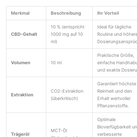
Merkmal
Beschreibung
Ihr Vorteil
10 % (entspricht
Ideal für tägliche
CBD-Gehalt
1000 mg auf 10
Routine und höher
ml)
Dosierungsansprüc
Praktische Größe,
Volumen
10 ml
einfache Handhab
und exakte Dosieru
Garantiert höchste
CO2-Extraktion
Reinheit und den
Extraktion
(überkritisch)
Erhalt wertvoller
Pflanzenstoffe.
Optimale
Bioverfügbarkeit u
MCT-Öl
Trägeröl
verbesserte