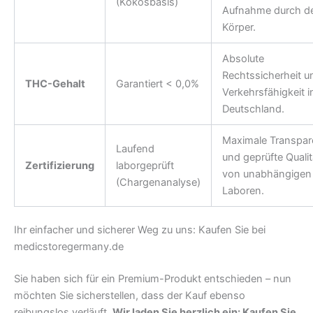
(Kokosbasis)
Aufnahme durch d
Körper.
Absolute
Rechtssicherheit u
THC-Gehalt
Garantiert < 0,0%
Verkehrsfähigkeit i
Deutschland.
Maximale Transpar
Laufend
und geprüfte Qualit
Zertifizierung
laborgeprüft
von unabhängigen
(Chargenanalyse)
Laboren.
Ihr einfacher und sicherer Weg zu uns: Kaufen Sie bei
medicstoregermany.de
Sie haben sich für ein Premium-Produkt entschieden – nun
möchten Sie sicherstellen, dass der Kauf ebenso
reibungslos verläuft.
Wir laden Sie herzlich ein: Kaufen Sie