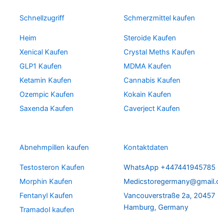
Schnellzugriff
Schmerzmittel kaufen
Heim
Steroide Kaufen
Xenical Kaufen
Crystal Meths Kaufen
GLP1 Kaufen
MDMA Kaufen
Ketamin Kaufen
Cannabis Kaufen
Ozempic Kaufen
Kokain Kaufen
Saxenda Kaufen
Caverject Kaufen
Abnehmpillen kaufen
Kontaktdaten
Testosteron Kaufen
WhatsApp +447441945785
Morphin Kaufen
Medicstoregermany@gmail
Fentanyl Kaufen
Vancouverstraße 2a, 20457
Hamburg, Germany
Tramadol kaufen