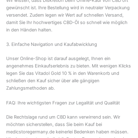
Wir wissen, dass Diskretion beim Online-Kauf von CBD oft
gewünscht ist. Ihre Bestellung wird in neutraler Verpackung
versendet. Zudem legen wir Wert auf schnellen Versand,
damit Sie Ihr hochwertiges CBD-Öl so schnell wie möglich
in den Händen halten.
3. Einfache Navigation und Kaufabwicklung
Unser Online-Shop ist darauf ausgelegt, Ihnen ein
angenehmes Einkaufserlebnis zu bieten. Mit wenigen Klicks
legen Sie das Vitadol Gold 10 % in den Warenkorb und
schließen den Kauf sicher über alle gängigen
Zahlungsmethoden ab.
FAQ: Ihre wichtigsten Fragen zur Legalität und Qualität
Die Rechtslage rund um CBD kann verwirrend sein. Wir
möchten sicherstellen, dass Sie beim Kauf bei
medicstoregermany.de keinerlei Bedenken haben müssen.