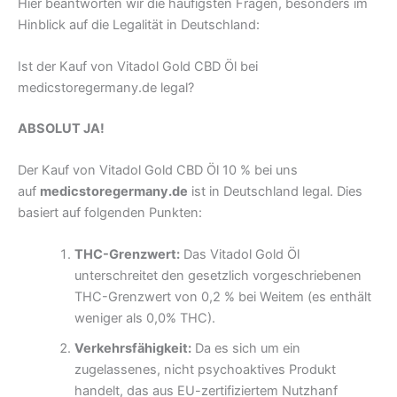
Hier beantworten wir die häufigsten Fragen, besonders im
Hinblick auf die Legalität in Deutschland:
Ist der Kauf von Vitadol Gold CBD Öl bei
medicstoregermany.de legal?
ABSOLUT JA!
Der Kauf von Vitadol Gold CBD Öl 10 % bei uns
auf
medicstoregermany.de
ist in Deutschland legal. Dies
basiert auf folgenden Punkten:
THC-Grenzwert:
Das Vitadol Gold Öl
unterschreitet den gesetzlich vorgeschriebenen
THC-Grenzwert von 0,2 % bei Weitem (es enthält
weniger als 0,0% THC).
Verkehrsfähigkeit:
Da es sich um ein
zugelassenes, nicht psychoaktives Produkt
handelt, das aus EU-zertifiziertem Nutzhanf