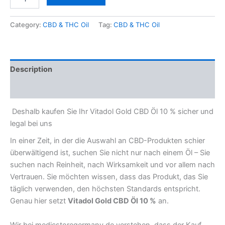
Category:
CBD & THC Oil
Tag:
CBD & THC Oil
Description
Reviews (0)
Deshalb kaufen Sie Ihr Vitadol Gold CBD Öl 10 % sicher und
legal bei uns
In einer Zeit, in der die Auswahl an CBD-Produkten schier
überwältigend ist, suchen Sie nicht nur nach einem Öl – Sie
suchen nach Reinheit, nach Wirksamkeit und vor allem nach
Vertrauen. Sie möchten wissen, dass das Produkt, das Sie
täglich verwenden, den höchsten Standards entspricht.
Genau hier setzt
Vitadol Gold CBD Öl 10 %
an.
Wir bei medicstoregermany.de verstehen, dass der Kauf