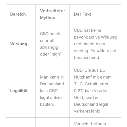
Verbreiteter
Bereich
Der Fakt
Mythos
CBD hat keine
CBD macht
psychoaktive Wirkung
schnell
Wirkung
und macht nicht
abhängig
süchtig. Es wirkt nicht
oder “high”.
berauschend.
CBD-Öle aus EU-
Man kann in
Nutzhanf mit einem
Deutschland
THC-Gehalt unter
Legalität
kein CBD
0,2% (wie Vitadol
legal online
Gold) sind in
kaufen.
Deutschland legal
verkehrsfähig.
Vorsicht bei sehr