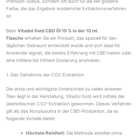
Premium-Status, sondern oft auch für die tief goldene
Farbe, die das Ergebnis modernster Extraktionsverfahren
ist.
Beim
Vitadol Gold CBD Öl 10 % in der 10 ml
Flasche
erhalten Sie ein Produkt, das speziell für den
täglichen Gebrauch entwickelt wurde und sich ideal für
Anwender eignet, die bereits Erfahrung mit CBD haben oder
eine mittlere bis höhere Dosierung anstreben.
1. Das Geheimnis der CO2-Extraktion
Der erste und wichtigste Unterschied zu vielen anderen
Ölen liegt in der Herstellung. Vitadol Gold wird mittels der
überkritischen CO2-Extraktion gewonnen. Dieses Verfahren
gilt als das
Nonplusultra
in der CBD-Produktion, da es
folgende Vorteile bietet:
Höchste Reinheit:
Die Methode arbeitet ohne