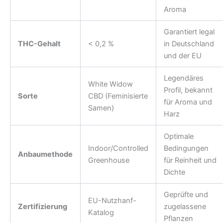
Aroma
Garantiert legal
THC-Gehalt
< 0,2 %
in Deutschland
und der EU
Legendäres
White Widow
Profil, bekannt
Sorte
CBD (Feminisierte
für Aroma und
Samen)
Harz
Optimale
Indoor/Controlled
Bedingungen
Anbaumethode
Greenhouse
für Reinheit und
Dichte
Geprüfte und
EU-Nutzhanf-
Zertifizierung
zugelassene
Katalog
Pflanzen