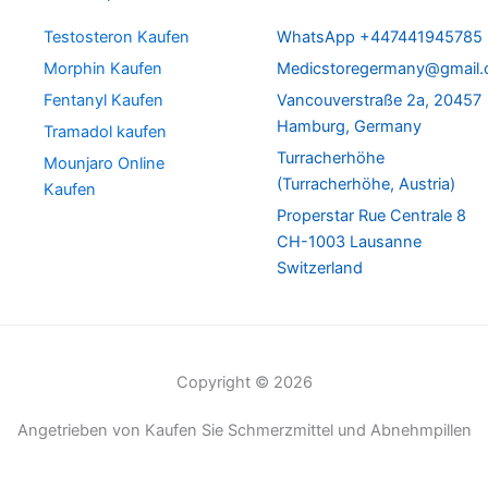
Testosteron Kaufen
WhatsApp +447441945785
Morphin Kaufen
Medicstoregermany@gmail
Fentanyl Kaufen
Vancouverstraße 2a, 20457
Hamburg, Germany
Tramadol kaufen
Turracherhöhe
Mounjaro Online
(Turracherhöhe, Austria)
Kaufen
Properstar Rue Centrale 8
CH-1003 Lausanne
Switzerland
Copyright © 2026
Angetrieben von Kaufen Sie Schmerzmittel und Abnehmpillen