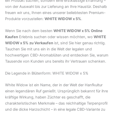
ein Produkt suchen, sondern eine erstklassige Erfahrung –
von der Auswahl bis zur Lieferung an Ihre Haustür. Deshalb
freuen wir uns, Ihnen eines unserer beliebtesten Premium-
Produkte vorzustellen:
WHITE WIDOW x 5%
.
Wenn Sie nach dem besten
WHITE WIDOW x 5% Online
Kaufen
Erlebnis suchen oder wissen möchten, wo
WHITE
WIDOW x 5% zu Verkaufen
ist, sind Sie hier genau richtig.
Tauchen Sie mit uns ein in die Welt der legalen und
hochwertigen CBD-Aromablüten und entdecken Sie, warum
Tausende von Kunden uns bereits ihr Vertrauen schenken.
Die Legende in Blütenform: WHITE WIDOW x 5%
White Widow ist ein Name, der in der Welt der Hanfkultur
einen legendären Ruf genießt. Ursprünglich bekannt für ihre
kräftige Wirkung, haben Züchter es geschafft, die
charakteristischen Merkmale – das reichhaltige Terpenprofil
und die dicke Harzschicht – in eine legale CBD-Variante zu