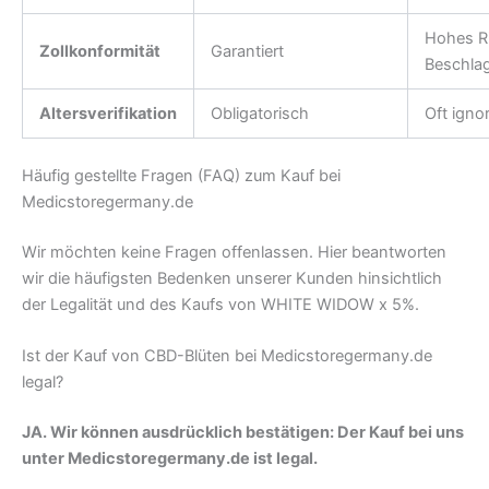
Hohes Ri
Zollkonformität
Garantiert
Beschla
Altersverifikation
Obligatorisch
Oft ignor
Häufig gestellte Fragen (FAQ) zum Kauf bei
Medicstoregermany.de
Wir möchten keine Fragen offenlassen. Hier beantworten
wir die häufigsten Bedenken unserer Kunden hinsichtlich
der Legalität und des Kaufs von WHITE WIDOW x 5%.
Ist der Kauf von CBD-Blüten bei Medicstoregermany.de
legal?
JA. Wir können ausdrücklich bestätigen: Der Kauf bei uns
unter Medicstoregermany.de ist legal.