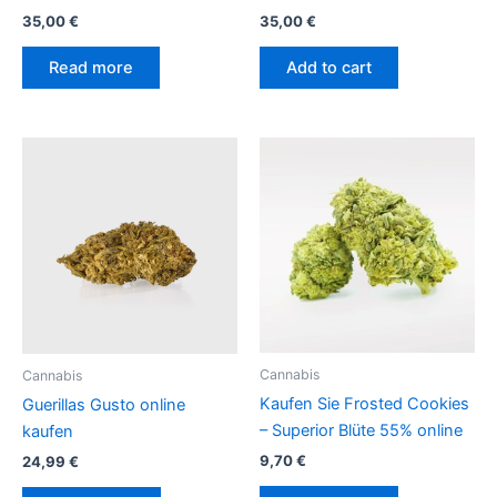
35,00
€
35,00
€
Read more
Add to cart
Cannabis
Cannabis
Kaufen Sie Frosted Cookies
Guerillas Gusto online
– Superior Blüte 55% online
kaufen
9,70
€
24,99
€